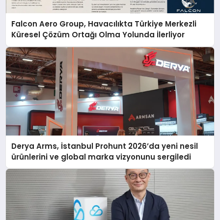
Falcon Aero Group, Havacılıkta Türkiye Merkezli
Küresel Çözüm Ortağı Olma Yolunda İlerliyor
Derya Arms, İstanbul Prohunt 2026’da yeni nesil
ürünlerini ve global marka vizyonunu sergiledi