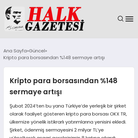
GÜNDEM
Ana Sayfa
Güncel
Kripto para borsasından %148 sermaye artışı
DÜNYA
EĞITIM
Kripto para borsasından %148
sermaye artışı
EKONOMI
Şubat 2024’ten bu yana Türkiye’de yerleşik bir şirket
MAGAZIN
olarak faaliyet gösteren kripto para borsası OKX TR,
ülkemize yönelik istikrarlı yatırımlarına yenisini ekledi.
SAĞLIK
Şirket, ödenmiş sermayesini 2 milyar TL’ye
yükselterek asgari gereksinimin 8 katına çıkardı.