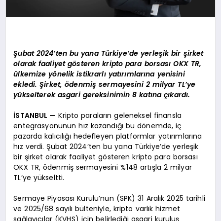
Şubat 2024’ten bu yana Türkiye’de yerleşik bir şirket
olarak faaliyet gösteren kripto para borsası OKX TR,
ülkemize yönelik istikrarlı yatırımlarına yenisini
ekledi. Şirket, ödenmiş sermayesini 2 milyar TL’ye
yükselterek asgari gereksinimin 8 katına çıkardı.
İSTANBUL —
Kripto paraların geleneksel finansla
entegrasyonunun hız kazandığı bu dönemde, iç
pazarda kalıcılığı hedefleyen platformlar yatırımlarına
hız verdi. Şubat 2024’ten bu yana Türkiye’de yerleşik
bir şirket olarak faaliyet gösteren kripto para borsası
OKX TR, ödenmiş sermayesini %148 artışla 2 milyar
TL’ye yükseltti.
Sermaye Piyasası Kurulu’nun (SPK) 31 Aralık 2025 tarihli
ve 2025/68 sayılı bülteniyle, kripto varlık hizmet
sağlayıcılar (KVHS) için belirlediği asgari kuruluş