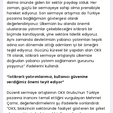
daima önünde giden bir sektör paydaşı olduk. Her
zaman, güçlü bir sermayeye sahip olma prensibiyle
hareket ediyoruz. Son sermaye artışımızı da Türkiye
pazarına bağlılığımızın göstergesi olarak
değerlendiriyoruz. Ülkemizin bu alanda önemli
uluslararası yatırımlar çekebileceğini istikrarlı bir
biçimde kanıtlayarak, yine sektöre liderlik ediyoruz.
Aynı zamanda devletimizin yabancı yatırımları teşvik
adına son dönemde attığı adımların iyi bir örneğini
teşkil ediyoruz. Gücünü küresel bir yapıdan alan OKX
TR olarak, istikrarlı sermaye artışlarıyla ülkemize
doğrudan yabancı yatırım sağlamanın gururunu
yaşıyoruz” ifadelerini kullandı.
“İstikrarlı yatırımlarımız, kullanıcı güvenine
verdiğimiz önemi teyit ediyor”
Düzenli sermaye artışlarının OKX Grubu’nun Türkiye
pazarına inancını temsil ettiğini vurgulayan Mehmet
Çamır, değerlendirmelerini şu ifadelerle sonlandırdı:
“OKX, blokzinciri sektöründe faaliyet gösteren bir şirket