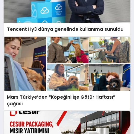
Tencent Hy3 dünya genelinde kullanıma sunuldu
Mars Türkiye’den “Köpeğini İşe Götür Haftası”
çağrısı