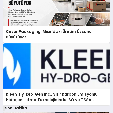
Cesur Packaging, Mısır’daki Üretim Üssünü
Büyütüyor
Kleen-Hy-Dro-Gen Inc., Sıfır Karbon Emisyonlu
Hidrojen Isıtma Teknolojisinde ISO ve TSSA
Düzenleyici Onaylarını Aldı
Son Dakika