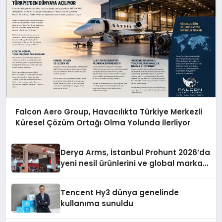
Falcon Aero Group, Havacılıkta Türkiye Merkezli
Küresel Çözüm Ortağı Olma Yolunda İlerliyor
Derya Arms, İstanbul Prohunt 2026’da
yeni nesil ürünlerini ve global marka
vizyonunu sergiledi
Tencent Hy3 dünya genelinde
kullanıma sunuldu