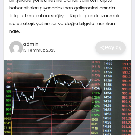
SIYASET
haber siteleri piyasadaki son gelişmeleri anında
takip etme imkânı sağlıyor. Kripto para kazanmak
SPOR
ise stratejik yatırımlar ve doğru bilgiyle mümkün
hale…
TEKNOLOJI
admin
Paylaş
13 Temmuz 2025
YAŞAM