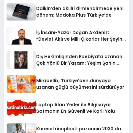
Daikin’den akıllı iklimlendirmede yeni
dönem: Madoka Plus Türkiye’de
İş İnsanı-Yazar Doğan Akdeniz:
“Devlet Aklı ve Milli Çıkarlar Her Şeyin
Üzerindedir”
Diş Hekimliğinden Edebiyata Uzanan
Çok Yönlü Bir Yaşam: Yeşim Şahin
Yaman
Mirabellix, Türkiye’den dünyaya
uzanan güçlü büyümesini sürdürüyor
Laptop Alan Yerler ile Bilgisayar
Satmanın En Güvenli ve Karlı Yolu
Küresel rinoplasti pazarının 2030’da