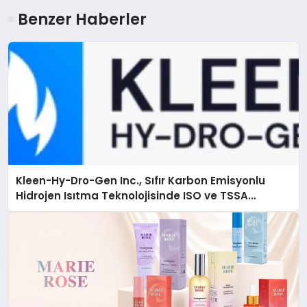
Benzer Haberler
Kleen-Hy-Dro-Gen Inc., Sıfır Karbon Emisyonlu
Hidrojen Isıtma Teknolojisinde ISO ve TSSA
Düzenleyici Onaylarını Aldı