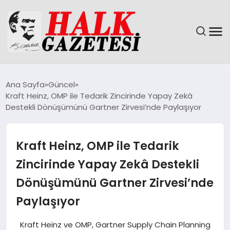
GÜNDEM
Ana Sayfa
Güncel
Kraft Heinz, OMP ile Tedarik Zincirinde Yapay Zekâ
DÜNYA
Destekli Dönüşümünü Gartner Zirvesi’nde Paylaşıyor
EĞITIM
Kraft Heinz, OMP ile Tedarik
EKONOMI
Zincirinde Yapay Zekâ Destekli
Dönüşümünü Gartner Zirvesi’nde
MAGAZIN
Paylaşıyor
SAĞLIK
Kraft Heinz ve OMP, Gartner Supply Chain Planning