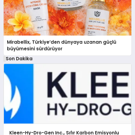
Mirabellix, Türkiye’den dünyaya uzanan güçlü
büyümesini sürdürüyor
Son Dakika
Kleen-Hy-Dro-Gen Inc., Sıfır Karbon Emisyonlu