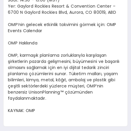
Yer: Gaylord Rockies Resort & Convention Center –
6700 N Gaylord Rockies Blvd, Aurora, CO 80019, ABD
OMP’nin gelecek etkinlik takvimini görmek için: OMP
Events Calendar
OMP Hakkında
OMP, karmaşık planlama zorluklarıyla karşılaşan
şirketlerin pazarda gelişmesini, büyümesini ve başarılı
olmasını sağlamak için en iyi dijital tedarik zinciri
planlama çözümlerini sunar. Tüketim malları, yaşam
bilimleri, kimya, metal, kâğıt, ambalaj ve plastik gibi
çeşitli sektörlerdeki yüzlerce müşteri, OMP’nin
benzersiz UnisonPlanning™ çözümünden
faydalanmaktadır.
KAYNAK: OMP