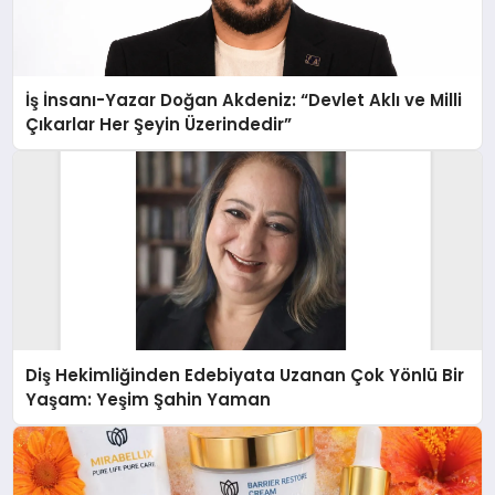
İş İnsanı-Yazar Doğan Akdeniz: “Devlet Aklı ve Milli
Çıkarlar Her Şeyin Üzerindedir”
Diş Hekimliğinden Edebiyata Uzanan Çok Yönlü Bir
Yaşam: Yeşim Şahin Yaman