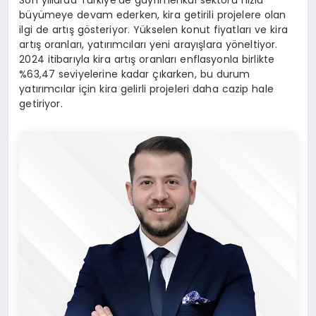
Son yıllarda Türkiye’de gayrimenkul sektörü hızla
büyümeye devam ederken, kira getirili projelere olan
ilgi de artış gösteriyor. Yükselen konut fiyatları ve kira
artış oranları, yatırımcıları yeni arayışlara yöneltiyor.
2024 itibarıyla kira artış oranları enflasyonla birlikte
%63,47 seviyelerine kadar çıkarken, bu durum
yatırımcılar için kira gelirli projeleri daha cazip hale
getiriyor.