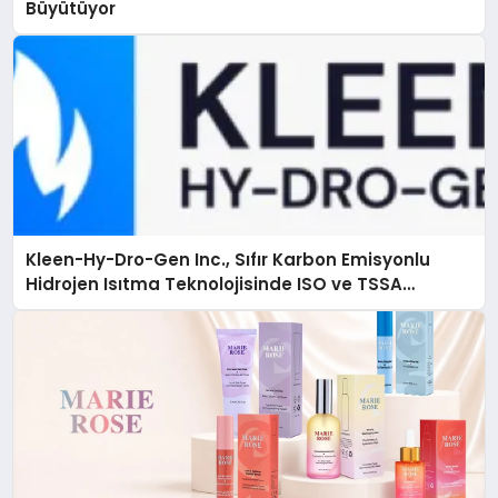
Büyütüyor
Kleen-Hy-Dro-Gen Inc., Sıfır Karbon Emisyonlu
Hidrojen Isıtma Teknolojisinde ISO ve TSSA
Düzenleyici Onaylarını Aldı