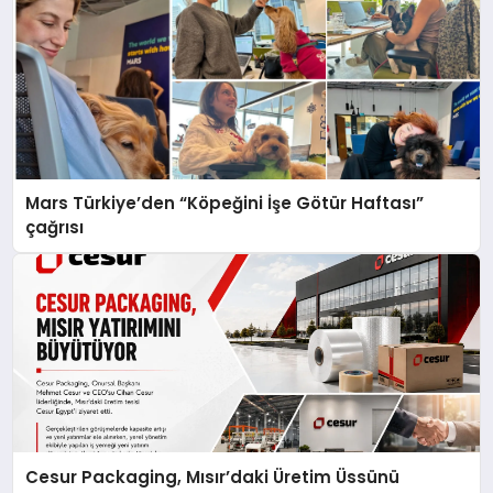
Mars Türkiye’den “Köpeğini İşe Götür Haftası”
çağrısı
Cesur Packaging, Mısır’daki Üretim Üssünü