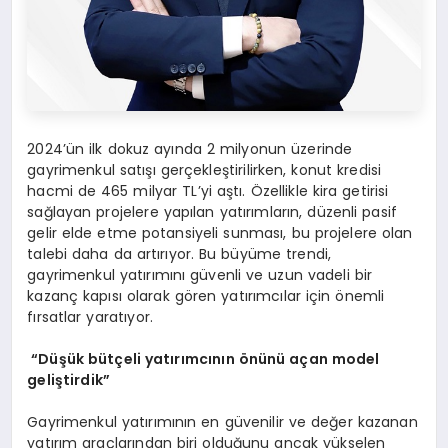
2024’ün ilk dokuz ayında 2 milyonun üzerinde
gayrimenkul satışı gerçekleştirilirken, konut kredisi
hacmi de 465 milyar TL’yi aştı. Özellikle kira getirisi
sağlayan projelere yapılan yatırımların, düzenli pasif
gelir elde etme potansiyeli sunması, bu projelere olan
talebi daha da artırıyor. Bu büyüme trendi,
gayrimenkul yatırımını güvenli ve uzun vadeli bir
kazanç kapısı olarak gören yatırımcılar için önemli
fırsatlar yaratıyor.
“Düşük bütçeli yatırımcının önünü açan model
geliştirdik”
Gayrimenkul yatırımının en güvenilir ve değer kazanan
yatırım araçlarından biri olduğunu ancak yükselen