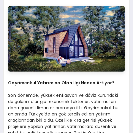
Gayrimenkul Yatırımına Olan İlgi Neden Artıyor?
Son dönemde, yüksek enflasyon ve döviz kurundaki
dalgalanmalar gibi ekonomik faktörler, yatırımcıları
daha güvenli limanlar aramaya itti. Gayrimenkul, bu
anlamda Türkiye’de en çok tercih edilen yatırım
araçlarından biri oldu. Özellikle kira getirisi yüksek
projelere yapılan yatırımlar, yatırımcılara düzenli ve
sabit bir gelir kaynağı sunuyor. Türkiye’de kira