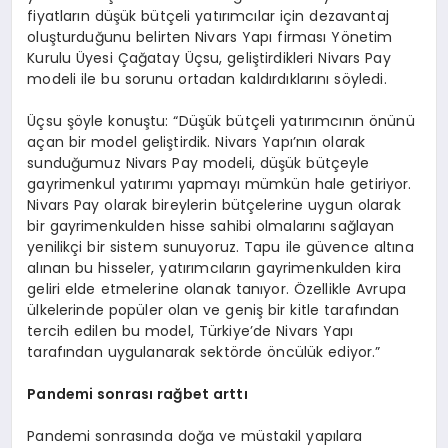
fiyatların düşük bütçeli yatırımcılar için dezavantaj
oluşturduğunu belirten Nivars Yapı firması Yönetim
Kurulu Üyesi Çağatay Üçsu, geliştirdikleri Nivars Pay
modeli ile bu sorunu ortadan kaldırdıklarını söyledi.
Üçsu şöyle konuştu: “Düşük bütçeli yatırımcının önünü
açan bir model geliştirdik. Nivars Yapı’nın olarak
sunduğumuz Nivars Pay modeli, düşük bütçeyle
gayrimenkul yatırımı yapmayı mümkün hale getiriyor.
Nivars Pay olarak bireylerin bütçelerine uygun olarak
bir gayrimenkulden hisse sahibi olmalarını sağlayan
yenilikçi bir sistem sunuyoruz. Tapu ile güvence altına
alınan bu hisseler, yatırımcıların gayrimenkulden kira
geliri elde etmelerine olanak tanıyor. Özellikle Avrupa
ülkelerinde popüler olan ve geniş bir kitle tarafından
tercih edilen bu model, Türkiye’de Nivars Yapı
tarafından uygulanarak sektörde öncülük ediyor.”
Pandemi sonrası rağbet arttı
Pandemi sonrasında doğa ve müstakil yapılara