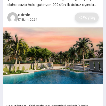
SIYASET
daha cazip hale getiriyor. 2024’ün ilk dokuz ayında…
admin
SPOR
Paylaş
17 Ekim 2024
TEKNOLOJI
YAŞAM