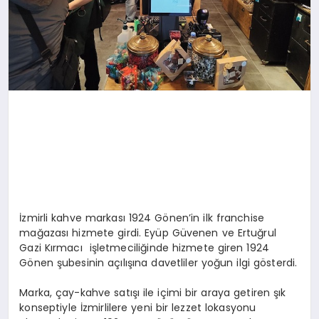
İzmirli kahve markası 1924 Gönen’in ilk franchise
mağazası hizmete girdi. Eyüp Güvenen ve Ertuğrul
Gazi Kırmacı işletmeciliğinde hizmete giren 1924
Gönen şubesinin açılışına davetliler yoğun ilgi gösterdi.
Marka, çay-kahve satışı ile içimi bir araya getiren şık
konseptiyle İzmirlilere yeni bir lezzet lokasyonu