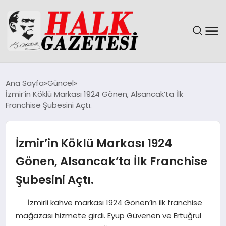
GÜNDEM
Ana Sayfa
Güncel
İzmir’in Köklü Markası 1924 Gönen, Alsancak’ta İlk
DÜNYA
Franchise Şubesini Açtı.
EĞITIM
İzmir’in Köklü Markası 1924
EKONOMI
Gönen, Alsancak’ta İlk Franchise
Şubesini Açtı.
MAGAZIN
İzmirli kahve markası 1924 Gönen’in ilk franchise
SAĞLIK
mağazası hizmete girdi. Eyüp Güvenen ve Ertuğrul