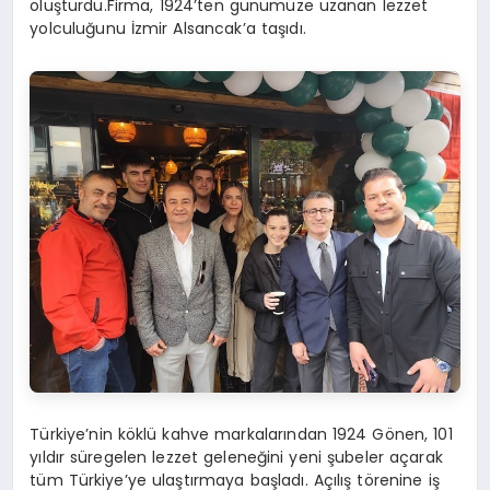
oluşturdu.Firma, 1924’ten günümüze uzanan lezzet
yolculuğunu İzmir Alsancak’a taşıdı.
Türkiye’nin köklü kahve markalarından 1924 Gönen, 101
yıldır süregelen lezzet geleneğini yeni şubeler açarak
tüm Türkiye’ye ulaştırmaya başladı. Açılış törenine iş