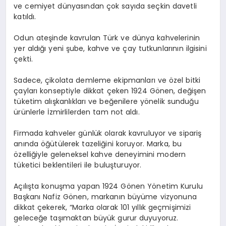
ve cemiyet dünyasından çok sayıda seçkin davetli
katıldı.
Odun ateşinde kavrulan Türk ve dünya kahvelerinin
yer aldığı yeni şube, kahve ve çay tutkunlarının ilgisini
çekti.
Sadece, çikolata demleme ekipmanları ve özel bitki
çayları konseptiyle dikkat çeken 1924 Gönen, değişen
tüketim alışkanlıkları ve beğenilere yönelik sunduğu
ürünlerle İzmirlilerden tam not aldı.
Firmada kahveler günlük olarak kavruluyor ve sipariş
anında öğütülerek tazeliğini koruyor. Marka, bu
özelliğiyle geleneksel kahve deneyimini modern
tüketici beklentileri ile buluşturuyor.
Açılışta konuşma yapan 1924 Gönen Yönetim Kurulu
Başkanı Nafiz Gönen, markanın büyüme vizyonuna
dikkat çekerek, “Marka olarak 101 yıllık geçmişimizi
geleceğe taşımaktan büyük gurur duyuyoruz.