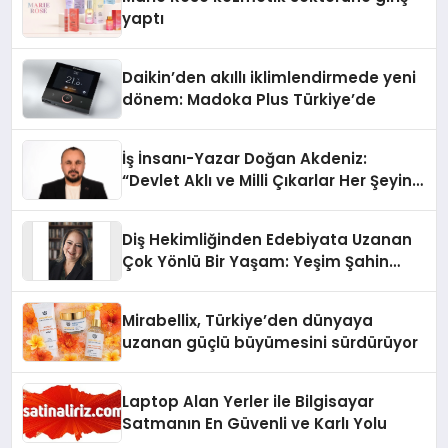
yaptı
Daikin’den akıllı iklimlendirmede yeni
dönem: Madoka Plus Türkiye’de
İş İnsanı-Yazar Doğan Akdeniz:
“Devlet Aklı ve Milli Çıkarlar Her Şeyin
Üzerindedir”
Diş Hekimliğinden Edebiyata Uzanan
Çok Yönlü Bir Yaşam: Yeşim Şahin
Yaman
Mirabellix, Türkiye’den dünyaya
uzanan güçlü büyümesini sürdürüyor
Laptop Alan Yerler ile Bilgisayar
Satmanın En Güvenli ve Karlı Yolu