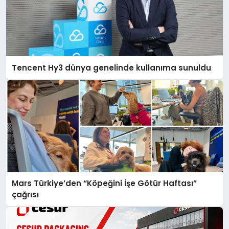
Tencent Hy3 dünya genelinde kullanıma sunuldu
Mars Türkiye’den “Köpeğini İşe Götür Haftası”
çağrısı