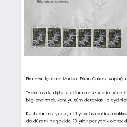
Firmanın İşletme Müdürü Erkan Çakrak, yaptığı 
“Hakkımızda dijital platformlar üzerinde çıkan ha
bilgilendirmek, konuyu tüm detayları ile aydınl
Restoranımız yaklaşık 10 yıldır hizmetine aralık
da düzenli bir şekilde, 10 yıldır periyodik olara