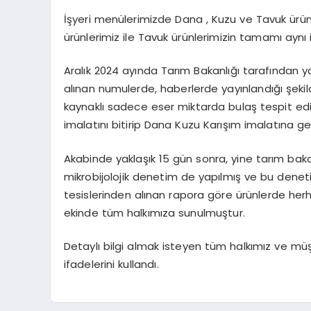
İşyeri menülerimizde Dana , Kuzu ve Tavuk ürün
ürünlerimiz ile Tavuk ürünlerimizin tamamı aynı
Aralık 2024 ayında Tarım Bakanlığı tarafından
alınan numulerde, haberlerde yayınlandığı şek
kaynaklı sadece eser miktarda bulaş tespit edil
imalatını bitirip Dana Kuzu Karışım imalatına ge
Akabinde yaklaşık 15 gün sonra, yine tarım baka
mikrobijolojik denetim de yapılmış ve bu denet
tesislerinden alınan rapora göre ürünlerde her
ekinde tüm halkımıza sunulmuştur.
Detaylı bilgi almak isteyen tüm halkımız ve müşt
ifadelerini kullandı.