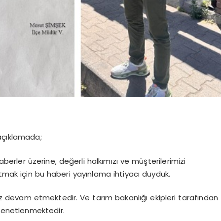
açıklamada;
berler üzerine, değerli halkımızı ve müşterilerimizi
atmak için bu haberi yayınlama ihtiyacı duyduk.
sız devam etmektedir. Ve tarım bakanlığı ekipleri tarafından
k denetlenmektedir.