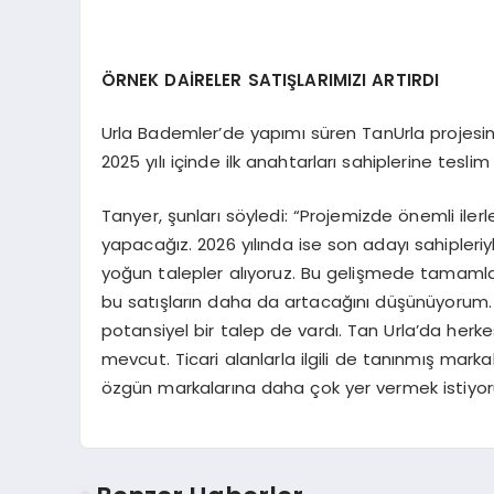
ÖRNEK DAİRELER SATIŞLARIMIZI ARTIRDI
Urla Bademler’de yapımı süren TanUrla projesin
2025 yılı içinde ilk anahtarları sahiplerine teslim
Tanyer, şunları söyledi: “Projemizde önemli ilerl
yapacağız. 2026 yılında ise son adayı sahipleri
yoğun talepler alıyoruz. Bu gelişmede tamamladığ
bu satışların daha da artacağını düşünüyorum. 
potansiyel bir talep de vardı. Tan Urla’da herk
mevcut. Ticari alanlarla ilgili de tanınmış mark
özgün markalarına daha çok yer vermek istiyor