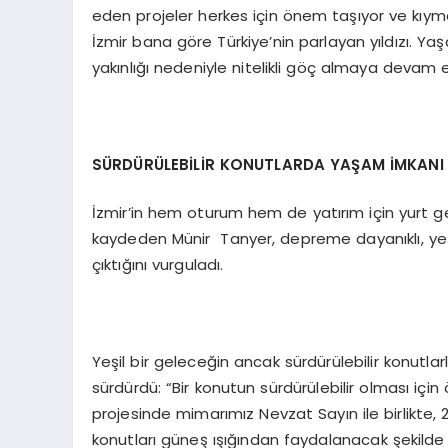
eden projeler herkes için önem taşıyor ve kıymet
İzmir bana göre Türkiye’nin parlayan yıldızı. Yaşa
yakınlığı nedeniyle nitelikli göç almaya devam 
SÜRDÜRÜLEBİLİR KONUTLARDA YAŞAM İMKANI
İzmir’in hem oturum hem de yatırım için yurt g
kaydeden Münir Tanyer, depreme dayanıklı, yeşi
çıktığını vurguladı.
Yeşil bir geleceğin ancak sürdürülebilir konutl
sürdürdü: “Bir konutun sürdürülebilir olması içi
projesinde mimarımız Nevzat Sayın ile birlikte,
konutları güneş ışığından faydalanacak şekilde