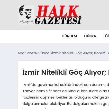
GÜNDEM
DÜNYA
EĞ
Ana Sayfa
Güncel
İzmir Nitelikli Göç Alıyor; Konut
İzmir Nitelikli Göç Alıyo
İzmir’de gayrimenkul sektöründeki son durumu d
Tanyer, hem sıfır hem de ikinci el konutlara olan 
faizlerinin düşmesi beklentisi olduğunu dile 
dalgalanmalar olabiliyor. Bu dalgalanmaların geç