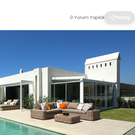
0 Yorum Yapıldı
Paylaş