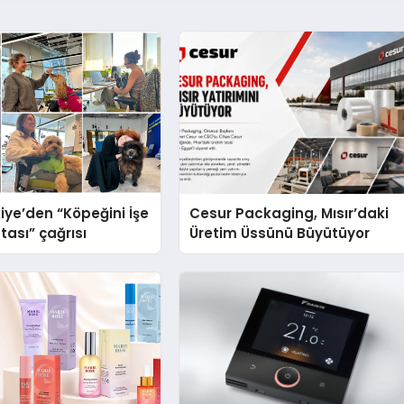
iye’den “Köpeğini İşe
Cesur Packaging, Mısır’daki
tası” çağrısı
Üretim Üssünü Büyütüyor