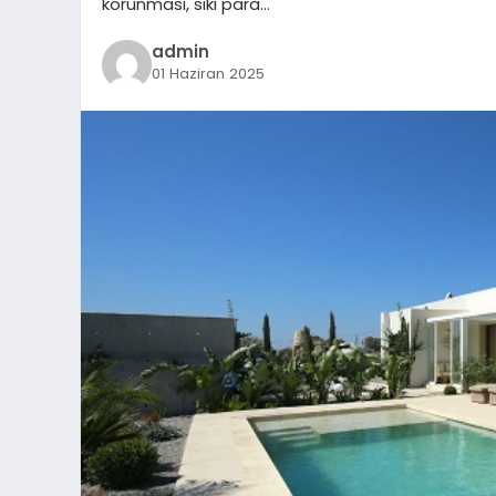
korunması, sıkı para…
admin
01 Haziran 2025