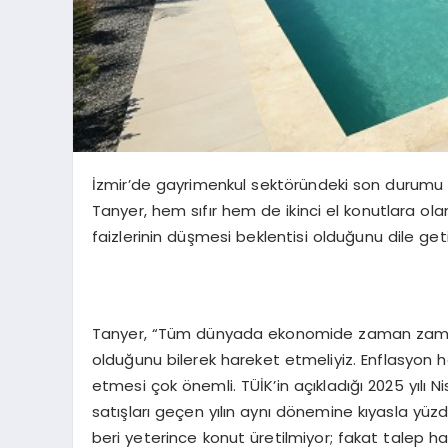
İzmir’de gayrimenkul sektöründeki son durumu 
Tanyer, hem sıfır hem de ikinci el konutlara ola
faizlerinin düşmesi beklentisi olduğunu dile geti
Tanyer, “Tüm dünyada ekonomide zaman zaman 
olduğunu bilerek hareket etmeliyiz. Enflasyon he
etmesi çok önemli. TÜİK’in açıkladığı 2025 yılı Ni
satışları geçen yılın aynı dönemine kıyasla yüz
beri yeterince konut üretilmiyor; fakat talep h