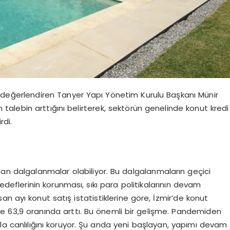
değerlendiren Tanyer Yapı Yönetim Kurulu Başkanı Münir
n talebin arttığını belirterek, sektörün genelinde konut kredi
rdi.
dalgalanmalar olabiliyor. Bu dalgalanmaların geçici
deflerinin korunması, sıkı para politikalarının devam
san ayı konut satış istatistiklerine göre, İzmir’de konut
de 63,9 oranında arttı. Bu önemli bir gelişme. Pandemiden
ala canlılığını koruyor. Şu anda yeni başlayan, yapımı devam