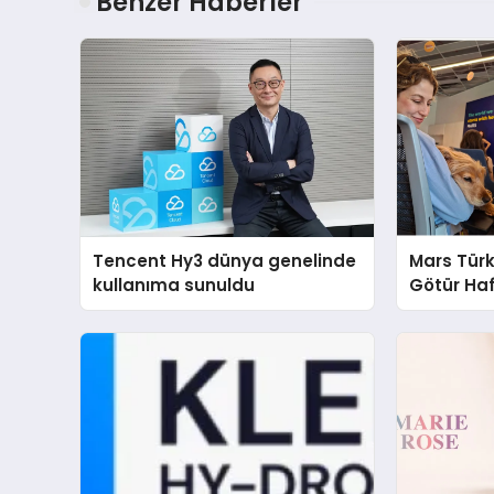
Benzer Haberler
Tencent Hy3 dünya genelinde
Mars Türk
kullanıma sunuldu
Götür Haf