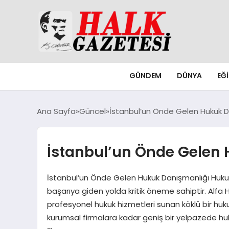
GÜNDEM
DÜNYA
EĞ
Ana Sayfa
Güncel
İstanbul’un Önde Gelen Hukuk D
İstanbul’un Önde Gelen
İstanbul’un Önde Gelen Hukuk Danışmanlığı Hukuk
başarıya giden yolda kritik öneme sahiptir. Alfa 
profesyonel hukuk hizmetleri sunan köklü bir hukuk
kurumsal firmalara kadar geniş bir yelpazede 