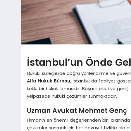
İstanbul’un Önde Ge
Hukuki süreçlerde doğru yönlendirme ve güvenili
Alfa Hukuk Bürosu
, İstanbul’da faaliyet göst
köklü bir hukuk firmasıdır. Başarılı ekibi ve gen
yelpazede hukuki çözümler sunmaktadır.
Uzman Avukat Mehmet Genç
Firmanın en önemli değerlerinden biri, alanın
çözümler sunmak için her davayı titizlikle ele a