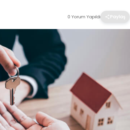
0 Yorum Yapıldı
Paylaş