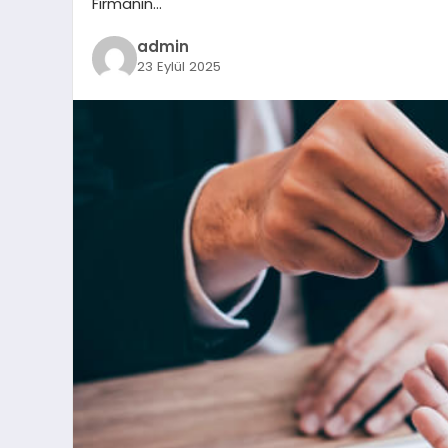
Firmanın…
admin
23 Eylül 2025