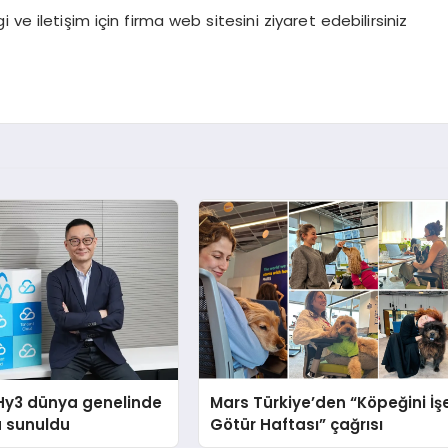
i ve iletişim için firma web sitesini ziyaret edebilirsiniz
Hy3 dünya genelinde
Mars Türkiye’den “Köpeğini İş
a sunuldu
Götür Haftası” çağrısı