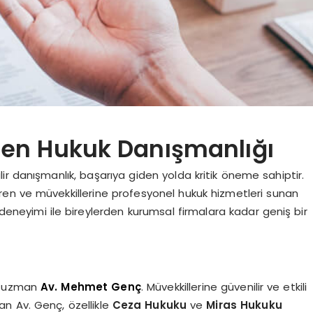
len Hukuk Danışmanlığı
r danışmanlık, başarıya giden yolda kritik öneme sahiptir.
eren ve müvekkillerine profesyonel hukuk hizmetleri sunan
iş deneyimi ile bireylerden kurumsal firmalara kadar geniş bir
da uzman
Av. Mehmet Genç
. Müvekkillerine güvenilir ve etkili
lan Av. Genç, özellikle
Ceza Hukuku
ve
Miras Hukuku