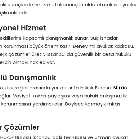
ukuki süreçlerde hızlı ve etkili sonuçlar elde etmek isteyenler
çıkmaktadır.
yonel Hizmet
killerine kapsamlı danışmanlık sunar. Suç isnatları,
ın korunması büyük önem taşır. Deneyimli avukat kadrosu,
ejik çözümler üretir. İstanbul’da güvenilir bir ceza hukuku
tercih olmayı hak ediyor.
lü Danışmanlık
kuki süreçler arasında yer alır. Alfa Hukuk Bürosu,
Miras
ğlar. Vasiyet, miras paylaşımı veya hukuki anlaşmazlık
n korunmasına yardımcı olur. Böylece karmaşık miras
ir Çözümler
a Hukuk Bürosu İstanbul’daki tecrübesi ve uzman avukat