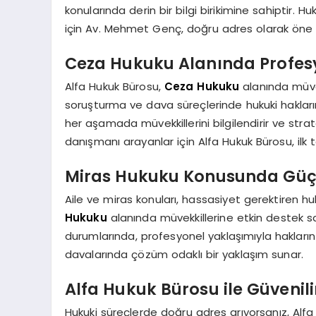
konularında derin bir bilgi birikimine sahiptir. H
için Av. Mehmet Genç, doğru adres olarak öne 
Ceza Hukuku Alanında Profes
Alfa Hukuk Bürosu,
Ceza Hukuku
alanında müvek
soruşturma ve dava süreçlerinde hukuki haklar
her aşamada müvekkillerini bilgilendirir ve strat
danışmanı arayanlar için Alfa Hukuk Bürosu, ilk 
Miras Hukuku Konusunda Güç
Aile ve miras konuları, hassasiyet gerektiren hu
Hukuku
alanında müvekkillerine etkin destek sa
durumlarında, profesyonel yaklaşımıyla hakları
davalarında çözüm odaklı bir yaklaşım sunar.
Alfa Hukuk Bürosu ile Güvenil
Hukuki süreçlerde doğru adres arıyorsanız, Alf