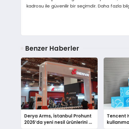
kadrosu ile güvenilir bir seçimdir. Daha fazla bilg
Benzer Haberler
Derya Arms, İstanbul Prohunt
Tencent 
2026’da yeni nesil ürünlerini ve
kullanım
global marka vizyonunu