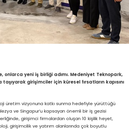
, onlarca yeni iş birliğ
i ad
ımı. Medeniyet Teknopark,
taşıyarak girişimciler için küresel fırsatların kapısını
oji üretim vizyonuna katkı sunma hedefiyle yürüttüğü
Malezya ve Singapur’u kapsayan önemli bir iş gezisi
liğinde, girişimci firmalardan oluşan 10 kişilik heyet,
i, girişimcilik ve yatırım alanlarında çok boyutlu