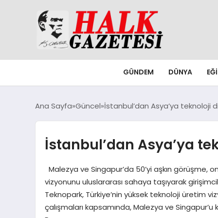
GÜNDEM
DÜNYA
EĞ
Ana Sayfa
Güncel
İstanbul’dan Asya’ya teknoloji d
İstanbul’dan Asya’ya tek
Malezya ve Singapur’da 50’yi aşkın görüşme, onlar
vizyonunu uluslararası sahaya taşıyarak girişimcile
Teknopark, Türkiye’nin yüksek teknoloji üretim viz
çalışmaları kapsamında, Malezya ve Singapur’u ka