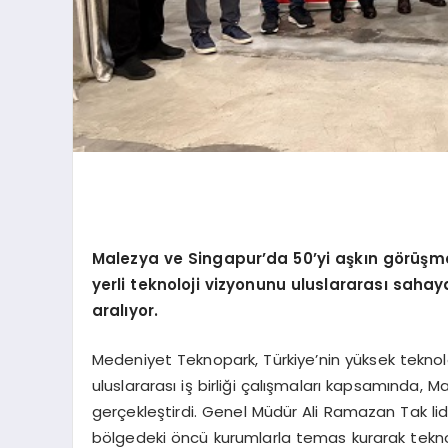
Malezya ve Singapur
’
da 50
’
yi aşkın g
ö
rüşme
yerli teknoloji vizyonunu uluslararası sahaya 
aralıyor.
Medeniyet Teknopark, Türkiye’nin yüksek teknol
uluslararası iş birliği çalışmaları kapsamında, 
gerçekleştirdi. Genel Müdür Ali Ramazan Tak lider
bölgedeki öncü kurumlarla temas kurarak teknoloj