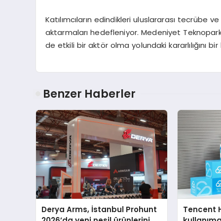
Katılımcıların edindikleri uluslararası tecrübe ve
aktarmaları hedefleniyor. Medeniyet Teknopark, 
de etkili bir aktör olma yolundaki kararlılığını 
Benzer Haberler
Derya Arms, İstanbul Prohunt
Tencent 
2026’da yeni nesil ürünlerini ve
kullanım