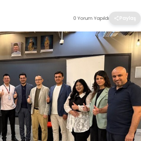
0 Yorum Yapıldı
Paylaş