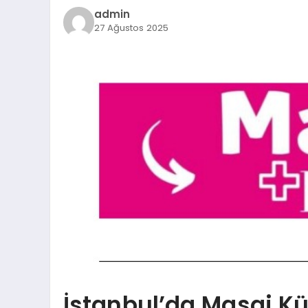
admin
27 Ağustos 2025
İstanbul’da Masaj K