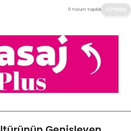
0 Yorum Yapıldı
Paylaş
ültürünün Genişleyen