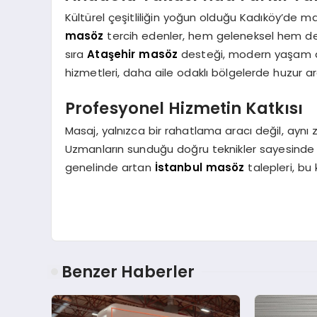
Kültürel çeşitliliğin yoğun olduğu Kadıköy’de
masöz
tercih edenler, hem geleneksel hem de m
sıra
Ataşehir masöz
desteği, modern yaşam al
hizmetleri, daha aile odaklı bölgelerde huzur a
Profesyonel Hizmetin Katkısı
Masaj, yalnızca bir rahatlama aracı değil, ayn
Uzmanların sunduğu doğru teknikler sayesinde 
genelinde artan
İstanbul masöz
talepleri, bu 
Benzer Haberler