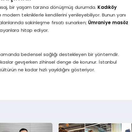
 masaj, bir yaşam tarzına dönüşmüş durumda.
Kadıköy
odern tekniklerle kendilerini yenileyebiliyor. Bunun yanı
anlarında sakinleşme fırsatı sunarken;
Ümraniye masöz
rayanlara hitap ediyor.
ı zamanda bedensel sağlığı destekleyen bir yöntemdir.
kaslar gevşerken zihinsel denge de korunur. İstanbul
kültürün ne kadar hızlı yayıldığını gösteriyor.