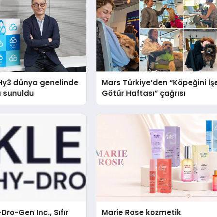
Hy3 dünya genelinde
Mars Türkiye’den “Köpeğini İş
a sunuldu
Götür Haftası” çağrısı
Dro-Gen Inc., Sıfır
Marie Rose kozmetik