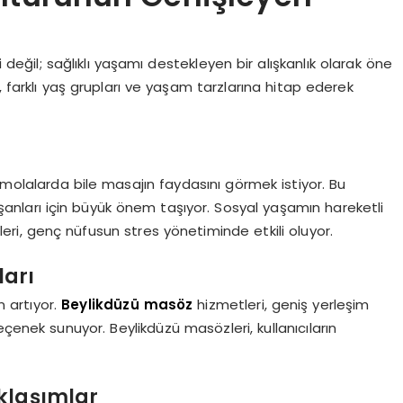
il; sağlıklı yaşamı destekleyen bir alışkanlık olarak öne
 farklı yaş grupları ve yaşam tarzlarına hitap ederek
i molalarda bile masajın faydasını görmek istiyor. Bu
alışanları için büyük önem taşıyor. Sosyal yaşamın hareketli
eri, genç nüfusun stres yönetiminde etkili oluyor.
ları
 artıyor.
Beylikdüzü masöz
hizmetleri, geniş yerleşim
çenek sunuyor. Beylikdüzü masözleri, kullanıcıların
klaşımlar