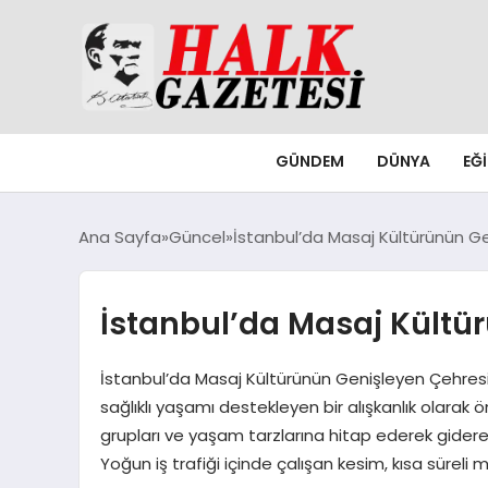
GÜNDEM
DÜNYA
EĞ
Ana Sayfa
Güncel
İstanbul’da Masaj Kültürünün G
İstanbul’da Masaj Kültü
İstanbul’da Masaj Kültürünün Genişleyen Çehre
sağlıklı yaşamı destekleyen bir alışkanlık olarak 
grupları ve yaşam tarzlarına hitap ederek gider
Yoğun iş trafiği içinde çalışan kesim, kısa süreli