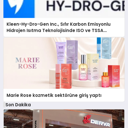
Kleen-Hy-Dro-Gen Inc., Sıfır Karbon Emisyonlu
Hidrojen Isıtma Teknolojisinde ISO ve TSSA
Düzenleyici Onaylarını Aldı
Marie Rose kozmetik sektörüne giriş yaptı
Son Dakika