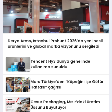
Derya Arms, İstanbul Prohunt 2026’da yeni nesil
ürünlerini ve global marka vizyonunu sergiledi
Tencent Hy3 dünya genelinde
kullanıma sunuldu
Mars Türkiye’den “Köpeğini İşe Götür
Haftası” çağrısı
Cesur Packaging, Mısır’daki Üretim
Üssünü Büyütüyor