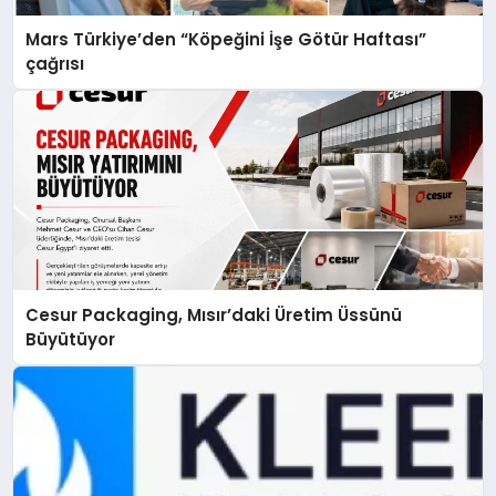
Mars Türkiye’den “Köpeğini İşe Götür Haftası”
çağrısı
Cesur Packaging, Mısır’daki Üretim Üssünü
Büyütüyor