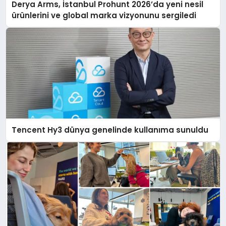
Derya Arms, İstanbul Prohunt 2026’da yeni nesil
ürünlerini ve global marka vizyonunu sergiledi
Tencent Hy3 dünya genelinde kullanıma sunuldu