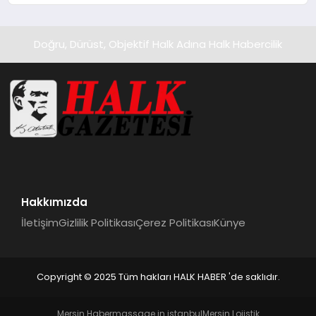
Doğru, Dürüst, Objektif Halk Adına Halk Habercilik
Hakkımızda
İletişim
Gizlilik Politikası
Çerez Politikası
Künye
Copyright © 2025 Tüm hakları HALK HABER 'de saklıdır.
Mersin Haber
massage in istanbul
Mersin Lojistik