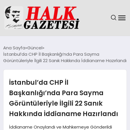
GÜNDEM
Ana Sayfa
Güncel
İstanbul’da CHP İl Başkanlığı’nda Para Sayma
DÜNYA
Görüntüleriyle İlgili 22 Sanık Hakkında İddianame Hazırlandı
EĞITIM
İstanbul’da CHP İl
EKONOMI
Başkanlığı’nda Para Sayma
Görüntüleriyle İlgili 22 Sanık
MAGAZIN
Hakkında İddianame Hazırlandı
SAĞLIK
İddianame Onaylandı ve Mahkemeye Gönderildi