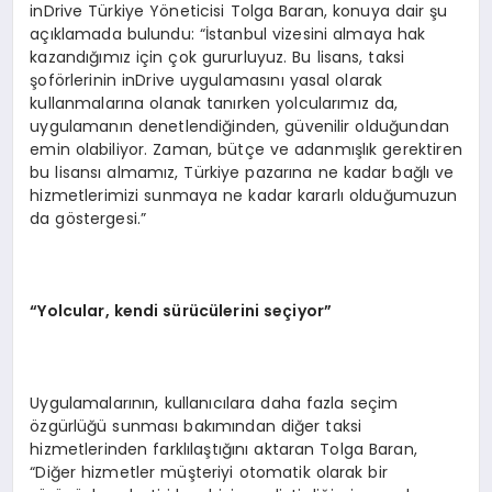
inDrive Türkiye Yöneticisi Tolga Baran, konuya dair şu
açıklamada bulundu: “İstanbul vizesini almaya hak
kazandığımız için çok gururluyuz. Bu lisans, taksi
şoförlerinin inDrive uygulamasını yasal olarak
kullanmalarına olanak tanırken yolcularımız da,
uygulamanın denetlendiğinden, güvenilir olduğundan
emin olabiliyor. Zaman, bütçe ve adanmışlık gerektiren
bu lisansı almamız, Türkiye pazarına ne kadar bağlı ve
hizmetlerimizi sunmaya ne kadar kararlı olduğumuzun
da göstergesi.”
“
Yolcular, kendi sürücülerini seçiyor”
Uygulamalarının, kullanıcılara daha fazla seçim
özgürlüğü sunması bakımından diğer taksi
hizmetlerinden farklılaştığını aktaran Tolga Baran,
“Diğer hizmetler müşteriyi otomatik olarak bir