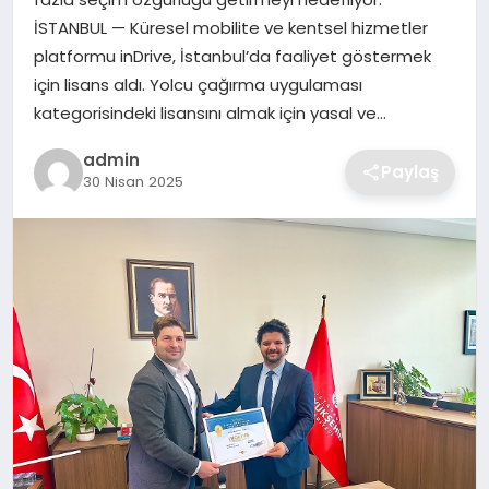
SIYASET
İSTANBUL — Küresel mobilite ve kentsel hizmetler
platformu inDrive, İstanbul’da faaliyet göstermek
SPOR
için lisans aldı. Yolcu çağırma uygulaması
kategorisindeki lisansını almak için yasal ve…
TEKNOLOJI
admin
Paylaş
30 Nisan 2025
YAŞAM