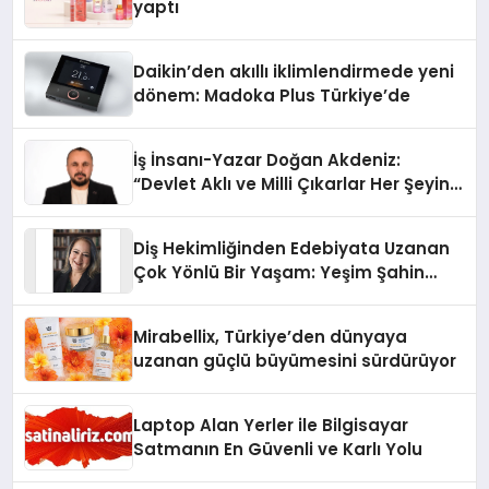
yaptı
Daikin’den akıllı iklimlendirmede yeni
dönem: Madoka Plus Türkiye’de
İş İnsanı-Yazar Doğan Akdeniz:
“Devlet Aklı ve Milli Çıkarlar Her Şeyin
Üzerindedir”
Diş Hekimliğinden Edebiyata Uzanan
Çok Yönlü Bir Yaşam: Yeşim Şahin
Yaman
Mirabellix, Türkiye’den dünyaya
uzanan güçlü büyümesini sürdürüyor
Laptop Alan Yerler ile Bilgisayar
Satmanın En Güvenli ve Karlı Yolu