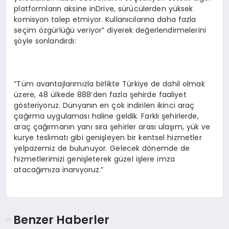
platformların aksine inDrive, sürücülerden yüksek
komisyon talep etmiyor. Kullanıcılarına daha fazla
seçim özgürlüğü veriyor” diyerek değerlendirmelerini
şöyle sonlandırdı:
“Tüm avantajlarımızla birlikte Türkiye de dahil olmak
üzere, 48 ülkede 888’den fazla şehirde faaliyet
gösteriyoruz. Dünyanın en çok indirilen ikinci araç
çağırma uygulaması haline geldik. Farklı şehirlerde,
araç çağırmanın yanı sıra şehirler arası ulaşım, yük ve
kurye teslimatı gibi genişleyen bir kentsel hizmetler
yelpazemiz de bulunuyor. Gelecek dönemde de
hizmetlerimizi genişleterek güzel işlere imza
atacağımıza inanıyoruz.”
Benzer Haberler