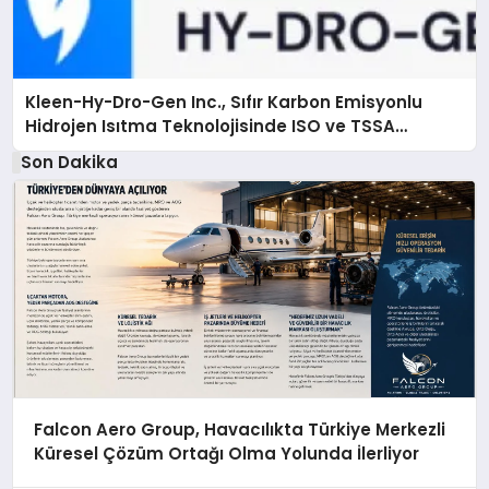
Kleen-Hy-Dro-Gen Inc., Sıfır Karbon Emisyonlu
Hidrojen Isıtma Teknolojisinde ISO ve TSSA
Düzenleyici Onaylarını Aldı
Son Dakika
Falcon Aero Group, Havacılıkta Türkiye Merkezli
Küresel Çözüm Ortağı Olma Yolunda İlerliyor