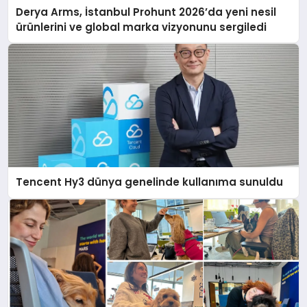
Derya Arms, İstanbul Prohunt 2026’da yeni nesil
ürünlerini ve global marka vizyonunu sergiledi
Tencent Hy3 dünya genelinde kullanıma sunuldu