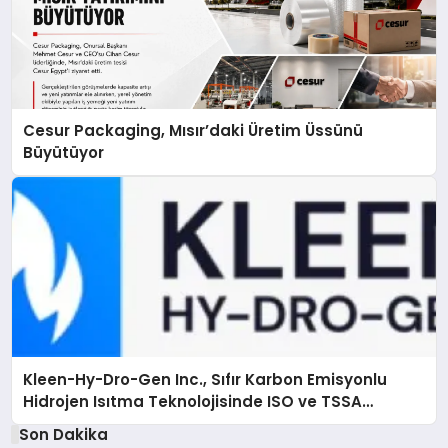
Cesur Packaging, Mısır’daki Üretim Üssünü
Büyütüyor
Kleen-Hy-Dro-Gen Inc., Sıfır Karbon Emisyonlu
Hidrojen Isıtma Teknolojisinde ISO ve TSSA
Düzenleyici Onaylarını Aldı
Son Dakika