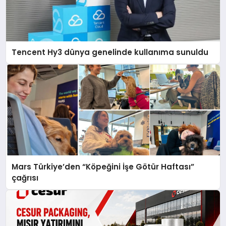
Tencent Hy3 dünya genelinde kullanıma sunuldu
Mars Türkiye’den “Köpeğini İşe Götür Haftası”
çağrısı