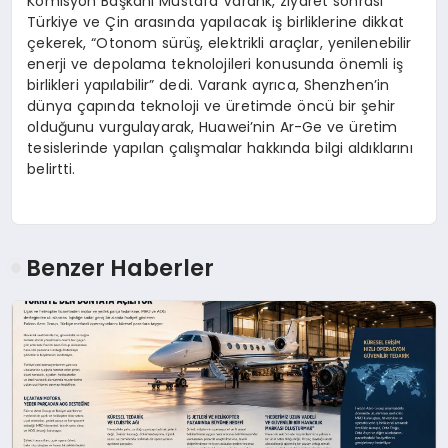
Komisyon Başkanı Mustafa Varank, ziyaret sonrası
Türkiye ve Çin arasında yapılacak iş birliklerine dikkat
çekerek, “Otonom sürüş, elektrikli araçlar, yenilenebilir
enerji ve depolama teknolojileri konusunda önemli iş
birlikleri yapılabilir” dedi. Varank ayrıca, Shenzhen’in
dünya çapında teknoloji ve üretimde öncü bir şehir
olduğunu vurgulayarak, Huawei’nin Ar-Ge ve üretim
tesislerinde yapılan çalışmalar hakkında bilgi aldıklarını
belirtti.
Benzer Haberler