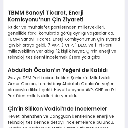
TBMM Sanayi Ticaret, Enerji
Komisyonu’nun Çin Ziyareti
İktidar ve muhalefet partilerinden milletvekilleri,
genellikle farklı konularda görüş ayrılığı yaşasalar da,
TBMM Sanayi Ticaret, Enerji Komisyonu’nun Çin ziyareti
için bir araya geldi. 7 AKP, 3 CHP, 1 DEM, ve 1 İYİ Parti
milletvekilinin yer aldığı 12 kişilik heyet, Çin’in enerji ve
teknoloji tesislerini incelemek üzere yola çıktı.
Abdullah Öcalan’ın Yeğeni de Katıldı
Geziye DEM Parti adına katılan Şanlıurfa Milletvekili
Ömer Öcalan, teröristbaşı Abdullah Öcalan’ın yeğeni
olmasıyla dikkat çekti. Heyette ayrıca AKP, CHP ve İYİ
Parti’den milletvekilleri de yer aldı.
Çin’in Silikon Vadisi’nde İncelemeler
Heyet, Shenzhen ve Dongguan kentlerinde enerji ve
teknoloji tesislerinde detaylı incelemelerde bulundu.