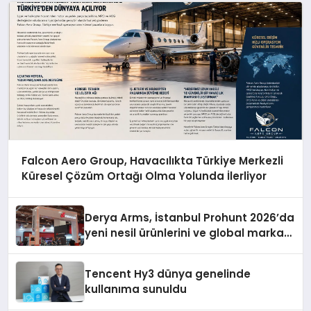
Falcon Aero Group, Havacılıkta Türkiye Merkezli
Küresel Çözüm Ortağı Olma Yolunda İlerliyor
Derya Arms, İstanbul Prohunt 2026’da
yeni nesil ürünlerini ve global marka
vizyonunu sergiledi
Tencent Hy3 dünya genelinde
kullanıma sunuldu