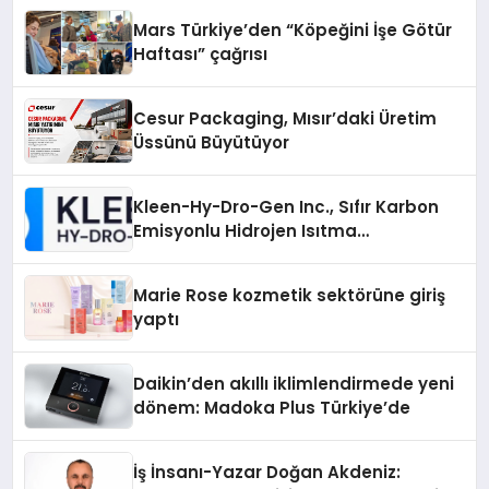
Mars Türkiye’den “Köpeğini İşe Götür
Haftası” çağrısı
Cesur Packaging, Mısır’daki Üretim
Üssünü Büyütüyor
Kleen-Hy-Dro-Gen Inc., Sıfır Karbon
Emisyonlu Hidrojen Isıtma
Teknolojisinde ISO ve TSSA
Düzenleyici Onaylarını Aldı
Marie Rose kozmetik sektörüne giriş
yaptı
Daikin’den akıllı iklimlendirmede yeni
dönem: Madoka Plus Türkiye’de
İş İnsanı-Yazar Doğan Akdeniz: