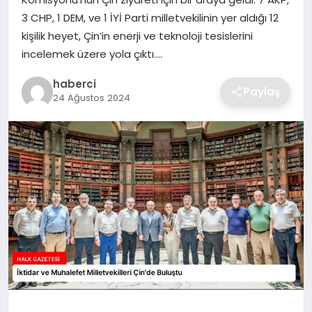
SIYASET
3 CHP, 1 DEM, ve 1 İYİ Parti milletvekilinin yer aldığı 12
kişilik heyet, Çin’in enerji ve teknoloji tesislerini
SPOR
incelemek üzere yola çıktı….
TEKNOLOJI
haberci
Paylaş
24 Ağustos 2024
YAŞAM