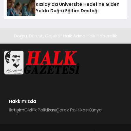
Kızılay’da Üniversite Hedefine Giden
Yolda Doğru Eğitim Desteği
Doğru, Dürüst, Objektif Halk Adına Halk Habercilik
Hakkımızda
İletişim
Gizlilik Politikası
Çerez Politikası
Künye