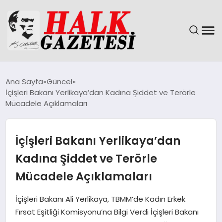
GÜNDEM
Ana Sayfa
Güncel
İçişleri Bakanı Yerlikaya’dan Kadına Şiddet ve Terörle
DÜNYA
Mücadele Açıklamaları
EĞITIM
İçişleri Bakanı Yerlikaya’dan
EKONOMI
Kadına Şiddet ve Terörle
Mücadele Açıklamaları
MAGAZIN
İçişleri Bakanı Ali Yerlikaya, TBMM’de Kadın Erkek
SAĞLIK
Fırsat Eşitliği Komisyonu’na Bilgi Verdi İçişleri Bakanı