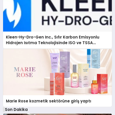
Kleen-Hy-Dro-Gen Inc., Sıfır Karbon Emisyonlu
Hidrojen Isıtma Teknolojisinde ISO ve TSSA
Düzenleyici Onaylarını Aldı
Marie Rose kozmetik sektörüne giriş yaptı
Son Dakika