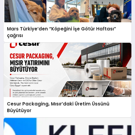
Mars Türkiye’den “Köpeğini İşe Götür Haftası”
çağrısı
Cesur Packaging, Mısır’daki Üretim Üssünü
Büyütüyor