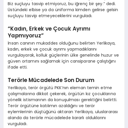
Biz suçluyu tasvip etmiyoruz, bu iğrenç bir şey.” dedi.
Üstündeki elbise ya da üniforma kimden gelirse gelsin
suçluyu tasvip etmeyeceklerini vurguladı.
“Kadın, Erkek ve Çocuk Ayrımı
Yapmıyoruz”
İnsan canının mukaddes olduğunu belirten Yerlikaya,
kadın, erkek ve çocuk ayrımı yapmadıklarını
vurgulayarak, kolluk güçlerinin ülke genelinde huzur ve
güven ortamını sağlamak için cansiparane çalıştığını
ifade etti.
Terörle Mücadelede Son Durum
Yerlikaya, terör örgütü PKK’nın eleman temin etme
çalışmalarına dikkat çekerek, örgütün kız çocuklarına
yönelik istismarının da konuşulması gerektiğini belirtti.
Terör örgütüne katılımın azaldığını ve terör
eylemlerinin düştüğünü aktaran Yerlikaya, uluslararası
alanda da terörle mücadelede kararlı olduklarını
vurguladı.