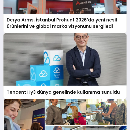
Derya Arms, İstanbul Prohunt 2026’da yeni nesil
ürünlerini ve global marka vizyonunu sergiledi
Tencent Hy3 dünya genelinde kullanıma sunuldu