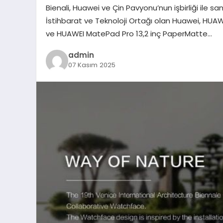
Bienali, Huawei ve Çin Pavyonu’nun işbirliği ile sa
İstihbarat ve Teknoloji Ortağı olan Huawei, HUA
ve HUAWEI MatePad Pro 13,2 inç PaperMatte…
admin
07 Kasım 2025