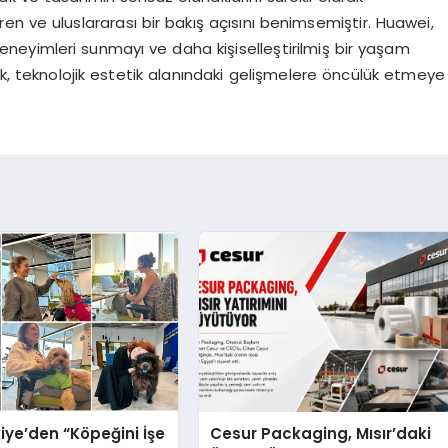
 içeren ve uluslararası bir bakış açısını benimsemiştir. Huawei,
i deneyimleri sunmayı ve daha kişiselleştirilmiş bir yaşam
, teknolojik estetik alanındaki gelişmelere öncülük etmeye
iye’den “Köpeğini İşe
Cesur Packaging, Mısır’daki