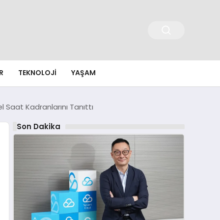
R
TEKNOLOJI
YAŞAM
 Saat Kadranlarını Tanıttı
Son Dakika