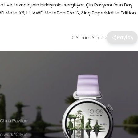
nat ve teknolojinin birleşimini sergiliyor. Çin Pavyonu’nun Baş
WEI Mate X6, HUAWEI MatePad Pro 12,2 inç PaperMatte Edition
0 Yorum Yapıldı
Paylaş