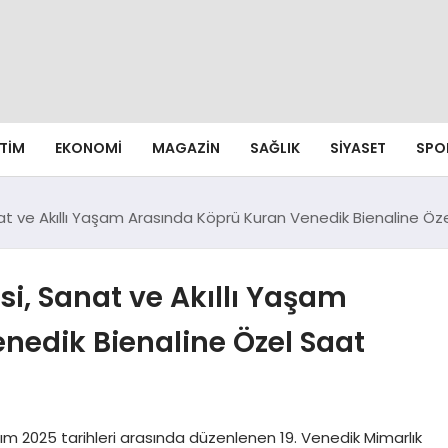
ITIM
EKONOMI
MAGAZIN
SAĞLIK
SIYASET
SPO
 ve Akıllı Yaşam Arasında Köprü Kuran Venedik Bienaline Özel
i, Sanat ve Akıllı Yaşam
nedik Bienaline Özel Saat
sım 2025 tarihleri arasında düzenlenen 19. Venedik Mimarlık