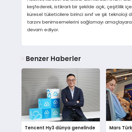
keşfederek, istikrarlı bir şekilde açık, çeşitlilik
küresel tüketicilere birinci sınıf ve şık teknoloj
tarzını benimsemelerini sağlamayı amaçlayarak
devam ediyor.
Benzer Haberler
Tencent Hy3 dünya genelinde
Mars Türk