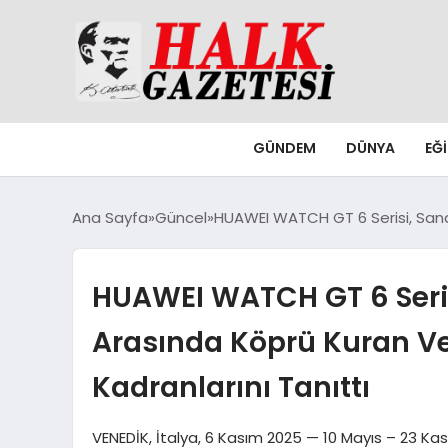
GÜNDEM
DÜNYA
EĞ
Ana Sayfa
Güncel
HUAWEI WATCH GT 6 Serisi, Sanat
HUAWEI WATCH GT 6 Seris
Arasında Köprü Kuran Ve
Kadranlarını Tanıttı
VENEDİK, İtalya, 6 Kasım 2025 — 10 Mayıs – 23 Ka