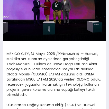
MEXICO CITY
,
14 Mayıs 2026
/PRNewswire/ — Huawei,
Meksika’nın Yucatan eyaletinde gerçekleştirdiği
Tech4Nature – Dzilam de Bravo Doğa Koruma Alanı
projesiyle dün Latin Amerika’da Sosyal Etki dalında
Global Mobile (GLOMO) LATAM ödülünü aldı. GSMA
tarafından M360 LATAM 2026’da verilen GLOMO ödülü,
rezervdeki jaguarları korumak için teknolojiyi kullanan
projenin çevre koruma alanına yaptığı katkıyı takdir
etmektedir.
Uluslararası Doğayı Koruma Birliği (IUCN) ve Huawei