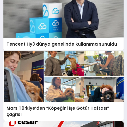
Tencent Hy3 dünya genelinde kullanıma sunuldu
Mars Türkiye’den “Köpeğini İşe Götür Haftası”
çağrısı