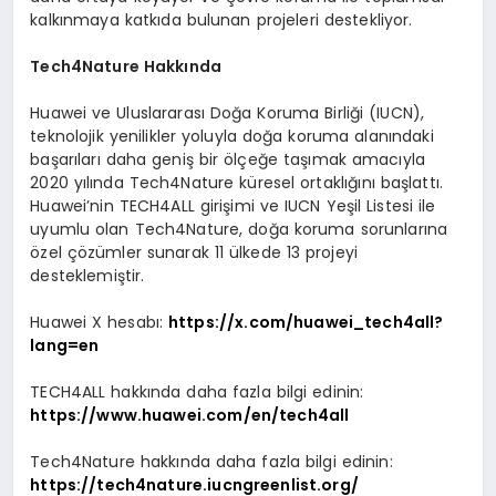
kalkınmaya katkıda bulunan projeleri destekliyor.
Tech4Nature Hakkında
Huawei ve Uluslararası Doğa Koruma Birliği (IUCN),
teknolojik yenilikler yoluyla doğa koruma alanındaki
başarıları daha geniş bir ölçeğe taşımak amacıyla
2020 yılında Tech4Nature küresel ortaklığını başlattı.
Huawei’nin TECH4ALL girişimi ve IUCN Yeşil Listesi ile
uyumlu olan Tech4Nature, doğa koruma sorunlarına
özel çözümler sunarak 11 ülkede 13 projeyi
desteklemiştir.
Huawei X hesabı:
https://x.com/huawei_tech4all?
lang=en
TECH4ALL hakkında daha fazla bilgi edinin:
https://www.huawei.com/en/tech4all
Tech4Nature hakkında daha fazla bilgi edinin:
https://tech4nature.iucngreenlist.org/