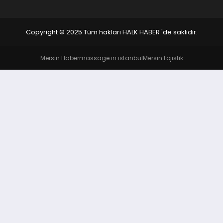
Copyright © 2025 Tüm hakları HALK HABER 'de saklıdır.
Mersin Haber
massage in istanbul
Mersin Lojistik