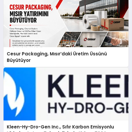
Cesur Packaging, Mısır’daki Üretim Üssünü
Büyütüyor
Kleen-Hy-Dro-Gen Inc., Sıfır Karbon Emisyonlu