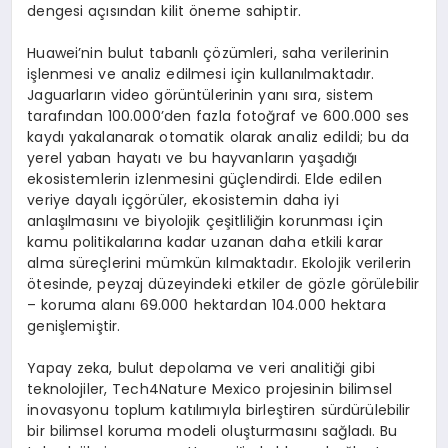
dengesi açısından kilit öneme sahiptir.
Huawei’nin bulut tabanlı çözümleri, saha verilerinin
işlenmesi ve analiz edilmesi için kullanılmaktadır.
Jaguarların video görüntülerinin yanı sıra, sistem
tarafından 100.000’den fazla fotoğraf ve 600.000 ses
kaydı yakalanarak otomatik olarak analiz edildi; bu da
yerel yaban hayatı ve bu hayvanların yaşadığı
ekosistemlerin izlenmesini güçlendirdi. Elde edilen
veriye dayalı içgörüler, ekosistemin daha iyi
anlaşılmasını ve biyolojik çeşitliliğin korunması için
kamu politikalarına kadar uzanan daha etkili karar
alma süreçlerini mümkün kılmaktadır. Ekolojik verilerin
ötesinde, peyzaj düzeyindeki etkiler de gözle görülebilir
– koruma alanı 69.000 hektardan 104.000 hektara
genişlemiştir.
Yapay zeka, bulut depolama ve veri analitiği gibi
teknolojiler, Tech4Nature Mexico projesinin bilimsel
inovasyonu toplum katılımıyla birleştiren sürdürülebilir
bir bilimsel koruma modeli oluşturmasını sağladı. Bu