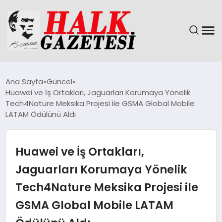
GÜNDEM
Ana Sayfa
Güncel
Huawei ve İş Ortakları, Jaguarları Korumaya Yönelik
DÜNYA
Tech4Nature Meksika Projesi ile GSMA Global Mobile
LATAM Ödülünü Aldı
EĞITIM
Huawei ve İş Ortakları,
EKONOMI
Jaguarları Korumaya Yönelik
MAGAZIN
Tech4Nature Meksika Projesi ile
SAĞLIK
GSMA Global Mobile LATAM