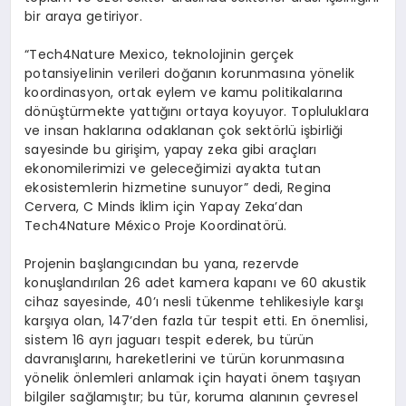
bir araya getiriyor.
“Tech4Nature Mexico, teknolojinin gerçek
potansiyelinin verileri doğanın korunmasına yönelik
koordinasyon, ortak eylem ve kamu politikalarına
dönüştürmekte yattığını ortaya koyuyor. Topluluklara
ve insan haklarına odaklanan çok sektörlü işbirliği
sayesinde bu girişim, yapay zeka gibi araçları
ekonomilerimizi ve geleceğimizi ayakta tutan
ekosistemlerin hizmetine sunuyor” dedi, Regina
Cervera, C Minds İklim için Yapay Zeka’dan
Tech4Nature México Proje Koordinatörü.
Projenin başlangıcından bu yana, rezervde
konuşlandırılan 26 adet kamera kapanı ve 60 akustik
cihaz sayesinde, 40’ı nesli tükenme tehlikesiyle karşı
karşıya olan, 147’den fazla tür tespit etti. En önemlisi,
sistem 16 ayrı jaguarı tespit ederek, bu türün
davranışlarını, hareketlerini ve türün korunmasına
yönelik önlemleri anlamak için hayati önem taşıyan
bilgiler sağlamıştır; bu tür, koruma alanının çevresel