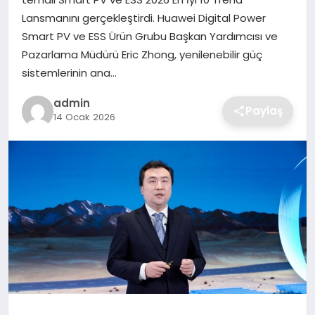
SIYASET
Lansmanını gerçekleştirdi. Huawei Digital Power
Smart PV ve ESS Ürün Grubu Başkan Yardımcısı ve
SPOR
Pazarlama Müdürü Eric Zhong, yenilenebilir güç
sistemlerinin ana…
TEKNOLOJI
admin
Paylaş
14 Ocak 2026
YAŞAM