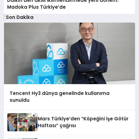
Daikin’den akıllı iklimlendirmede yeni dönem:
Madoka Plus Türkiye’de
Son Dakika
Tencent Hy3 dünya genelinde kullanıma
sunuldu
Mars Türkiye’den “Köpeğini İşe Götür
Haftası” çağrısı