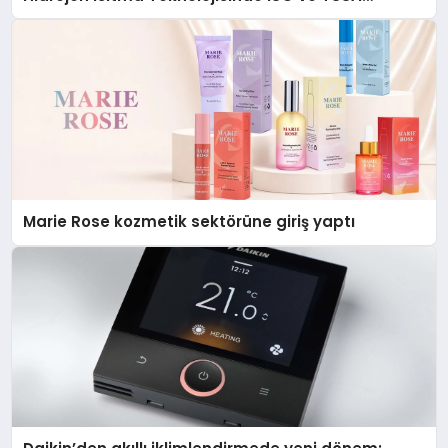
Düzenleyici Onaylarını Aldı
Marie Rose kozmetik sektörüne giriş yaptı