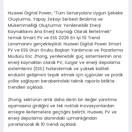
Huawei Digital Power, “Tüm Senaryolara Uygun Şebeke
Oluşturma, Yapay Zekayı Serbest Bırakma ve
Mükemmelliği Oluşturma: Yenilenebilir Enerji
Kaynaklarını Ana Enerji Kaynağı Olarak İlerletmek”
temalı Smart PV ve ESS 2026 En İyi 10 Trend
Lansmanını gerçekleştirdi. Huawei Digital Power Smart
PV ve ESS Ürün Grubu Başkan Yardımcısı ve Pazarlama
Müdürü Eric Zhong, yenilenebilir güç sistemlerinin ana
enerji kaynakları olarak PV, rüzgar ve enerji depolama
sistemlerini (ESS) hızlandırmak ve yüksek kaliteli
endüstri gelişimini teşvik etmek için içgörüler ve pratik
yollar sağlayan beraberindeki teknik raporla birlikte
trendleri açıkladı.
Zhong, sektörün artık daha derin bir değer yaratma
aşamasına girdiğini ve tek noktalı inovasyonlardan
entegre ilerlemelere geçtiğini belirtti. Huawei, PV ve
enerji depolama alanındaki uzmanlığından
yararlanarak ilk 10 trendi açıkladı.