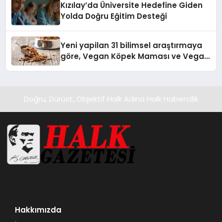
Kızılay’da Üniversite Hedefine Giden
Yolda Doğru Eğitim Desteği
Yeni yapilan 31 bilimsel araştırmaya
göre, Vegan Köpek Maması ve Vegan
Kedi Mamasının İyi Sindirildiğini
Ortaya Koydu
Doğru, Dürüst, Objektif Halk Adına Halk Habercilik
Hakkımızda