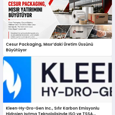
Cesur Packaging, Mısır’daki Üretim Üssünü
Büyütüyor
Kleen-Hy-Dro-Gen Inc., Sıfır Karbon Emisyonlu
Hidrojen Isıtma Teknolojisinde ISO ve TSSA