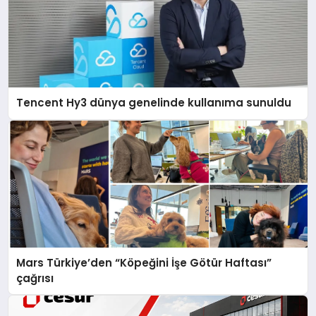
Tencent Hy3 dünya genelinde kullanıma sunuldu
Mars Türkiye’den “Köpeğini İşe Götür Haftası”
çağrısı