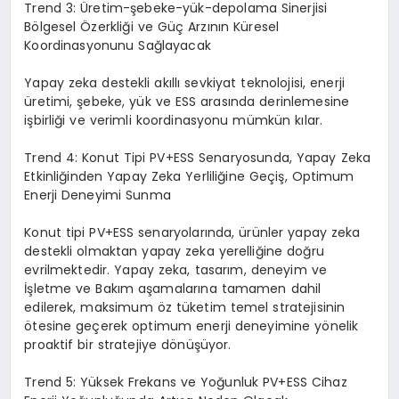
Trend 3: Üretim-şebeke-yük-depolama Sinerjisi
Bölgesel Özerkliği ve Güç Arzının Küresel
Koordinasyonunu Sağlayacak
Yapay zeka destekli akıllı sevkiyat teknolojisi, enerji
üretimi, şebeke, yük ve ESS arasında derinlemesine
işbirliği ve verimli koordinasyonu mümkün kılar.
Trend 4: Konut Tipi PV+ESS Senaryosunda, Yapay
Zeka
Etkinliğinden Yapay Zeka Yerliliğine Geçiş, Optimum
Enerji Deneyimi Sunma
Konut tipi PV+ESS senaryolarında, ürünler yapay zeka
destekli olmaktan yapay zeka yerelliğine doğru
evrilmektedir. Yapay zeka, tasarım, deneyim ve
İşletme ve Bakım aşamalarına tamamen dahil
edilerek, maksimum öz tüketim temel stratejisinin
ötesine geçerek optimum enerji deneyimine yönelik
proaktif bir stratejiye dönüşüyor.
Trend 5: Yüksek Frekans ve Yoğunluk PV+ESS Cihaz