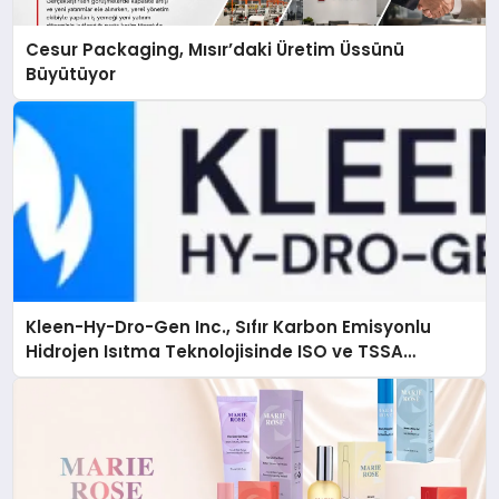
Cesur Packaging, Mısır’daki Üretim Üssünü
Büyütüyor
Kleen-Hy-Dro-Gen Inc., Sıfır Karbon Emisyonlu
Hidrojen Isıtma Teknolojisinde ISO ve TSSA
Düzenleyici Onaylarını Aldı