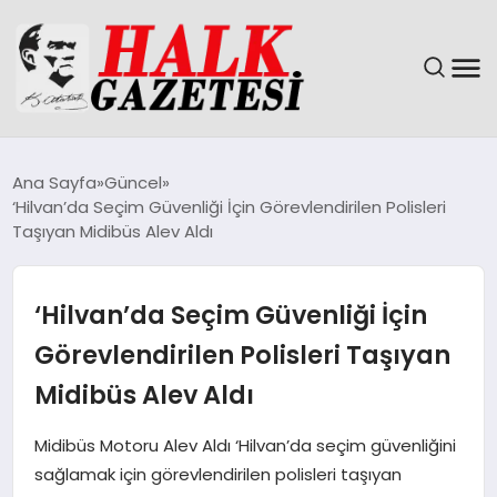
GÜNDEM
Ana Sayfa
Güncel
‘Hilvan’da Seçim Güvenliği İçin Görevlendirilen Polisleri
DÜNYA
Taşıyan Midibüs Alev Aldı
EĞITIM
‘Hilvan’da Seçim Güvenliği İçin
EKONOMI
Görevlendirilen Polisleri Taşıyan
Midibüs Alev Aldı
MAGAZIN
Midibüs Motoru Alev Aldı ‘Hilvan’da seçim güvenliğini
SAĞLIK
sağlamak için görevlendirilen polisleri taşıyan