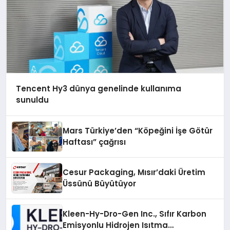
Tencent Hy3 dünya genelinde kullanıma
sunuldu
Mars Türkiye’den “Köpeğini İşe Götür
Haftası” çağrısı
Cesur Packaging, Mısır’daki Üretim
Üssünü Büyütüyor
Kleen-Hy-Dro-Gen Inc., Sıfır Karbon
Emisyonlu Hidrojen Isıtma