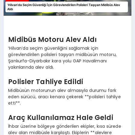
Midibüs Motoru Alev Aldı
‘Hilvan’da seçim güvenliğini sağlamak için
görevlendirilen polisleri taşıyan midibüsün motoru,
Şanlıurfa-Diyarbakır kara yolu GAP Havalimanı
yakınlarında alev aldı.
Polisler Tahliye Edildi
Midibüsün motorunun alev almasıyla durumu fark
eden sürücü, aracı kenara çekerek **polisleri tahliye
etti**.
Araç Kullanılamaz Hale Geldi
İhbar üzerine bölgeye gönderilen ekipler, kısa sürede
alev alan midibüsle karşılaştı. Ekiplerin **alevlere