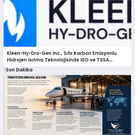
Kleen-Hy-Dro-Gen Inc., Sıfır Karbon Emisyonlu
Hidrojen Isıtma Teknolojisinde ISO ve TSSA
Düzenleyici Onaylarını Aldı
Son Dakika