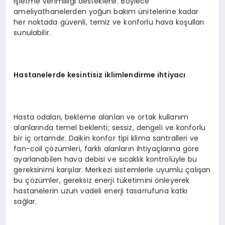
işletme verimliliği desteklenir. Böylece
ameliyathanelerden yoğun bakım ünitelerine kadar
her noktada güvenli, temiz ve konforlu hava koşulları
sunulabilir.
Hastanelerde kesintisiz iklimlendirme ihtiyacı
Hasta odaları, bekleme alanları ve ortak kullanım
alanlarında temel beklenti; sessiz, dengeli ve konforlu
bir iç ortamdır. Daikin konfor tipi klima santralleri ve
fan-coil çözümleri, farklı alanların ihtiyaçlarına göre
ayarlanabilen hava debisi ve sıcaklık kontrolüyle bu
gereksinimi karşılar. Merkezi sistemlerle uyumlu çalışan
bu çözümler, gereksiz enerji tüketimini önleyerek
hastanelerin uzun vadeli enerji tasarrufuna katkı
sağlar.