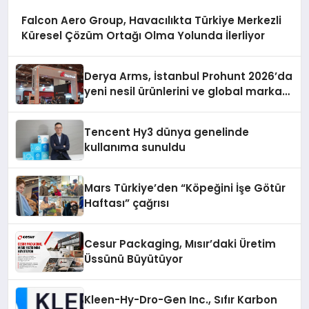
Falcon Aero Group, Havacılıkta Türkiye Merkezli
Küresel Çözüm Ortağı Olma Yolunda İlerliyor
Derya Arms, İstanbul Prohunt 2026’da
yeni nesil ürünlerini ve global marka
vizyonunu sergiledi
Tencent Hy3 dünya genelinde
kullanıma sunuldu
Mars Türkiye’den “Köpeğini İşe Götür
Haftası” çağrısı
Cesur Packaging, Mısır’daki Üretim
Üssünü Büyütüyor
Kleen-Hy-Dro-Gen Inc., Sıfır Karbon