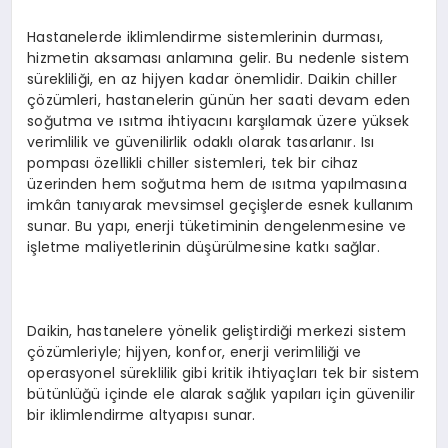
Hastanelerde iklimlendirme sistemlerinin durması,
hizmetin aksaması anlamına gelir. Bu nedenle sistem
sürekliliği, en az hijyen kadar önemlidir. Daikin chiller
çözümleri, hastanelerin günün her saati devam eden
soğutma ve ısıtma ihtiyacını karşılamak üzere yüksek
verimlilik ve güvenilirlik odaklı olarak tasarlanır. Isı
pompası özellikli chiller sistemleri, tek bir cihaz
üzerinden hem soğutma hem de ısıtma yapılmasına
imkân tanıyarak mevsimsel geçişlerde esnek kullanım
sunar. Bu yapı, enerji tüketiminin dengelenmesine ve
işletme maliyetlerinin düşürülmesine katkı sağlar.
Daikin, hastanelere yönelik geliştirdiği merkezi sistem
çözümleriyle; hijyen, konfor, enerji verimliliği ve
operasyonel süreklilik gibi kritik ihtiyaçları tek bir sistem
bütünlüğü içinde ele alarak sağlık yapıları için güvenilir
bir iklimlendirme altyapısı sunar.