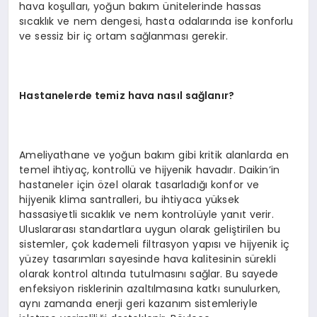
hava koşulları, yoğun bakım ünitelerinde hassas
sıcaklık ve nem dengesi, hasta odalarında ise konforlu
ve sessiz bir iç ortam sağlanması gerekir.
Hastanelerde temiz hava nasıl sağlanır
?
Ameliyathane ve yoğun bakım gibi kritik alanlarda en
temel ihtiyaç, kontrollü ve hijyenik havadır. Daikin’in
hastaneler için özel olarak tasarladığı konfor ve
hijyenik klima santralleri, bu ihtiyaca yüksek
hassasiyetli sıcaklık ve nem kontrolüyle yanıt verir.
Uluslararası standartlara uygun olarak geliştirilen bu
sistemler, çok kademeli filtrasyon yapısı ve hijyenik iç
yüzey tasarımları sayesinde hava kalitesinin sürekli
olarak kontrol altında tutulmasını sağlar. Bu sayede
enfeksiyon risklerinin azaltılmasına katkı sunulurken,
aynı zamanda enerji geri kazanım sistemleriyle