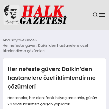
GÜNDEM
Ana Sayfa
Güncel
Her nefeste güven: Daikin’den hastanelere özel
DÜNYA
iklimlendirme çözümleri
EĞITIM
Her nefeste güven: Daikin’den
EKONOMI
hastanelere özel iklimlendirme
çözümleri
MAGAZIN
Hastaneler, her alanı farklı ihtiyaçlara sahip, günün
SAĞLIK
24 saati kesintisiz çalışan yapılardır.