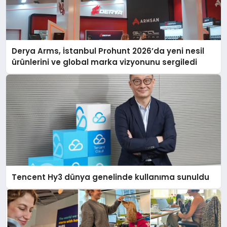
Derya Arms, İstanbul Prohunt 2026’da yeni nesil
ürünlerini ve global marka vizyonunu sergiledi
Tencent Hy3 dünya genelinde kullanıma sunuldu