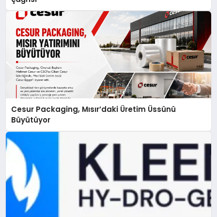
Cesur Packaging, Mısır’daki Üretim Üssünü
Büyütüyor