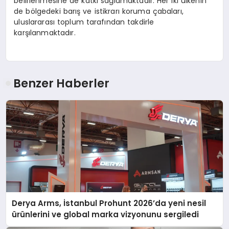
belirlenmesine de katkı sağlamaktadır. Her iki ülkenin
de bölgedeki barış ve istikrarı koruma çabaları,
uluslararası toplum tarafından takdirle
karşılanmaktadır.
Benzer Haberler
Derya Arms, İstanbul Prohunt 2026’da yeni nesil
ürünlerini ve global marka vizyonunu sergiledi