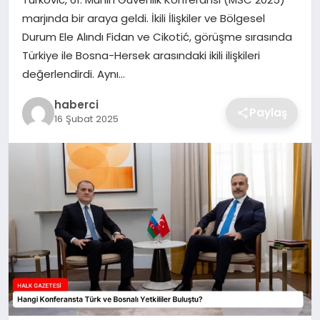
SIYASET
marjında bir araya geldi. İkili İlişkiler ve Bölgesel
Durum Ele Alındı Fidan ve Cikotić, görüşme sırasında
SPOR
Türkiye ile Bosna-Hersek arasındaki ikili ilişkileri
değerlendirdi. Aynı…
TEKNOLOJI
haberci
Paylaş
16 Şubat 2025
YAŞAM