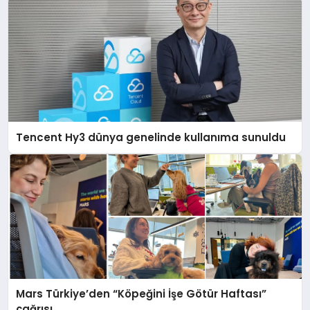
Tencent Hy3 dünya genelinde kullanıma sunuldu
Mars Türkiye’den “Köpeğini İşe Götür Haftası”
çağrısı