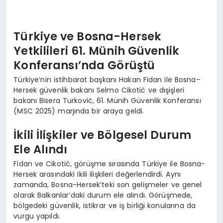
Türkiye ve Bosna-Hersek
Yetkilileri 61. Münih Güvenlik
Konferansı’nda Görüştü
Türkiye’nin istihbarat başkanı Hakan Fidan ile Bosna-
Hersek güvenlik bakanı Selmo Cikotić ve dışişleri
bakanı Bisera Turković, 61. Münih Güvenlik Konferansı
(MSC 2025) marjında bir araya geldi.
İkili İlişkiler ve Bölgesel Durum
Ele Alındı
Fidan ve Cikotić, görüşme sırasında Türkiye ile Bosna-
Hersek arasındaki ikili ilişkileri değerlendirdi. Aynı
zamanda, Bosna-Hersek’teki son gelişmeler ve genel
olarak Balkanlar’daki durum ele alındı. Görüşmede,
bölgedeki güvenlik, istikrar ve iş birliği konularına da
vurgu yapıldı.