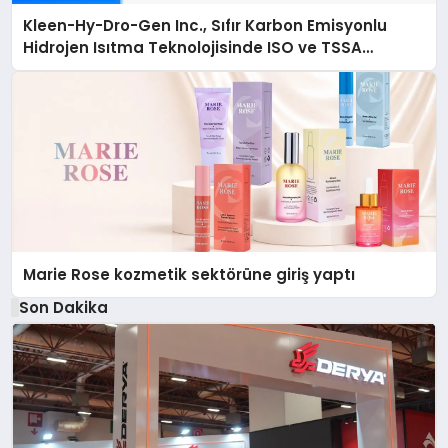
Kleen-Hy-Dro-Gen Inc., Sıfır Karbon Emisyonlu
Hidrojen Isıtma Teknolojisinde ISO ve TSSA
Düzenleyici Onaylarını Aldı
Marie Rose kozmetik sektörüne giriş yaptı
Son Dakika