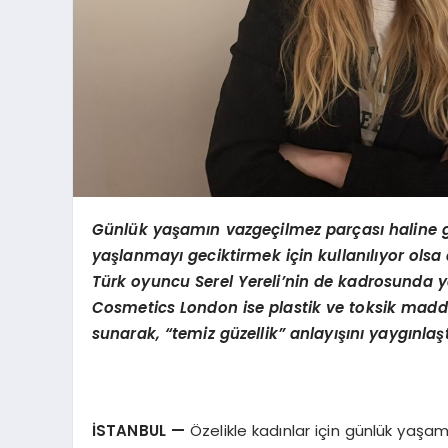
Günlük yaşamın vazgeçilmez parçası haline ge
yaşlanmayı geciktirmek için kullanılıyor olsa d
Türk oyuncu Serel Yereli’nin de kadrosunda y
Cosmetics London ise plastik ve toksik maddel
sunarak, “temiz güzellik” anlayışını yaygınlaşt
İSTANBUL
—
Özelikle kadınlar için günlük yaşam