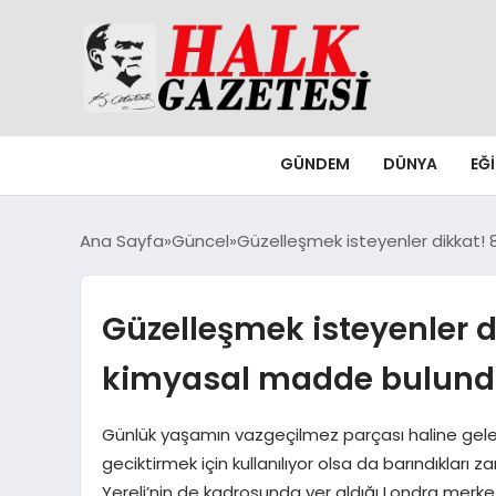
GÜNDEM
DÜNYA
EĞ
Ana Sayfa
Güncel
Güzelleşmek isteyenler dikkat!
Güzelleşmek isteyenler 
kimyasal madde bulun
Günlük yaşamın vazgeçilmez parçası haline gelen
geciktirmek için kullanılıyor olsa da barındıkları 
Yereli’nin de kadrosunda yer aldığı Londra merk