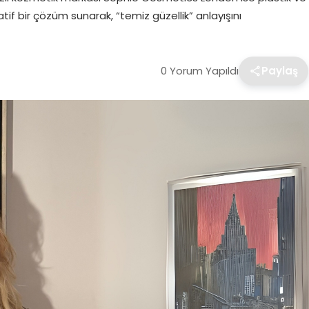
tif bir çözüm sunarak, “temiz güzellik” anlayışını
0 Yorum Yapıldı
Paylaş