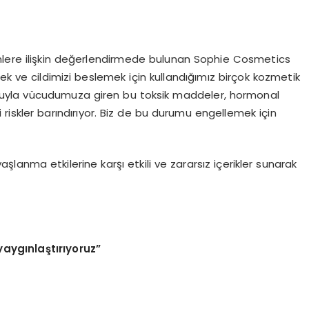
ünlere ilişkin değerlendirmede bulunan Sophie Cosmetics
ek ve cildimizi beslemek için kullandığımız birçok kozmetik
 yoluyla vücudumuza giren bu toksik maddeler, hormonal
li riskler barındırıyor. Biz de bu durumu engellemek için
 yaşlanma etkilerine karşı etkili ve zararsız içerikler sunarak
yaygınlaştırıyoruz”