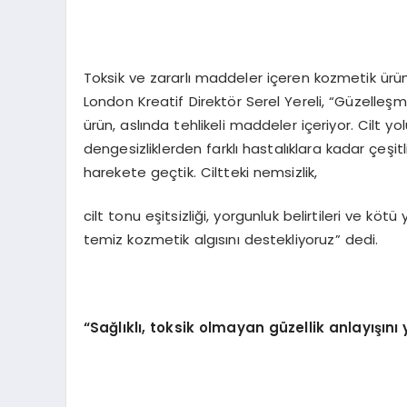
Toksik ve zararlı maddeler içeren kozmetik ür
London Kreatif Direktör Serel Yereli, “Güzelleşm
ürün, aslında tehlikeli maddeler içeriyor. Cilt
dengesizliklerden farklı hastalıklara kadar çeşit
harekete geçtik. Ciltteki nemsizlik,
cilt tonu eşitsizliği, yorgunluk belirtileri ve kötü
temiz kozmetik algısını destekliyoruz” dedi.
“Sağlıklı, toksik olmayan güzellik anlayışını 