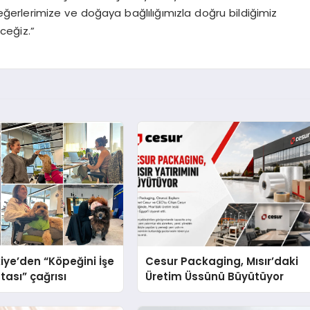
erlerimize ve doğaya bağlılığımızla doğru bildiğimiz
ceğiz.”
iye’den “Köpeğini İşe
Cesur Packaging, Mısır’daki
tası” çağrısı
Üretim Üssünü Büyütüyor