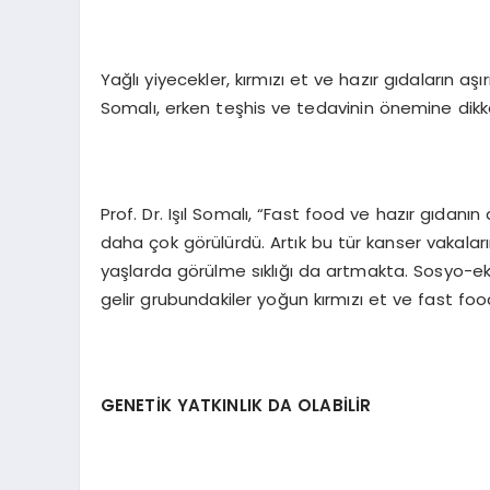
Yağlı yiyecekler, kırmızı et ve hazır gıdaların aşırı
Somalı, erken teşhis ve tedavinin önemine dikka
Prof. Dr. Işıl Somalı, “Fast food ve hazır gıdanı
daha çok görülürdü. Artık bu tür kanser vakalar
yaşlarda görülme sıklığı da artmakta. Sosyo-eko
gelir grubundakiler yoğun kırmızı et ve fast foo
GENETİK YATKINLIK DA OLABİLİR