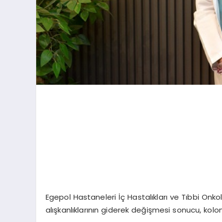
Egepol Hastaneleri İç Hastalıkları ve Tıbbi Onk
alışkanlıklarının giderek değişmesi sonucu, kolon 