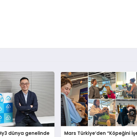
Hy3 dünya genelinde
Mars Türkiye’den “Köpeğini İş