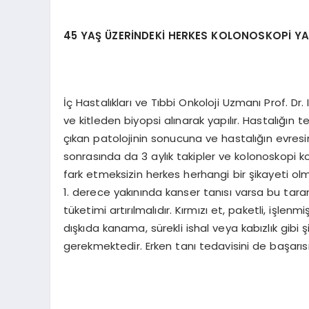
45 YAŞ ÜZERİNDEKİ HERKES KOLONOSKOPİ YA
İç Hastalıkları ve Tıbbi Onkoloji Uzmanı Prof. Dr.
ve kitleden biyopsi alınarak yapılır. Hastalığın
çıkan patolojinin sonucuna ve hastalığın evres
sonrasında da 3 aylık takipler ve kolonoskopi k
fark etmeksizin herkes herhangi bir şikayeti 
1. derece yakınında kanser tanısı varsa bu tar
tüketimi artırılmalıdır. Kırmızı et, paketli, işl
dışkıda kanama, sürekli ishal veya kabızlık gib
gerekmektedir. Erken tanı tedavisini de başarıs