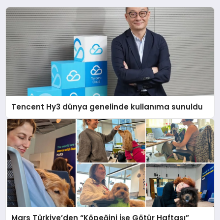
Tencent Hy3 dünya genelinde kullanıma sunuldu
Mars Türkiye’den “Köpeğini İşe Götür Haftası”