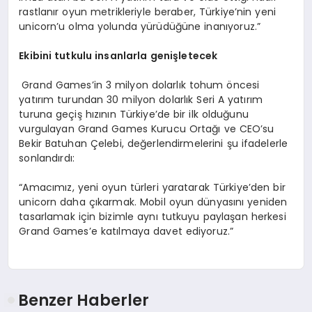
rastlanır oyun metrikleriyle beraber, Türkiye’nin yeni
unicorn’u olma yolunda yürüdüğüne inanıyoruz.”
Ekibini tutkulu insanlarla genişletecek
Grand Games’in 3 milyon dolarlık tohum öncesi
yatırım turundan 30 milyon dolarlık Seri A yatırım
turuna geçiş hızının Türkiye’de bir ilk olduğunu
vurgulayan Grand Games Kurucu Ortağı ve CEO’su
Bekir Batuhan Çelebi, değerlendirmelerini şu ifadelerle
sonlandırdı:
“Amacımız, yeni oyun türleri yaratarak Türkiye’den bir
unicorn daha çıkarmak. Mobil oyun dünyasını yeniden
tasarlamak için bizimle aynı tutkuyu paylaşan herkesi
Grand Games’e katılmaya davet ediyoruz.”
Benzer Haberler