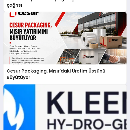
çağrısı
Cesur Packaging, Mısır’daki Üretim Üssünü
Büyütüyor