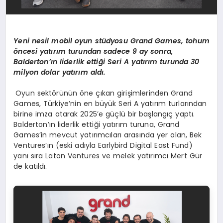
Yeni nesil mobil oyun stüdyosu Grand Games, tohum
öncesi yatırım turundan sadece 9 ay sonra,
Balderton’ın liderlik ettiği Seri A yatırım turunda 30
milyon dolar yatırım aldı.
Oyun sektörünün öne çıkan girişimlerinden Grand
Games, Türkiye’nin en büyük Seri A yatırım turlarından
birine imza atarak 2025’e güçlü bir başlangıç yaptı.
Balderton’ın liderlik ettiği yatırım turuna, Grand
Games’in mevcut yatırımcıları arasında yer alan, Bek
Ventures’ın (eski adıyla Earlybird Digital East Fund)
yanı sıra Laton Ventures ve melek yatırımcı Mert Gür
de katıldı.