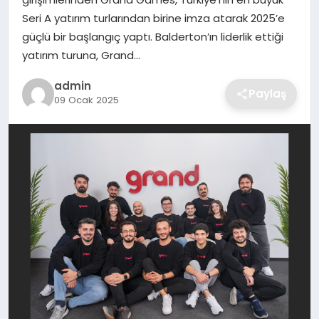
SIYASET
Seri A yatırım turlarından birine imza atarak 2025’e
güçlü bir başlangıç yaptı. Balderton’ın liderlik ettiği
SPOR
yatırım turuna, Grand…
TEKNOLOJI
admin
Paylaş
09 Ocak 2025
YAŞAM