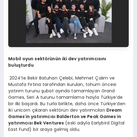
Mobil oyun sektörünün iki dev yatırımcısını
buluşturdu
2024’te Bekir Batuhan Çelebi, Mehmet Çalım ve
Mustafa Fırtına tarafından kurulan, tohum öncesi
yatırım turunu şubat ayında tamamlayan Grand
Games, Seri A turunu tamamlama hızıyla Türkiye’de
bir ilki başardı. Bu turla birlikte, daha önce Türkiye’den
iki unicorn çıkaran sektörün dev yatırımcıları
Dream
Games
’
in yatırımcısı Balderton ve Peak Games
’
in
yatırımcısı Bek Ventures
(eski adıyla Earlybird Digital
East Fund) bir araya gelmiş oldu.