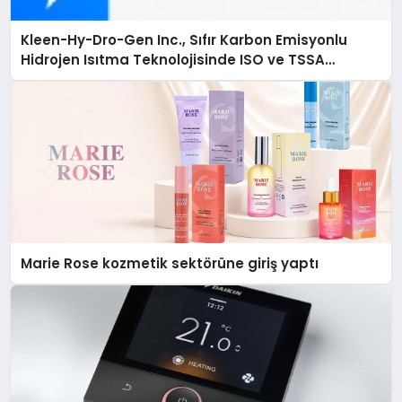
Kleen-Hy-Dro-Gen Inc., Sıfır Karbon Emisyonlu
Hidrojen Isıtma Teknolojisinde ISO ve TSSA
Düzenleyici Onaylarını Aldı
Marie Rose kozmetik sektörüne giriş yaptı