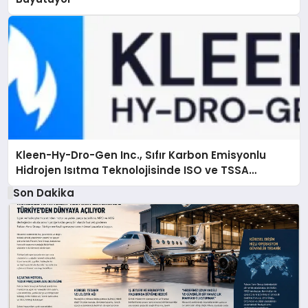
Kleen-Hy-Dro-Gen Inc., Sıfır Karbon Emisyonlu
Hidrojen Isıtma Teknolojisinde ISO ve TSSA
Düzenleyici Onaylarını Aldı
Son Dakika