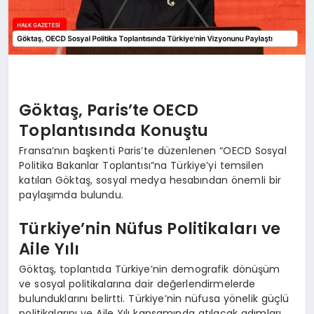
Göktaş, Paris’te OECD
Toplantısında Konuştu
Fransa’nın başkenti Paris’te düzenlenen “OECD Sosyal
Politika Bakanlar Toplantısı”na Türkiye’yi temsilen
katılan Göktaş, sosyal medya hesabından önemli bir
paylaşımda bulundu.
Türkiye’nin Nüfus Politikaları ve
Aile Yılı
Göktaş, toplantıda Türkiye’nin demografik dönüşüm
ve sosyal politikalarına dair değerlendirmelerde
bulunduklarını belirtti. Türkiye’nin nüfusa yönelik güçlü
politikalarını ve Aile Yılı kapsamında atılacak adımları