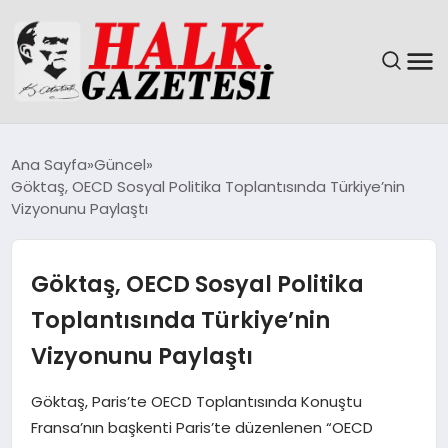
GÜNDEM
Ana Sayfa
Güncel
Göktaş, OECD Sosyal Politika Toplantısında Türkiye’nin
DÜNYA
Vizyonunu Paylaştı
EĞITIM
Göktaş, OECD Sosyal Politika
EKONOMI
Toplantısında Türkiye’nin
Vizyonunu Paylaştı
MAGAZIN
Göktaş, Paris’te OECD Toplantısında Konuştu
SAĞLIK
Fransa’nın başkenti Paris’te düzenlenen “OECD