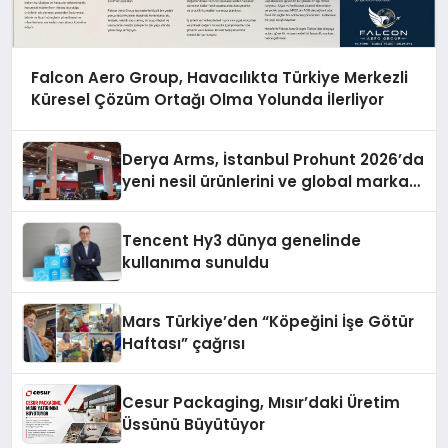
Falcon Aero Group, Havacılıkta Türkiye Merkezli
Küresel Çözüm Ortağı Olma Yolunda İlerliyor
Derya Arms, İstanbul Prohunt 2026’da
yeni nesil ürünlerini ve global marka
vizyonunu sergiledi
Tencent Hy3 dünya genelinde
kullanıma sunuldu
Mars Türkiye’den “Köpeğini İşe Götür
Haftası” çağrısı
Cesur Packaging, Mısır’daki Üretim
Üssünü Büyütüyor