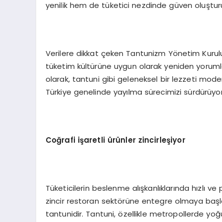
yenilik hem de tüketici nezdinde güven oluştur
Verilere dikkat çeken Tantunizm Yönetim Kurulu
tüketim kültürüne uygun olarak yeniden yorum
olarak, tantuni gibi geleneksel bir lezzeti mod
Türkiye genelinde yayılma sürecimizi sürdürüyoru
Coğrafi işaretli ürünler zincirleşiyor
Tüketicilerin beslenme alışkanlıklarında hızlı v
zincir restoran sektörüne entegre olmaya başla
tantunidir. Tantuni, özellikle metropollerde yoğu