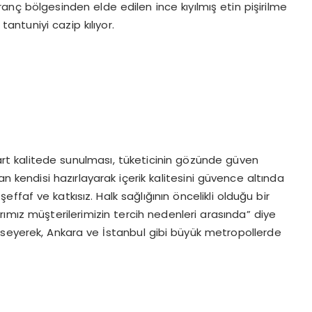
ranç bölgesinden elde edilen ince kıyılmış etin pişirilme
 tantuniyi cazip kılıyor.
dart kalitede sunulması, tüketicinin gözünde güven
 kendisi hazırlayarak içerik kalitesini güvence altında
faf ve katkısız. Halk sağlığının öncelikli olduğu bir
mız müşterilerimizin tercih nedenleri arasında” diye
mseyerek, Ankara ve İstanbul gibi büyük metropollerde