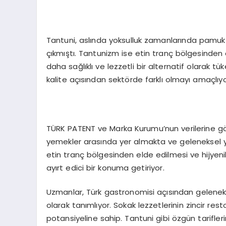
Tantuni, aslında yoksulluk zamanlarında pamuk 
çıkmıştı. Tantunizm ise etin tranç bölgesinden e
daha sağlıklı ve lezzetli bir alternatif olarak
kalite açısından sektörde farklı olmayı amaçlıyo
TÜRK PATENT ve Marka Kurumu’nun verilerine göre
yemekler arasında yer almakta ve geleneksel 
etin tranç bölgesinden elde edilmesi ve hijyeni
ayırt edici bir konuma getiriyor.
Uzmanlar, Türk gastronomisi açısından gelenekse
olarak tanımlıyor. Sokak lezzetlerinin zincir rest
potansiyeline sahip. Tantuni gibi özgün tarifl