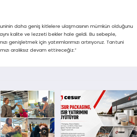
ntuninin daha geniş kitlelere ulaşmasının mümkün olduğunu
aynı kalite ve lezzeti bekler hale geldi. Bu sebeple,
zı genişletmek için yatırımlarımızı artırıyoruz. Tantuni
mızı aralıksız devam ettireceğiz.”