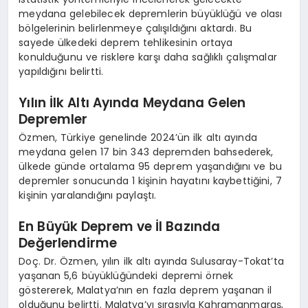
meydana gelebilecek depremlerin büyüklüğü ve olası
bölgelerinin belirlenmeye çalışıldığını aktardı. Bu
sayede ülkedeki deprem tehlikesinin ortaya
konulduğunu ve risklere karşı daha sağlıklı çalışmalar
yapıldığını belirtti.
Yılın İlk Altı Ayında Meydana Gelen
Depremler
Özmen, Türkiye genelinde 2024’ün ilk altı ayında
meydana gelen 17 bin 343 depremden bahsederek,
ülkede günde ortalama 95 deprem yaşandığını ve bu
depremler sonucunda 1 kişinin hayatını kaybettiğini, 7
kişinin yaralandığını paylaştı.
En Büyük Deprem ve İl Bazında
Değerlendirme
Doç. Dr. Özmen, yılın ilk altı ayında Sulusaray-Tokat’ta
yaşanan 5,6 büyüklüğündeki depremi örnek
göstererek, Malatya’nın en fazla deprem yaşanan il
olduğunu belirtti. Malatya’yı sırasıyla Kahramanmaraş,