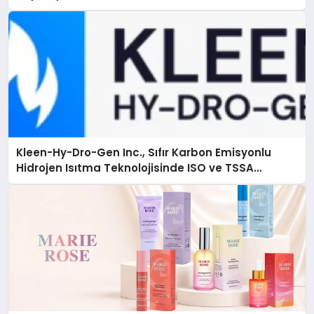
Kleen-Hy-Dro-Gen Inc., Sıfır Karbon Emisyonlu
Hidrojen Isıtma Teknolojisinde ISO ve TSSA
Düzenleyici Onaylarını Aldı