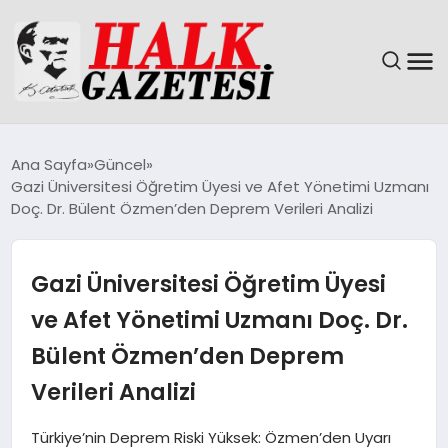
GÜNDEM
Ana Sayfa
Güncel
Gazi Üniversitesi Öğretim Üyesi ve Afet Yönetimi Uzmanı
DÜNYA
Doç. Dr. Bülent Özmen’den Deprem Verileri Analizi
EĞITIM
Gazi Üniversitesi Öğretim Üyesi
EKONOMI
ve Afet Yönetimi Uzmanı Doç. Dr.
Bülent Özmen’den Deprem
MAGAZIN
Verileri Analizi
SAĞLIK
Türkiye’nin Deprem Riski Yüksek: Özmen’den Uyarı