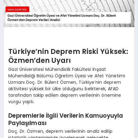
Türkiye’nin Deprem Riski Yüksek:
Özmen’den Uyarı
Gazi Üniversitesi Mühendislik Fakültesi İnşaat
Mühendisliği Bölümü Öğretim Üyesi ve Afet Yönetimi
Uzmanı Doç. Dr. Bülent Özmen, Türkiye’nin deprem
aktivitesi yüksek bir ülke olduğunu belirterek, AFAD
tarafından takip edilen deprem verilerinin önemine
vurgu yaptı.
Depremlerle İlgili Verilerin Kamuoyuyla
Paylaşılması
Doç. Dr. Özmen, deprem verilerinin analiz edilip
istatistik yöntemleriyle incelenerek gelecekte