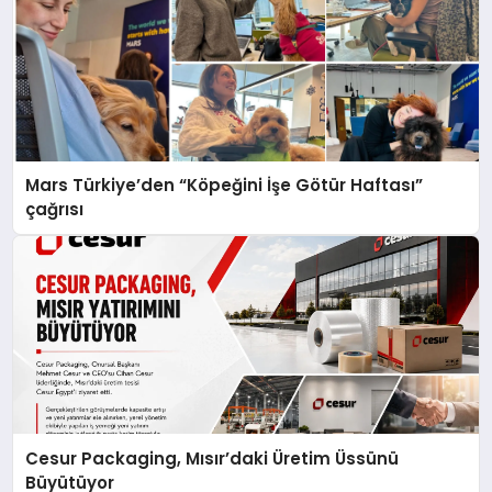
Mars Türkiye’den “Köpeğini İşe Götür Haftası”
çağrısı
Cesur Packaging, Mısır’daki Üretim Üssünü
Büyütüyor