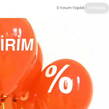
0 Yorum Yapıldı
Paylaş