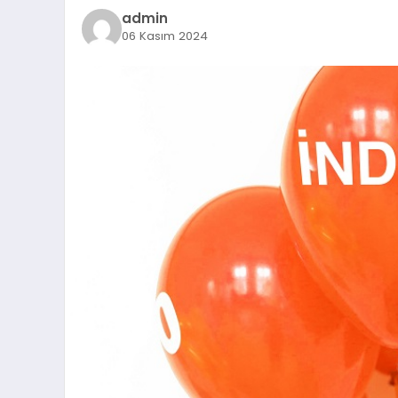
admin
06 Kasım 2024