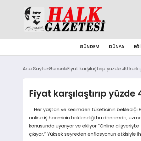
GÜNDEM
DÜNYA
EĞ
Ana Sayfa
Güncel
Fiyat karşılaştırıp yüzde 40 karlı ç
Fiyat karşılaştırıp yüzde 4
Her yaştan ve kesimden tüketicinin beklediği Efs
online iş hacminin beklendiği bu dönemde, uzma
konusunda uyarıyor ve ekliyor “Online alışverişte 
çıkıyor.” Yüksek seyreden enflasyonun etkisiyle 