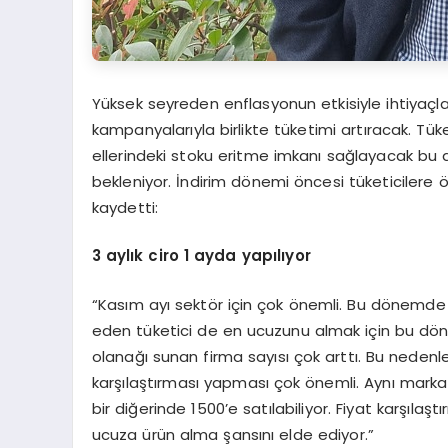
Yüksek seyreden enflasyonun etkisiyle ihtiyaçl
kampanyalarıyla birlikte tüketimi artıracak. Tük
ellerindeki stoku eritme imkanı sağlayacak bu d
bekleniyor. İndirim dönemi öncesi tüketicilere
kaydetti:
3 aylık ciro 1 ayda yapılıyor
“Kasım ayı sektör için çok önemli. Bu dönemde 
eden tüketici de en ucuzunu almak için bu döne
olanağı sunan firma sayısı çok arttı. Bu nedenle 
karşılaştırması yapması çok önemli. Aynı marka ve
bir diğerinde 1500’e satılabiliyor. Fiyat karşıl
ucuza ürün alma şansını elde ediyor.”