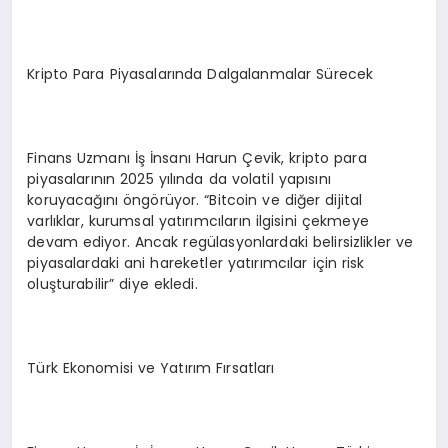
Kripto Para Piyasalarında Dalgalanmalar Sürecek
Finans Uzmanı İş İnsanı Harun Çevik, kripto para
piyasalarının 2025 yılında da volatil yapısını
koruyacağını öngörüyor. “Bitcoin ve diğer dijital
varlıklar, kurumsal yatırımcıların ilgisini çekmeye
devam ediyor. Ancak regülasyonlardaki belirsizlikler ve
piyasalardaki ani hareketler yatırımcılar için risk
oluşturabilir” diye ekledi.
Türk Ekonomisi ve Yatırım Fırsatları