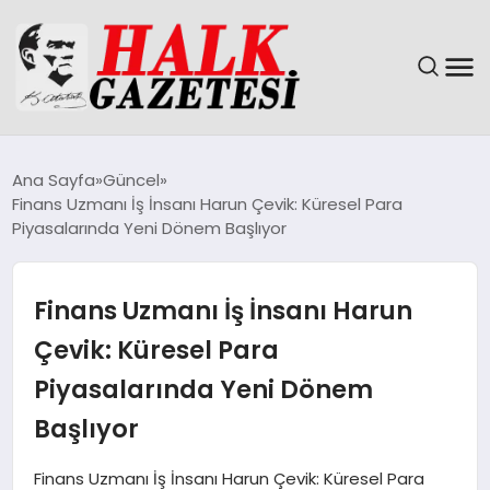
GÜNDEM
Ana Sayfa
Güncel
Finans Uzmanı İş İnsanı Harun Çevik: Küresel Para
DÜNYA
Piyasalarında Yeni Dönem Başlıyor
EĞITIM
Finans Uzmanı İş İnsanı Harun
EKONOMI
Çevik: Küresel Para
Piyasalarında Yeni Dönem
MAGAZIN
Başlıyor
SAĞLIK
Finans Uzmanı İş İnsanı Harun Çevik: Küresel Para