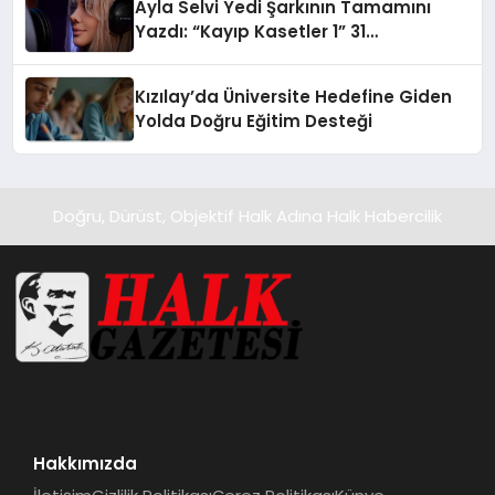
Ayla Selvi Yedi Şarkının Tamamını
Yazdı: “Kayıp Kasetler 1” 31
Temmuz’da Yayında
Kızılay’da Üniversite Hedefine Giden
Yolda Doğru Eğitim Desteği
Doğru, Dürüst, Objektif Halk Adına Halk Habercilik
Hakkımızda