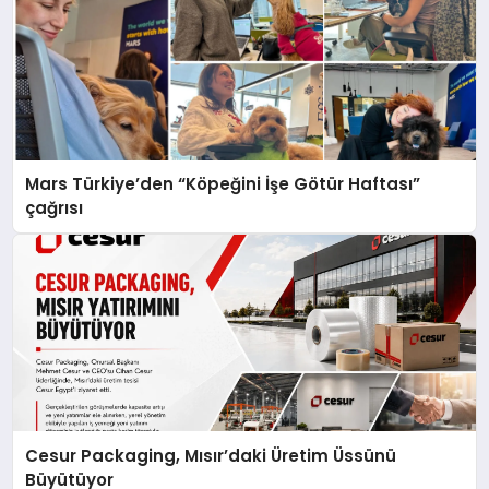
Mars Türkiye’den “Köpeğini İşe Götür Haftası”
çağrısı
Cesur Packaging, Mısır’daki Üretim Üssünü
Büyütüyor