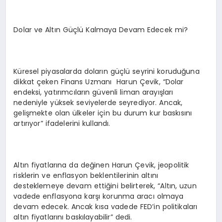
Dolar ve Altın Güçlü Kalmaya Devam Edecek mi?
Küresel piyasalarda doların güçlü seyrini koruduğuna
dikkat çeken Finans Uzmanı Harun Çevik, “Dolar
endeksi, yatırımcıların güvenli liman arayışları
nedeniyle yüksek seviyelerde seyrediyor. Ancak,
gelişmekte olan ülkeler için bu durum kur baskısını
artırıyor” ifadelerini kullandı.
Altın fiyatlarına da değinen Harun Çevik, jeopolitik
risklerin ve enflasyon beklentilerinin altını
desteklemeye devam ettiğini belirterek, “Altın, uzun
vadede enflasyona karşı korunma aracı olmaya
devam edecek. Ancak kısa vadede FED’in politikaları
altın fiyatlarını baskılayabilir” dedi.