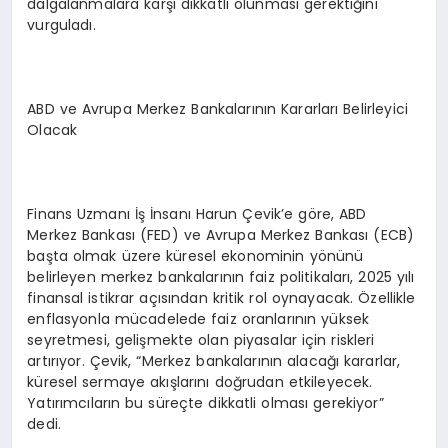
dalgalanmalara karşı dikkatli olunması gerektiğini
vurguladı.
ABD ve Avrupa Merkez Bankalarının Kararları Belirleyici
Olacak
Finans Uzmanı İş İnsanı Harun Çevik’e göre, ABD
Merkez Bankası (FED) ve Avrupa Merkez Bankası (ECB)
başta olmak üzere küresel ekonominin yönünü
belirleyen merkez bankalarının faiz politikaları, 2025 yılı
finansal istikrar açısından kritik rol oynayacak. Özellikle
enflasyonla mücadelede faiz oranlarının yüksek
seyretmesi, gelişmekte olan piyasalar için riskleri
artırıyor. Çevik, “Merkez bankalarının alacağı kararlar,
küresel sermaye akışlarını doğrudan etkileyecek.
Yatırımcıların bu süreçte dikkatli olması gerekiyor”
dedi.