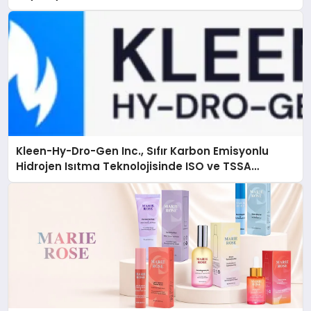
Kleen-Hy-Dro-Gen Inc., Sıfır Karbon Emisyonlu
Hidrojen Isıtma Teknolojisinde ISO ve TSSA
Düzenleyici Onaylarını Aldı