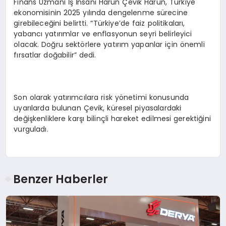
Finans Uzmanı İş İnsanı Harun Çevik Harun, Türkiye
ekonomisinin 2025 yılında dengelenme sürecine
girebileceğini belirtti. “Türkiye’de faiz politikaları,
yabancı yatırımlar ve enflasyonun seyri belirleyici
olacak. Doğru sektörlere yatırım yapanlar için önemli
fırsatlar doğabilir” dedi.
Son olarak yatırımcılara risk yönetimi konusunda
uyarılarda bulunan Çevik, küresel piyasalardaki
değişkenliklere karşı bilinçli hareket edilmesi gerektiğini
vurguladı.
Benzer Haberler