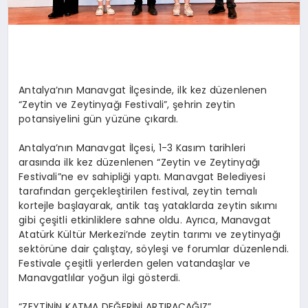
Antalya’nın Manavgat İlçesinde, ilk kez düzenlenen
“Zeytin ve Zeytinyağı Festivali”, şehrin zeytin
potansiyelini gün yüzüne çıkardı.
Antalya’nın Manavgat İlçesi, 1-3 Kasım tarihleri
arasında ilk kez düzenlenen “Zeytin ve Zeytinyağı
Festivali”ne ev sahipliği yaptı. Manavgat Belediyesi
tarafından gerçekleştirilen festival, zeytin temalı
kortejle başlayarak, antik taş yataklarda zeytin sıkımı
gibi çeşitli etkinliklere sahne oldu. Ayrıca, Manavgat
Atatürk Kültür Merkezi’nde zeytin tarımı ve zeytinyağı
sektörüne dair çalıştay, söyleşi ve forumlar düzenlendi.
Festivale çeşitli yerlerden gelen vatandaşlar ve
Manavgatlılar yoğun ilgi gösterdi.
“ZEYTİNİN KATMA DEĞERİNİ ARTIRACAĞIZ”