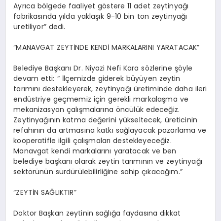
Ayrıca bölgede faaliyet göstere 11 adet zeytinyağı
fabrikasında yılda yaklaşık 9-10 bin ton zeytinyağı
üretiliyor” dedi.
“MANAVGAT ZEYTİNDE KENDİ MARKALARINI YARATACAK”
Belediye Başkanı Dr. Niyazi Nefi Kara sözlerine şöyle
devam etti: “ İlçemizde giderek büyüyen zeytin
tarımını destekleyerek, zeytinyağı üretiminde daha ileri
endüstriye geçmemiz için gerekli markalaşma ve
mekanizasyon çalışmalarına öncülük edeceğiz.
Zeytinyağının katma değerini yükseltecek, üreticinin
refahının da artmasına katkı sağlayacak pazarlama ve
kooperatifle ilgili çalışmaları destekleyeceğiz.
Manavgat kendi markalarını yaratacak ve ben
belediye başkanı olarak zeytin tarımının ve zeytinyağı
sektörünün sürdürülebilirliğine sahip çıkacağım.”
“ZEYTİN SAĞLIKTIR”
Doktor Başkan zeytinin sağlığa faydasına dikkat