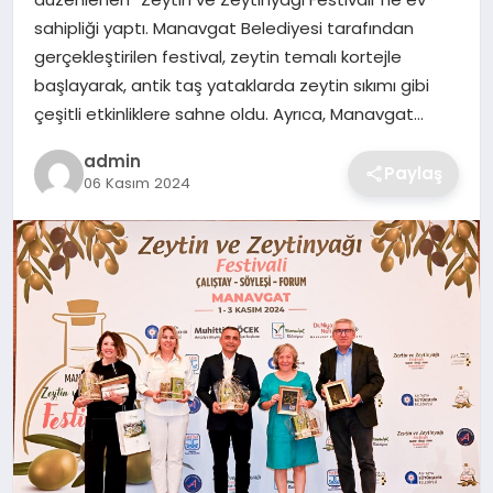
SIYASET
sahipliği yaptı. Manavgat Belediyesi tarafından
gerçekleştirilen festival, zeytin temalı kortejle
SPOR
başlayarak, antik taş yataklarda zeytin sıkımı gibi
çeşitli etkinliklere sahne oldu. Ayrıca, Manavgat…
TEKNOLOJI
admin
Paylaş
06 Kasım 2024
YAŞAM