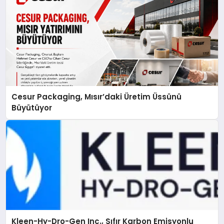
Cesur Packaging, Mısır’daki Üretim Üssünü
Büyütüyor
Kleen-Hy-Dro-Gen Inc., Sıfır Karbon Emisyonlu