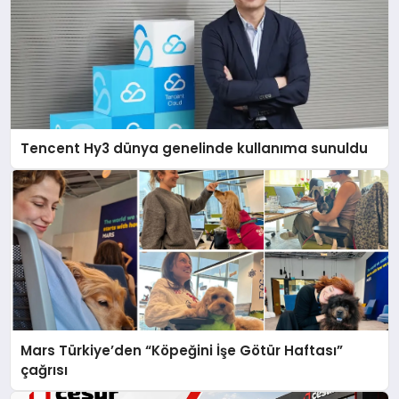
Tencent Hy3 dünya genelinde kullanıma sunuldu
Mars Türkiye’den “Köpeğini İşe Götür Haftası”
çağrısı