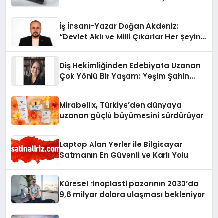
İş İnsanı-Yazar Doğan Akdeniz:
“Devlet Aklı ve Milli Çıkarlar Her Şeyin
Üzerindedir”
Diş Hekimliğinden Edebiyata Uzanan
Çok Yönlü Bir Yaşam: Yeşim Şahin
Yaman
Mirabellix, Türkiye’den dünyaya
uzanan güçlü büyümesini sürdürüyor
Laptop Alan Yerler ile Bilgisayar
Satmanın En Güvenli ve Karlı Yolu
Küresel rinoplasti pazarının 2030’da
9,6 milyar dolara ulaşması bekleniyor