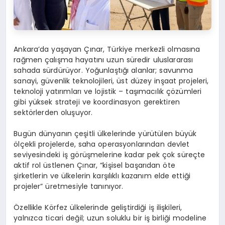
Ankara’da yaşayan Çınar, Türkiye merkezli olmasına
rağmen çalışma hayatını uzun süredir uluslararası
sahada sürdürüyor. Yoğunlaştığı alanlar; savunma
sanayi, güvenlik teknolojileri, üst düzey inşaat projeleri,
teknoloji yatırımları ve lojistik – taşımacılık çözümleri
gibi yüksek strateji ve koordinasyon gerektiren
sektörlerden oluşuyor.
Bugün dünyanın çeşitli ülkelerinde yürütülen büyük
ölçekli projelerde, saha operasyonlarından devlet
seviyesindeki iş görüşmelerine kadar pek çok süreçte
aktif rol üstlenen Çınar, “kişisel başarıdan öte
şirketlerin ve ülkelerin karşılıklı kazanım elde ettiği
projeler” üretmesiyle tanınıyor.
Özellikle Körfez ülkelerinde geliştirdiği iş ilişkileri,
yalnızca ticari değil; uzun soluklu bir iş birliği modeline