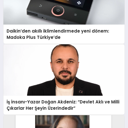
Daikin’den akıllı iklimlendirmede yeni dönem:
Madoka Plus Türkiye’de
İş İnsanı-Yazar Doğan Akdeniz: “Devlet Aklı ve Milli
Çıkarlar Her Şeyin Üzerindedir”