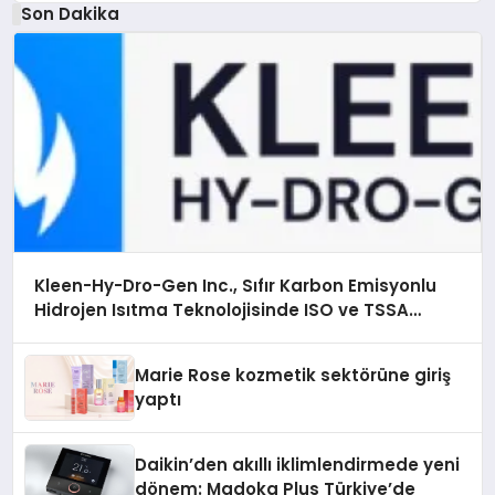
Son Dakika
Kleen-Hy-Dro-Gen Inc., Sıfır Karbon Emisyonlu
Hidrojen Isıtma Teknolojisinde ISO ve TSSA
Düzenleyici Onaylarını Aldı
Marie Rose kozmetik sektörüne giriş
yaptı
Daikin’den akıllı iklimlendirmede yeni
dönem: Madoka Plus Türkiye’de