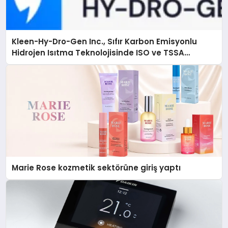
Kleen-Hy-Dro-Gen Inc., Sıfır Karbon Emisyonlu
Hidrojen Isıtma Teknolojisinde ISO ve TSSA
Düzenleyici Onaylarını Aldı
Marie Rose kozmetik sektörüne giriş yaptı