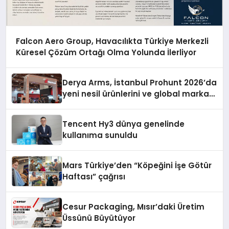
Falcon Aero Group, Havacılıkta Türkiye Merkezli
Küresel Çözüm Ortağı Olma Yolunda İlerliyor
Derya Arms, İstanbul Prohunt 2026’da
yeni nesil ürünlerini ve global marka
vizyonunu sergiledi
Tencent Hy3 dünya genelinde
kullanıma sunuldu
Mars Türkiye’den “Köpeğini İşe Götür
Haftası” çağrısı
Cesur Packaging, Mısır’daki Üretim
Üssünü Büyütüyor