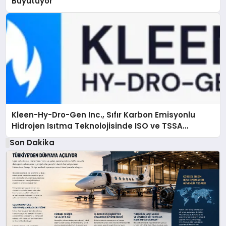
Büyütüyor
Kleen-Hy-Dro-Gen Inc., Sıfır Karbon Emisyonlu
Hidrojen Isıtma Teknolojisinde ISO ve TSSA
Düzenleyici Onaylarını Aldı
Son Dakika