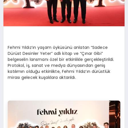
Fehmi Y
ıldız’ın
yaşam
ö
yküsünü
anlatan “Sadece
Dürüst Desinler Yeter” adlı kitap ve “Çınar Gibi”
belgeselin lansmanı özel bir etkinlikle gerçekleştirildi.
Protokol, iş, sanat ve medya dünyasından geniş
katılımın olduğu etkinlikte, Fehmi Yıldız’ı
n d
ürüstlük
mirası gelecek kuşaklara aktarıldı.