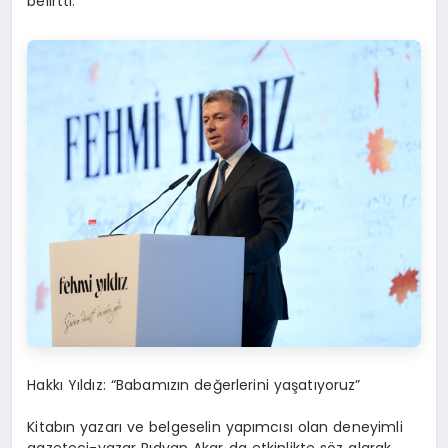
belirtti.
Hakkı
Y
ıldız
:
“
Babamızın değerlerini yaşatıyoruz”
Kitabın yazarı ve belgeselin yapımcısı olan deneyimli