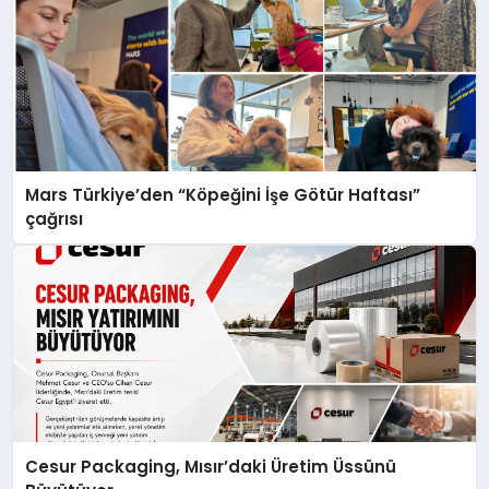
Mars Türkiye’den “Köpeğini İşe Götür Haftası”
çağrısı
Cesur Packaging, Mısır’daki Üretim Üssünü