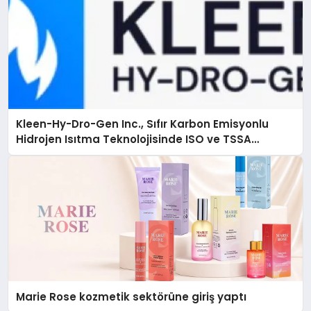
Kleen-Hy-Dro-Gen Inc., Sıfır Karbon Emisyonlu
Hidrojen Isıtma Teknolojisinde ISO ve TSSA
Düzenleyici Onaylarını Aldı
Marie Rose kozmetik sektörüne giriş yaptı