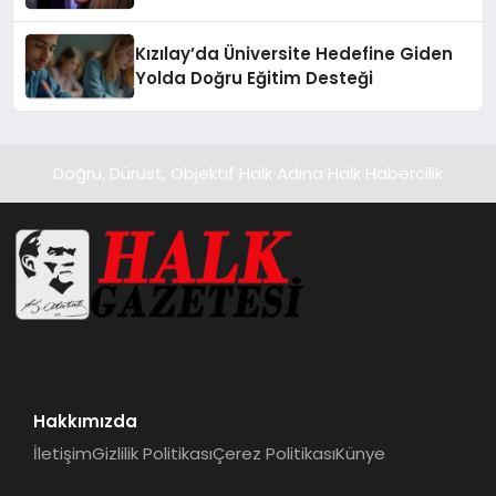
Temmuz’da Yayında
Kızılay’da Üniversite Hedefine Giden
Yolda Doğru Eğitim Desteği
Doğru, Dürüst, Objektif Halk Adına Halk Habercilik
Hakkımızda
İletişim
Gizlilik Politikası
Çerez Politikası
Künye