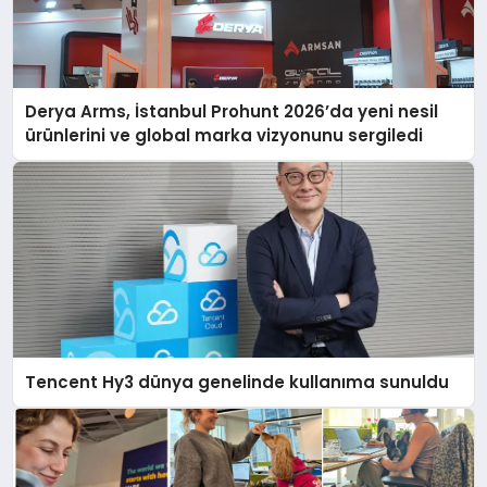
Derya Arms, İstanbul Prohunt 2026’da yeni nesil
ürünlerini ve global marka vizyonunu sergiledi
Tencent Hy3 dünya genelinde kullanıma sunuldu