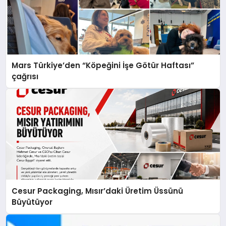
Mars Türkiye’den “Köpeğini İşe Götür Haftası”
çağrısı
Cesur Packaging, Mısır’daki Üretim Üssünü
Büyütüyor