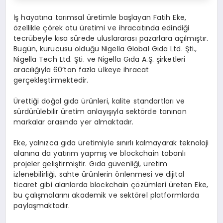
İş hayatına tarımsal üretimle başlayan Fatih Eke,
özellikle çörek otu üretimi ve ihracatında edindiği
tecrübeyle kısa sürede uluslararası pazarlara açılmıştır.
Bugün, kurucusu olduğu Nigella Global Gıda Ltd. Şti.,
Nigella Tech Ltd. Şti. ve Nigella Gıda A.Ş. şirketleri
aracılığıyla 60’tan fazla ülkeye ihracat
gerçekleştirmektedir.
Ürettiği doğal gıda ürünleri, kalite standartları ve
sürdürülebilir üretim anlayışıyla sektörde tanınan
markalar arasında yer almaktadır.
Eke, yalnızca gıda üretimiyle sınırlı kalmayarak teknoloji
alanına da yatırım yapmış ve blockchain tabanlı
projeler geliştirmiştir. Gıda güvenliği, üretim
izlenebilirliği, sahte ürünlerin önlenmesi ve dijital
ticaret gibi alanlarda blockchain çözümleri üreten Eke,
bu çalışmalarını akademik ve sektörel platformlarda
paylaşmaktadır.