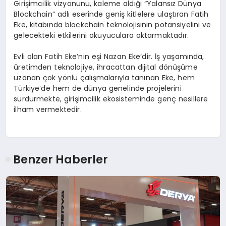
Girişimcilik vizyonunu, kaleme aldığı “Yalansız Dünya
Blockchain” adlı eserinde geniş kitlelere ulaştıran Fatih
Eke, kitabında blockchain teknolojisinin potansiyelini ve
gelecekteki etkilerini okuyuculara aktarmaktadır.
Evli olan Fatih Eke’nin eşi Nazan Eke’dir. İş yaşamında,
üretimden teknolojiye, ihracattan dijital dönüşüme
uzanan çok yönlü çalışmalarıyla tanınan Eke, hem
Türkiye’de hem de dünya genelinde projelerini
sürdürmekte, girişimcilik ekosisteminde genç nesillere
ilham vermektedir.
Benzer Haberler