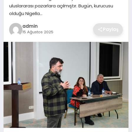
SIYASET
uluslararası pazarlara açılmıştır. Bugün, kurucusu
olduğu Nigella…
SPOR
admin
Paylaş
15 Ağustos 2025
TEKNOLOJI
YAŞAM