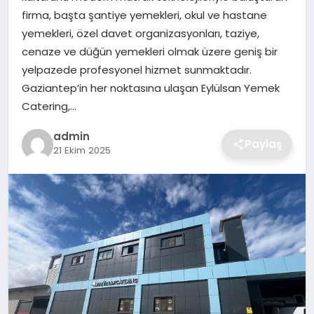
SIYASET
firma, başta şantiye yemekleri, okul ve hastane
yemekleri, özel davet organizasyonları, taziye,
SPOR
cenaze ve düğün yemekleri olmak üzere geniş bir
yelpazede profesyonel hizmet sunmaktadır.
TEKNOLOJI
Gaziantep’in her noktasına ulaşan Eylülsan Yemek
Catering,…
YAŞAM
admin
Paylaş
21 Ekim 2025