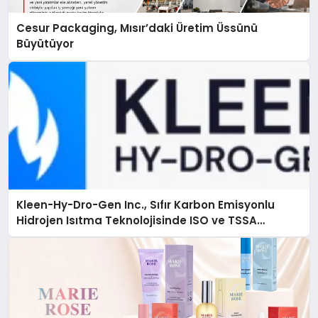
Cesur Packaging, Mısır’daki Üretim Üssünü
Büyütüyor
Kleen-Hy-Dro-Gen Inc., Sıfır Karbon Emisyonlu
Hidrojen Isıtma Teknolojisinde ISO ve TSSA
Düzenleyici Onaylarını Aldı