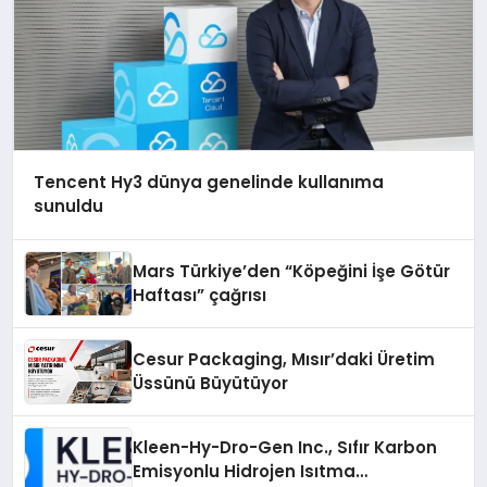
Tencent Hy3 dünya genelinde kullanıma
sunuldu
Mars Türkiye’den “Köpeğini İşe Götür
Haftası” çağrısı
Cesur Packaging, Mısır’daki Üretim
Üssünü Büyütüyor
Kleen-Hy-Dro-Gen Inc., Sıfır Karbon
Emisyonlu Hidrojen Isıtma