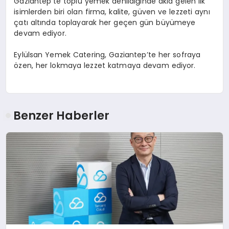
Gaziantep’te toplu yemek denildiğinde akla gelen ilk
isimlerden biri olan firma, kalite, güven ve lezzeti aynı
çatı altında toplayarak her geçen gün büyümeye
devam ediyor.
Eylülsan Yemek Catering, Gaziantep’te her sofraya
özen, her lokmaya lezzet katmaya devam ediyor.
Benzer Haberler