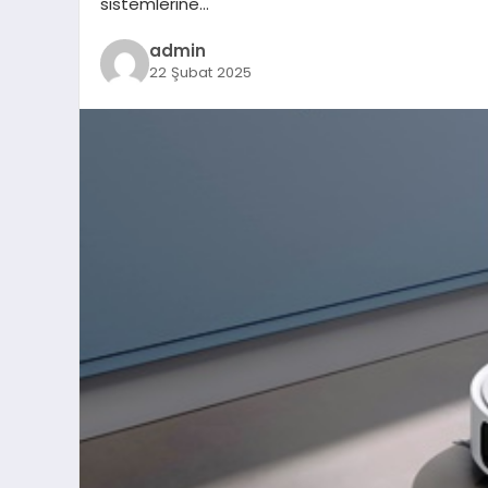
sistemlerine…
admin
22 Şubat 2025