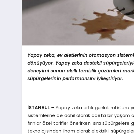
Yapay zeka, ev aletlerinin otomasyon sisteml
d
ö
nüşüyor. Yapay zeka destekli süpürgeleriyle 
deneyimi sunan akıllı temizlik çözümleri mark
süpürgelerinin performansını iyileştiriyor.
İSTANBUL –
Yapay zeka artık günlük rutinlere 
sistemlerine de dahil olarak adeta bir yaşam or
fırınlar özel tarifler önerirken, sıra süpürgeler
teknolojisinden ilham alarak elektrikli süpürgel