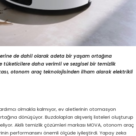
erine de dahil olarak adeta bir yaşam ortağı
na
tüketicilere daha verimli ve sezgisel bir temizlik
ası, otonom araç teknolojisinden ilham alarak elektrikli
yardımcı olmakla kalmıyor, ev aletlerinin otomasyon
tağına dönüşüyor. Buzdolapları alışveriş listeleri oluşturup
e geliyor. Akıllı temizlik çözümleri markası MOVA, otonom araç
erinin performansını önemli ölçüde iyileştirdi. Yapay zeka