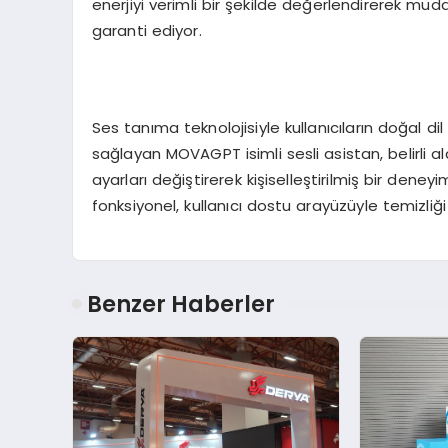
enerjiyi verimli bir şekilde değerlendirerek mü
garanti ediyor.
Ses tanıma teknolojisiyle kullanıcıların doğal di
sağlayan MOVAGPT isimli sesli asistan, belirli 
ayarları değiştirerek kişiselleştirilmiş bir deney
fonksiyonel, kullanıcı dostu arayüzüyle temizliği 
Benzer Haberler