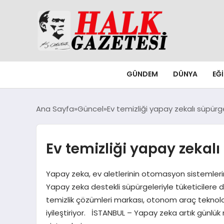
GÜNDEM
DÜNYA
EĞ
Ana Sayfa
Güncel
Ev temizliği yapay zekalı süpür
Ev temizliği yapay zekal
Yapay zeka, ev aletlerinin otomasyon sistemler
Yapay zeka destekli süpürgeleriyle tüketicilere da
temizlik çözümleri markası, otonom araç teknoloji
iyileştiriyor. İSTANBUL – Yapay zeka artık günlük