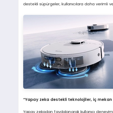
destekli süpürgeler, kullanıcılara daha verimli v
“Yapay zeka destekli teknolojiler, iç mekan
Yapay zekadan faydalanarak kullanıcı deneyimin