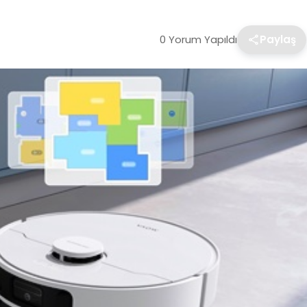
0 Yorum Yapıldı
Paylaş