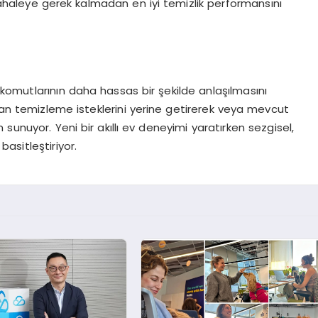
dahaleye gerek kalmadan en iyi temizlik performansını
l komutlarının daha hassas bir şekilde anlaşılmasını
alan temizleme isteklerini yerine getirerek veya mevcut
im sunuyor. Yeni bir akıllı ev deneyimi yaratırken sezgisel,
basitleştiriyor.