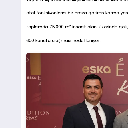
otel fonksiyonlarını bir araya getiren karma y
toplamda 75.000 m² inşaat alanı üzerinde geliş
600 konuta ulaşması hedefleniyor.