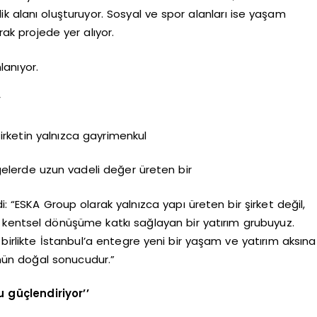
k alanı oluşturuyor. Sosyal ve spor alanları ise yaşam
ak projede yer alıyor.
anıyor.
”
irketin yalnızca gayrimenkul
ölgelerde uzun vadeli değer üreten bir
i: “ESKA Group olarak yalnızca yapı üreten bir şirket değil,
 kentsel dönüşüme katkı sağlayan bir yatırım grubuyuz.
 birlikte İstanbul’a entegre yeni bir yaşam ve yatırım aksına
mün doğal sonucudur.”
 güçlendiriyor’’