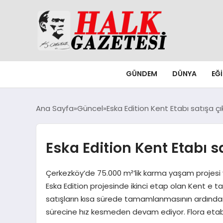
GÜNDEM
DÜNYA
EĞ
Ana Sayfa
Güncel
Eska Edition Kent Etabı satışa çı
Eska Edition Kent Etabı sa
Çerkezköy’de 75.000 m²’lik karma yaşam projesi y
Eska Edition projesinde ikinci etap olan Kent e ta
satışların kısa sürede tamamlanmasının ardından p
sürecine hız kesmeden devam ediyor. Flora etabı