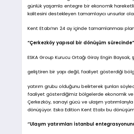
günlük yaşamla entegre bir ekonomik hareketlili
kalitesini destekleyen tamamlayıcı unsurlar olar
Kent Etabı’nın 24 ay içinde tamamlanması planl
“Çerkezköy yapısal bir dönüşüm sürecinde
ESKA Group Kurucu Ortağı Giray Engin Baysak, ş
geliştiren bir yapı değil, faaliyet gösterdiği b
yatırım grubu olduğunu belirterek şunları söyled
faaliyet gösterdiğimiz bölgelerde ekonomik ve
Çerkezköy, sanayi gücü ve ulaşım yatırımlarıyla
dönüşüyor. Eska Edition Kent Etabı bu dönüşü
‘’Ulaşım yatırımları İstanbul entegrasyonunu