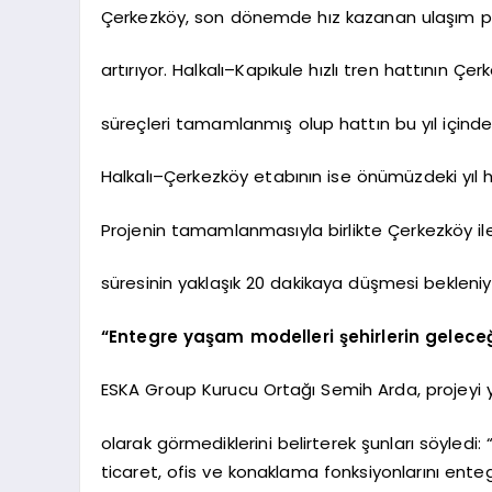
Çerkezköy, son dönemde hız kazanan ulaşım pr
artırıyor. Halkalı–Kapıkule hızlı tren hattının 
süreçleri tamamlanmış olup hattın bu yıl içinde
Halkalı–Çerkezköy etabının ise önümüzdeki yıl 
Projenin tamamlanmasıyla birlikte Çerkezköy ile
süresinin yaklaşık 20 dakikaya düşmesi bekleniy
“Entegre yaşam modelleri şehirlerin geleceğ
ESKA Group Kurucu Ortağı Semih Arda, projeyi ya
olarak görmediklerini belirterek şunları söyledi:
ticaret, ofis ve konaklama fonksiyonlarını ent