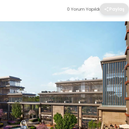
0 Yorum Yapıldı
Paylaş