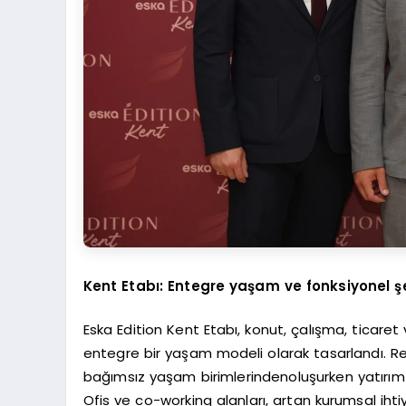
Kent Etabı: Entegre yaşam ve fonksiyonel ş
Eska Edition Kent Etabı, konut, çalışma, ticare
entegre bir yaşam modeli olarak tasarlandı. R
bağımsız yaşam birimlerindenoluşurken yatırım
Ofis ve co-working alanları, artan kurumsal ihti