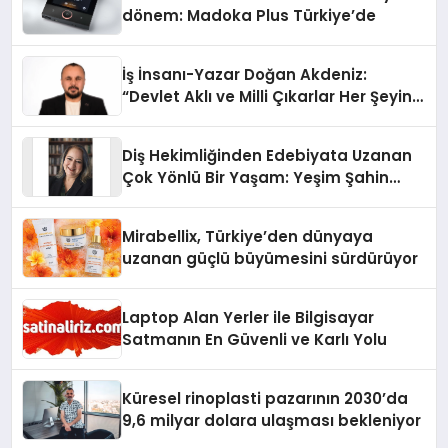
dönem: Madoka Plus Türkiye’de
İş İnsanı-Yazar Doğan Akdeniz:
“Devlet Aklı ve Milli Çıkarlar Her Şeyin
Üzerindedir”
Diş Hekimliğinden Edebiyata Uzanan
Çok Yönlü Bir Yaşam: Yeşim Şahin
Yaman
Mirabellix, Türkiye’den dünyaya
uzanan güçlü büyümesini sürdürüyor
Laptop Alan Yerler ile Bilgisayar
Satmanın En Güvenli ve Karlı Yolu
Küresel rinoplasti pazarının 2030’da
9,6 milyar dolara ulaşması bekleniyor