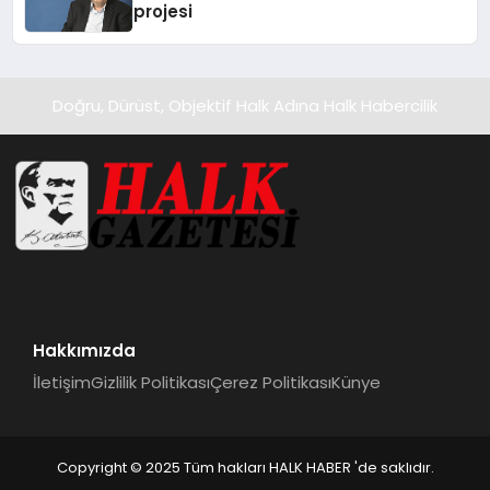
projesi
Doğru, Dürüst, Objektif Halk Adına Halk Habercilik
Hakkımızda
İletişim
Gizlilik Politikası
Çerez Politikası
Künye
Copyright © 2025 Tüm hakları HALK HABER 'de saklıdır.