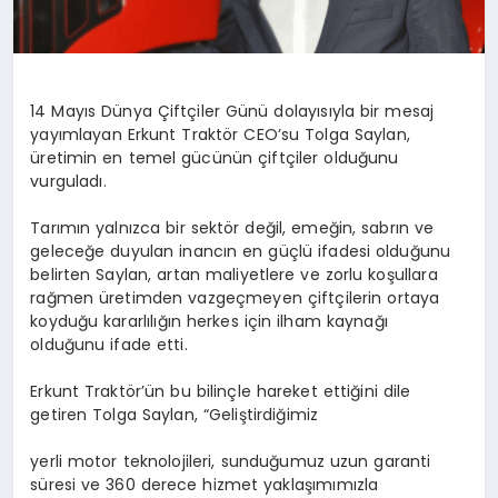
14 Mayıs Dünya Çiftçiler Günü dolayısıyla bir mesaj
yayımlayan
Erkunt
Traktör CEO’su Tolga Saylan,
üretimin en temel gücünün çiftçiler olduğunu
vurguladı.
Tarımın yalnızca bir sektör değil, emeğin, sabrın ve
geleceğe duyulan inancın en güçlü ifadesi olduğunu
belirten Saylan, artan maliyetlere ve zorlu koşullara
rağmen üretimden vazgeçmeyen çiftçilerin ortaya
koyduğu kararlılığın herkes için ilham kaynağı
olduğunu ifade etti.
Erkunt
Traktör’ün
bu bilinçle hareket ettiğini dile
getiren Tolga Saylan, “Geliştirdiğimiz
yerli
motor teknolojileri, sunduğumuz uzun garanti
süresi ve 360 derece hizmet yaklaşımımızla