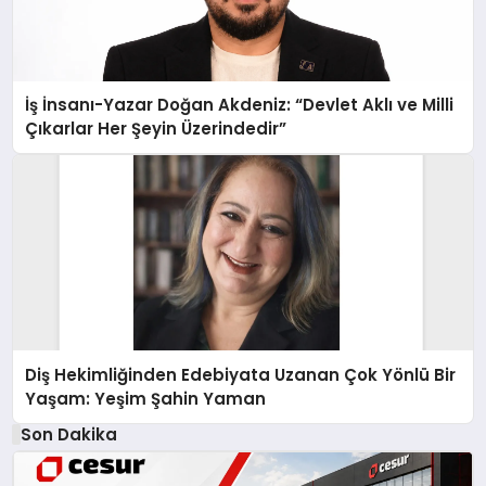
İş İnsanı-Yazar Doğan Akdeniz: “Devlet Aklı ve Milli
Çıkarlar Her Şeyin Üzerindedir”
Diş Hekimliğinden Edebiyata Uzanan Çok Yönlü Bir
Yaşam: Yeşim Şahin Yaman
Son Dakika