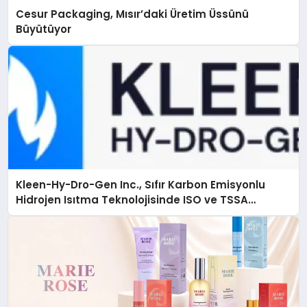
Cesur Packaging, Mısır’daki Üretim Üssünü
Büyütüyor
Kleen-Hy-Dro-Gen Inc., Sıfır Karbon Emisyonlu
Hidrojen Isıtma Teknolojisinde ISO ve TSSA
Düzenleyici Onaylarını Aldı