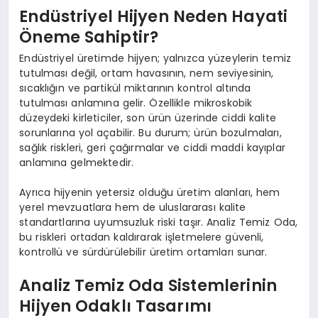
Endüstriyel Hijyen Neden Hayati
Öneme Sahiptir?
Endüstriyel üretimde hijyen; yalnızca yüzeylerin temiz
tutulması değil, ortam havasının, nem seviyesinin,
sıcaklığın ve partikül miktarının kontrol altında
tutulması anlamına gelir. Özellikle mikroskobik
düzeydeki kirleticiler, son ürün üzerinde ciddi kalite
sorunlarına yol açabilir. Bu durum; ürün bozulmaları,
sağlık riskleri, geri çağırmalar ve ciddi maddi kayıplar
anlamına gelmektedir.
Ayrıca hijyenin yetersiz olduğu üretim alanları, hem
yerel mevzuatlara hem de uluslararası kalite
standartlarına uyumsuzluk riski taşır. Analiz Temiz Oda,
bu riskleri ortadan kaldırarak işletmelere güvenli,
kontrollü ve sürdürülebilir üretim ortamları sunar.
Analiz Temiz Oda Sistemlerinin
Hijyen Odaklı Tasarımı