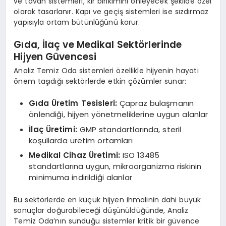
ve tavan sistemleri, kir birikimini önleyecek şekilde özel
olarak tasarlanır. Kapı ve geçiş sistemleri ise sızdırmaz
yapısıyla ortam bütünlüğünü korur.
Gıda, İlaç ve Medikal Sektörlerinde
Hijyen Güvencesi
Analiz Temiz Oda sistemleri özellikle hijyenin hayati
önem taşıdığı sektörlerde etkin çözümler sunar:
Gıda Üretim Tesisleri:
Çapraz bulaşmanın
önlendiği, hijyen yönetmeliklerine uygun alanlar
İlaç Üretimi:
GMP standartlarında, steril
koşullarda üretim ortamları
Medikal Cihaz Üretimi:
ISO 13485
standartlarına uygun, mikroorganizma riskinin
minimuma indirildiği alanlar
Bu sektörlerde en küçük hijyen ihmalinin dahi büyük
sonuçlar doğurabileceği düşünüldüğünde, Analiz
Temiz Oda’nın sunduğu sistemler kritik bir güvence