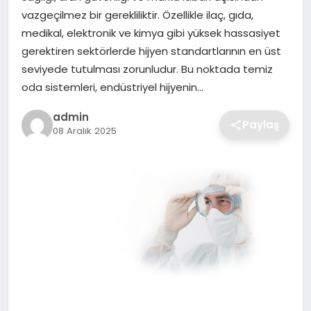
SIYASET
vazgeçilmez bir gerekliliktir. Özellikle ilaç, gıda,
medikal, elektronik ve kimya gibi yüksek hassasiyet
SPOR
gerektiren sektörlerde hijyen standartlarının en üst
seviyede tutulması zorunludur. Bu noktada temiz
TEKNOLOJI
oda sistemleri, endüstriyel hijyenin…
admin
YAŞAM
Paylaş
08 Aralık 2025