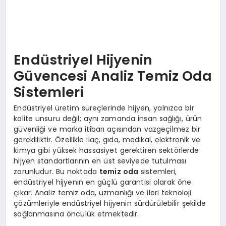
Endüstriyel Hijyenin
Güvencesi Analiz Temiz Oda
Sistemleri
Endüstriyel üretim süreçlerinde hijyen, yalnızca bir
kalite unsuru değil; aynı zamanda insan sağlığı, ürün
güvenliği ve marka itibarı açısından vazgeçilmez bir
gerekliliktir. Özellikle ilaç, gıda, medikal, elektronik ve
kimya gibi yüksek hassasiyet gerektiren sektörlerde
hijyen standartlarının en üst seviyede tutulması
zorunludur. Bu noktada
temiz oda
sistemleri,
endüstriyel hijyenin en güçlü garantisi olarak öne
çıkar. Analiz temiz oda, uzmanlığı ve ileri teknoloji
çözümleriyle endüstriyel hijyenin sürdürülebilir şekilde
sağlanmasına öncülük etmektedir.