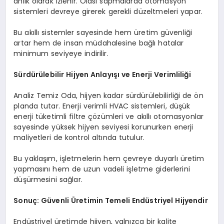
anlık olarak izlenir. Olası sapmalarda otomasyon
sistemleri devreye girerek gerekli düzeltmeleri yapar.
Bu akıllı sistemler sayesinde hem üretim güvenliği
artar hem de insan müdahalesine bağlı hatalar
minimum seviyeye indirilir.
Sürdürülebilir Hijyen Anlayışı ve Enerji Verimliliği
Analiz Temiz Oda, hijyen kadar sürdürülebilirliği de ön
planda tutar. Enerji verimli HVAC sistemleri, düşük
enerji tüketimli filtre çözümleri ve akıllı otomasyonlar
sayesinde yüksek hijyen seviyesi korunurken enerji
maliyetleri de kontrol altında tutulur.
Bu yaklaşım, işletmelerin hem çevreye duyarlı üretim
yapmasını hem de uzun vadeli işletme giderlerini
düşürmesini sağlar.
Sonuç: Güvenli Üretimin Temeli Endüstriyel Hijyendir
Endüstriyel üretimde hijyen, yalnızca bir kalite