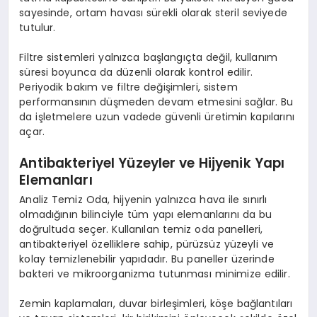
sayesinde, ortam havası sürekli olarak steril seviyede
tutulur.
Filtre sistemleri yalnızca başlangıçta değil, kullanım
süresi boyunca da düzenli olarak kontrol edilir.
Periyodik bakım ve filtre değişimleri, sistem
performansının düşmeden devam etmesini sağlar. Bu
da işletmelere uzun vadede güvenli üretimin kapılarını
açar.
Antibakteriyel Yüzeyler ve Hijyenik Yapı
Elemanları
Analiz Temiz Oda, hijyenin yalnızca hava ile sınırlı
olmadığının bilinciyle tüm yapı elemanlarını da bu
doğrultuda seçer. Kullanılan temiz oda panelleri,
antibakteriyel özelliklere sahip, pürüzsüz yüzeyli ve
kolay temizlenebilir yapıdadır. Bu paneller üzerinde
bakteri ve mikroorganizma tutunması minimize edilir.
Zemin kaplamaları, duvar birleşimleri, köşe bağlantıları