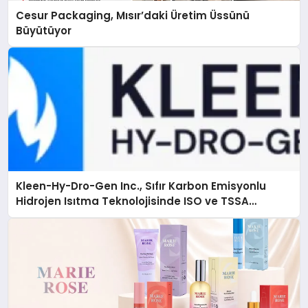
Cesur Packaging, Mısır’daki Üretim Üssünü
Büyütüyor
Kleen-Hy-Dro-Gen Inc., Sıfır Karbon Emisyonlu
Hidrojen Isıtma Teknolojisinde ISO ve TSSA
Düzenleyici Onaylarını Aldı