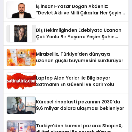
İş İnsanı-Yazar Doğan Akdeniz:
“Devlet Aklı ve Milli Çıkarlar Her Şeyin
Üzerindedir”
Diş Hekimliğinden Edebiyata Uzanan
Çok Yönlü Bir Yaşam: Yeşim Şahin
Yaman
Mirabellix, Türkiye’den dünyaya
uzanan güçlü büyümesini sürdürüyor
Laptop Alan Yerler ile Bilgisayar
Satmanın En Güvenli ve Karlı Yolu
Küresel rinoplasti pazarının 2030’da
9,6 milyar dolara ulaşması bekleniyor
Türkiye’den küresel pazara: ShopinX,