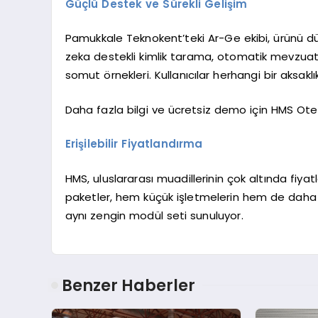
Güçlü Destek ve Sürekli Gelişim
Pamukkale Teknokent’teki Ar-Ge ekibi, ürünü düze
zeka destekli kimlik tarama, otomatik mevzuat 
somut örnekleri. Kullanıcılar herhangi bir aksakl
Daha fazla bilgi ve ücretsiz demo için HMS Otel 
Erişilebilir Fiyatlandırma
HMS, uluslararası muadillerinin çok altında fiya
paketler, hem küçük işletmelerin hem de daha 
aynı zengin modül seti sunuluyor.
Benzer Haberler