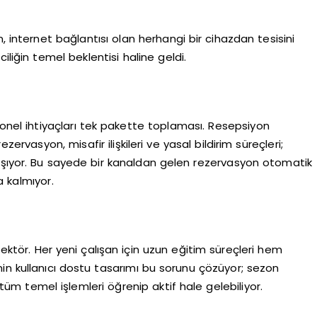
, internet bağlantısı olan herhangi bir cihazdan tesisini
iliğin temel beklentisi haline geldi.
syonel ihtiyaçları tek pakette toplaması. Resepsiyon
zervasyon, misafir ilişkileri ve yasal bildirim süreçleri;
ışıyor. Bu sayede bir kanaldan gelen rezervasyon otomatik
a kalmıyor.
sektör. Her yeni çalışan için uzun eğitim süreçleri hem
in kullanıcı dostu tasarımı bu sorunu çözüyor; sezon
tüm temel işlemleri öğrenip aktif hale gelebiliyor.