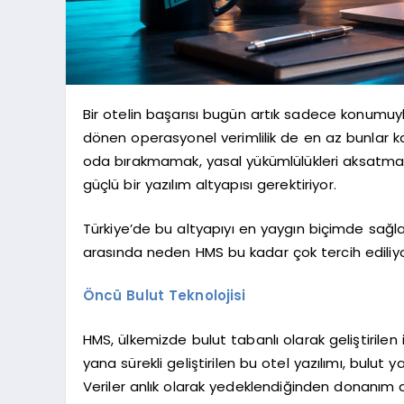
Bir otelin başarısı bugün artık sadece konumuy
dönen operasyonel verimlilik de en az bunlar ka
oda bırakmamak, yasal yükümlülükleri aksatma
güçlü bir yazılım altyapısı gerektiriyor.
Türkiye’de bu altyapıyı en yaygın biçimde sağ
arasında neden HMS bu kadar çok tercih ediliy
Öncü Bulut Teknolojisi
HMS, ülkemizde bulut tabanlı olarak geliştirilen 
yana sürekli geliştirilen bu otel yazılımı, bulut y
Veriler anlık olarak yedeklendiğinden donanım a