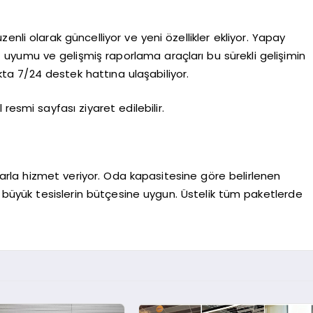
nli olarak güncelliyor ve yeni özellikler ekliyor. Yapay
uyumu ve gelişmiş raporlama araçları bu sürekli gelişimin
ıkta 7/24 destek hattına ulaşabiliyor.
resmi sayfası ziyaret edilebilir.
tlarla hizmet veriyor. Oda kapasitesine göre belirlenen
büyük tesislerin bütçesine uygun. Üstelik tüm paketlerde