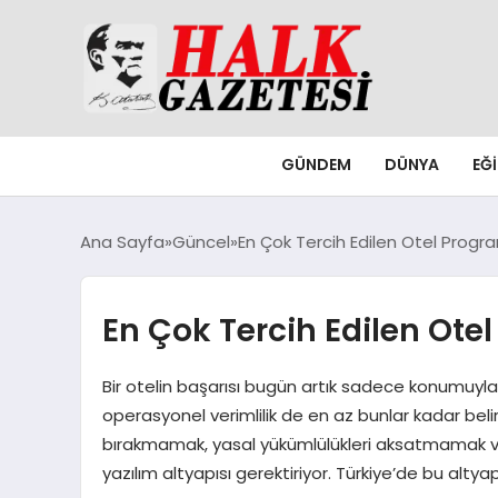
GÜNDEM
DÜNYA
EĞ
Ana Sayfa
Güncel
En Çok Tercih Edilen Otel Prog
En Çok Tercih Edilen Ot
Bir otelin başarısı bugün artık sadece konumuyl
operasyonel verimlilik de en az bunlar kadar beli
bırakmamak, yasal yükümlülükleri aksatmamak ve
yazılım altyapısı gerektiriyor. Türkiye’de bu al