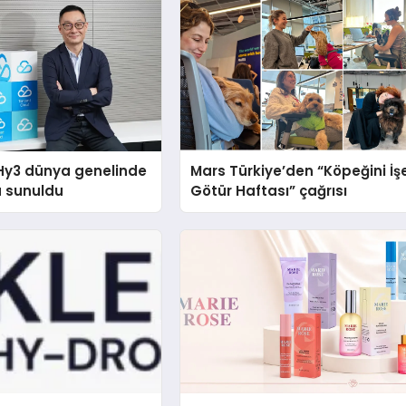
Hy3 dünya genelinde
Mars Türkiye’den “Köpeğini İş
a sunuldu
Götür Haftası” çağrısı