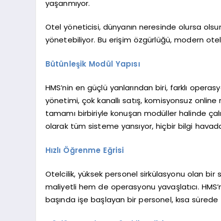
yaşanmıyor.
Otel yöneticisi, dünyanın neresinde olursa olsun
yönetebiliyor. Bu erişim özgürlüğü, modern otelc
Bütünleşik Modül Yapısı
HMS’nin en güçlü yanlarından biri, farklı opera
yönetimi, çok kanallı satış, komisyonsuz online re
tamamı birbiriyle konuşan modüller halinde çal
olarak tüm sisteme yansıyor, hiçbir bilgi havad
Hızlı Öğrenme Eğrisi
Otelcilik, yüksek personel sirkülasyonu olan bir 
maliyetli hem de operasyonu yavaşlatıcı. HMS’n
başında işe başlayan bir personel, kısa sürede 