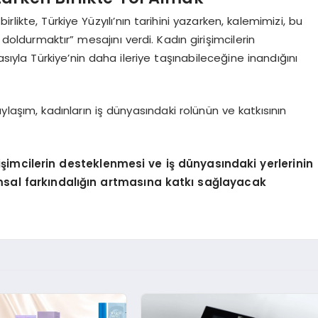
likte, Türkiye Yüzyılı’nın tarihini yazarken, kalemimizi, bu
 doldurmaktır” mesajını verdi. Kadın girişimcilerin
ıyla Türkiye’nin daha ileriye taşınabileceğine inandığını
aylaşım, kadınların iş dünyasındaki rolünün ve katkısının
işimcilerin desteklenmesi ve iş dünyasındaki yerlerinin
msal farkındalığın artmasına katkı sağlayacak