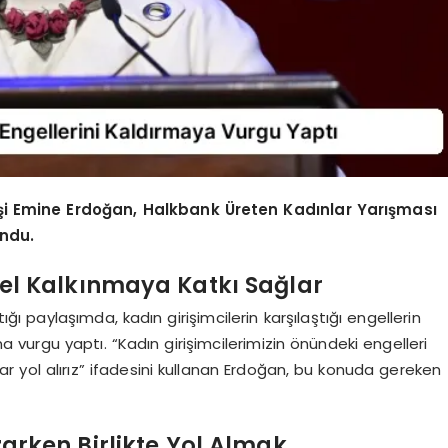
i Emine Erdoğan, Halkbank Üreten Kadınlar Yarışması
ndu.
sel Kalkınmaya Katkı Sağlar
paylaşımda, kadın girişimcilerin karşılaştığı engellerin
a vurgu yaptı. “Kadın girişimcilerimizin önündeki engelleri
ar yol alırız” ifadesini kullanan Erdoğan, bu konuda gereken
zarken Birlikte Yol Almak