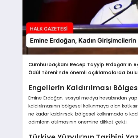
Cumhurbaşkanı Recep Tayyip Erdoğan’ın eş
Ödül Töreni’nde önemli açıklamalarda bulu
Engellerin Kaldırılması Bölge
Emine Erdoğan, sosyal medya hesabından yaptığı 
kaldırılmasının bölgesel kalkınmaya olan katkısın
ne kadar kaldırırsak, bölgesel kalkınmada o kad
adımların atılmasının önemine dikkat çekti.
Türkiye Yüzyılı’nın Tarihini Ya