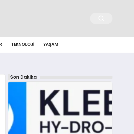
R
TEKNOLOJI
YAŞAM
Son Dakika