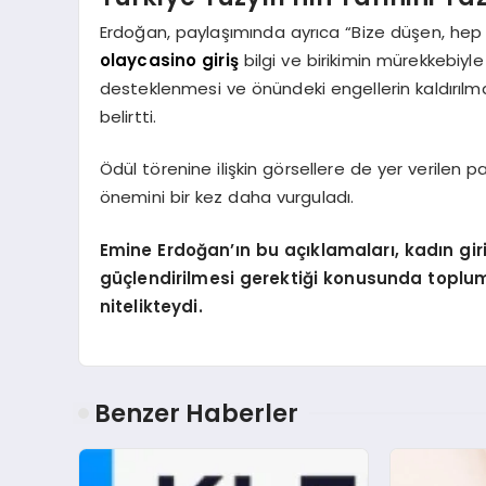
Erdoğan, paylaşımında ayrıca “Bize düşen, hep bir
olaycasino giriş
bilgi ve birikimin mürekkebiyle
desteklenmesi ve önündeki engellerin kaldırılmas
belirtti.
Ödül törenine ilişkin görsellere de yer verilen p
önemini bir kez daha vurguladı.
Emine Erdoğan’ın bu açıklamaları, kadın gir
güçlendirilmesi gerektiği konusunda toplu
nitelikteydi.
Benzer Haberler