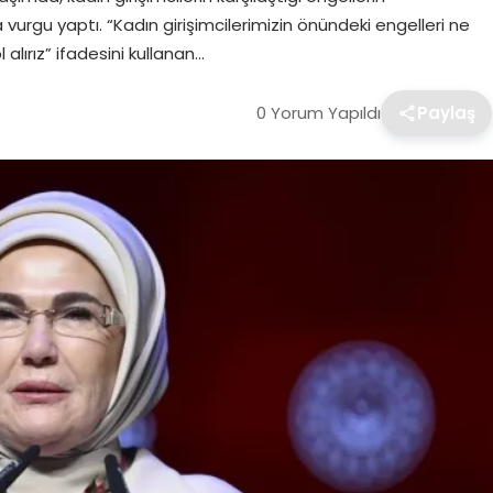
 vurgu yaptı. “Kadın girişimcilerimizin önündeki engelleri ne
alırız” ifadesini kullanan…
0 Yorum Yapıldı
Paylaş