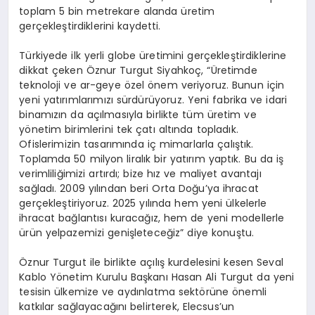
toplam 5 bin metrekare alanda üretim
gerçekleştirdiklerini kaydetti.
Türkiyede ilk yerli globe üretimini gerçekleştirdiklerine
dikkat çeken Öznur Turgut Siyahkoç, “Üretimde
teknoloji ve ar-geye özel önem veriyoruz. Bunun için
yeni yatırımlarımızı sürdürüyoruz. Yeni fabrika ve idari
binamızın da açılmasıyla birlikte tüm üretim ve
yönetim birimlerini tek çatı altında topladık.
Ofislerimizin tasarımında iç mimarlarla çalıştık.
Toplamda 50 milyon liralık bir yatırım yaptık. Bu da iş
verimliliğimizi artırdı; bize hız ve maliyet avantajı
sağladı. 2009 yılından beri Orta Doğu’ya ihracat
gerçekleştiriyoruz. 2025 yılında hem yeni ülkelerle
ihracat bağlantısı kuracağız, hem de yeni modellerle
ürün yelpazemizi genişleteceğiz” diye konuştu.
Öznur Turgut ile birlikte açılış kurdelesini kesen Seval
Kablo Yönetim Kurulu Başkanı Hasan Ali Turgut da yeni
tesisin ülkemize ve aydınlatma sektörüne önemli
katkılar sağlayacağını belirterek, Elecsus’un