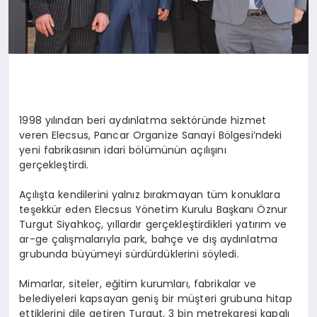
1998 yılından beri aydınlatma sektöründe hizmet
veren Elecsus, Pancar Organize Sanayi Bölgesi’ndeki
yeni fabrikasının idari bölümünün açılışını
gerçekleştirdi.
Açılışta kendilerini yalnız bırakmayan tüm konuklara
teşekkür eden Elecsus Yönetim Kurulu Başkanı Öznur
Turgut Siyahkoç, yıllardır gerçekleştirdikleri yatırım ve
ar-ge çalışmalarıyla park, bahçe ve dış aydınlatma
grubunda büyümeyi sürdürdüklerini söyledi.
Mimarlar, siteler, eğitim kurumları, fabrikalar ve
belediyeleri kapsayan geniş bir müşteri grubuna hitap
ettiklerini dile getiren Turgut, 3 bin metrekaresi kapalı