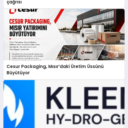
çağrısı
Cesur Packaging, Mısır’daki Üretim Üssünü
Büyütüyor