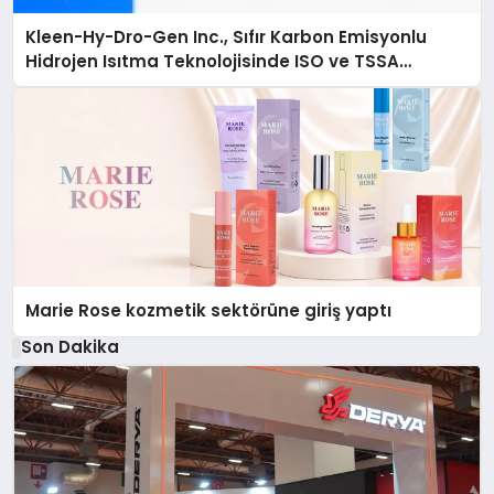
Kleen-Hy-Dro-Gen Inc., Sıfır Karbon Emisyonlu
Hidrojen Isıtma Teknolojisinde ISO ve TSSA
Düzenleyici Onaylarını Aldı
Marie Rose kozmetik sektörüne giriş yaptı
Son Dakika