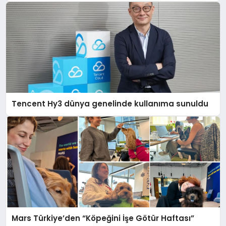
Tencent Hy3 dünya genelinde kullanıma sunuldu
Mars Türkiye’den “Köpeğini İşe Götür Haftası”