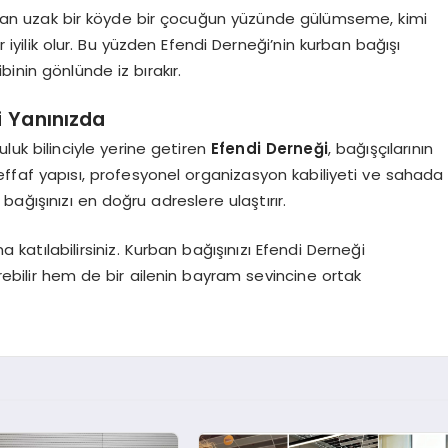
man uzak bir köyde bir çocuğun yüzünde gülümseme, kimi
iyilik olur. Bu yüzden Efendi Derneği’nin kurban bağışı
inin gönlünde iz bırakır.
i Yanınızda
uluk bilinciyle yerine getiren
Efendi Derneği
, bağışçılarının
faf yapısı, profesyonel organizasyon kabiliyeti ve sahada
 bağışınızı en doğru adreslere ulaştırır.
a katılabilirsiniz. Kurban bağışınızı Efendi Derneği
rebilir hem de bir ailenin bayram sevincine ortak