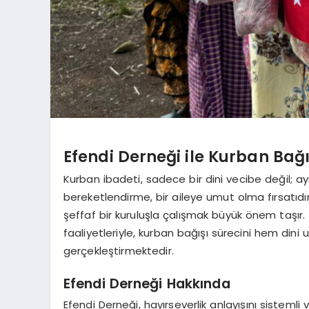
Efendi Derneği ile Kurban Bağı
Kurban ibadeti, sadece bir dini vecibe değil; a
bereketlendirme, bir aileye umut olma fırsatıdır.
şeffaf bir kuruluşla çalışmak büyük önem taşır.
faaliyetleriyle, kurban bağışı sürecini hem din
gerçekleştirmektedir.
Efendi Derneği Hakkında
Efendi Derneği, hayırseverlik anlayışını sistem