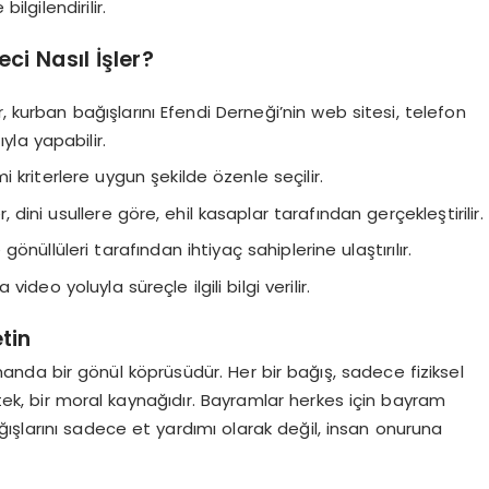
bilgilendirilir.
ci Nasıl İşler?
, kurban bağışlarını Efendi Derneği’nin web sitesi, telefon
yla yapabilir.
i kriterlere uygun şekilde özenle seçilir.
 dini usullere göre, ehil kasaplar tarafından gerçekleştirilir.
önüllüleri tarafından ihtiyaç sahiplerine ulaştırılır.
deo yoluyla süreçle ilgili bilgi verilir.
tin
manda bir gönül köprüsüdür. Her bir bağış, sadece fiziksel
ek, bir moral kaynağıdır. Bayramlar herkes için bayram
ğışlarını sadece et yardımı olarak değil, insan onuruna