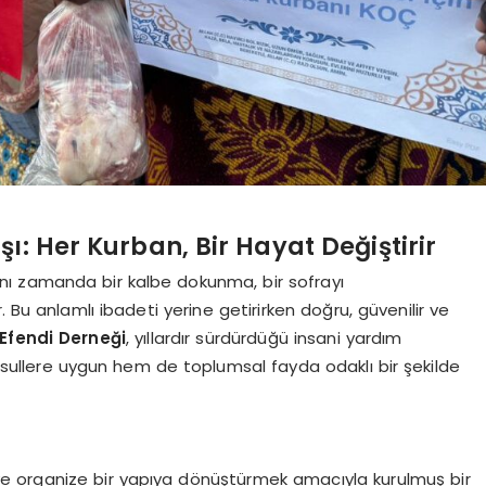
şı: Her Kurban, Bir Hayat Değiştirir
ynı zamanda bir kalbe dokunma, bir sofrayı
 Bu anlamlı ibadeti yerine getirirken doğru, güvenilir ve
Efendi Derneği
, yıllardır sürdürdüğü insani yardım
i usullere uygun hem de toplumsal fayda odaklı bir şekilde
li ve organize bir yapıya dönüştürmek amacıyla kurulmuş bir