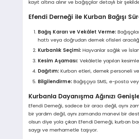
kayıt altına alınır ve bağışçılar detaylı bir şekilde 
Efendi Derneği ile Kurban Bağışı Süre
Bağış Kararı ve Vekâlet Verme:
Bağışçılar
hattı veya doğrudan dernek ofisleri aracılığı
Kurbanlık Seçimi:
Hayvanlar sağlık ve İslam
Kesim Aşaması:
Vekâletle yapılan kesimler,
Dağıtım:
Kurban etleri, dernek personeli ve g
Bilgilendirme:
Bağışçıya SMS, e-posta veya vi
Kurbanla Dayanışma Ağınızı Genişle
Efendi Derneği, sadece bir aracı değil, aynı za
bir yardım değil, aynı zamanda manevi bir dest
olsun diye yola çıkan Efendi Derneği, kurban ba
saygı ve merhametle taşıyor.