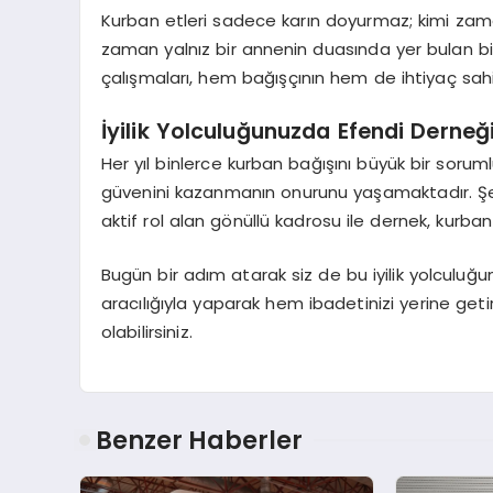
Kurban etleri sadece karın doyurmaz; kimi za
zaman yalnız bir annenin duasında yer bulan bir 
çalışmaları, hem bağışçının hem de ihtiyaç sahib
İyilik Yolculuğunuzda Efendi Derneğ
Her yıl binlerce kurban bağışını büyük bir soruml
güvenini kazanmanın onurunu yaşamaktadır. Şef
aktif rol alan gönüllü kadrosu ile dernek, kurban
Bugün bir adım atarak siz de bu iyilik yolculuğun
aracılığıyla yaparak hem ibadetinizi yerine geti
olabilirsiniz.
Benzer Haberler