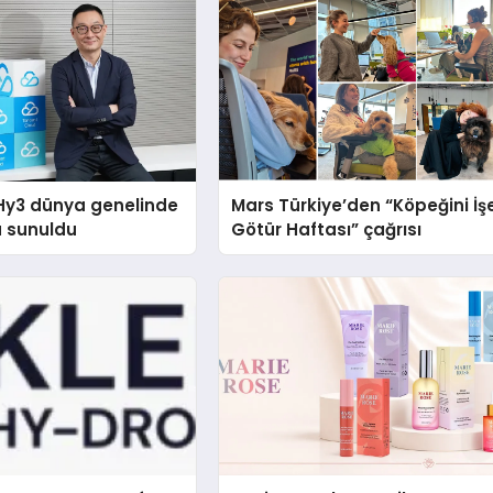
Hy3 dünya genelinde
Mars Türkiye’den “Köpeğini İş
a sunuldu
Götür Haftası” çağrısı