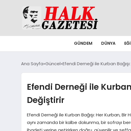
GÜNDEM
DÜNYA
EĞ
Ana Sayfa
Güncel
Efendi Derneği ile Kurban Bağışı:
Efendi Derneği ile Kurban
Değiştirir
Efendi Derneği ile Kurban Bağışı: Her Kurban, Bir 
aynı zamanda bir kalbe dokunma, bir sofrayı bere
ibadeti yerine getirirken doğru, güvenilir ve şeff