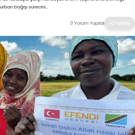
 kurban bağışı sürecini…
0 Yorum Yapıldı
Paylaş