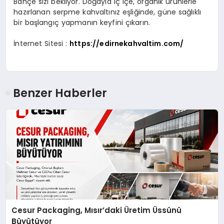
Bahçe
sizi bekliyor. Doğayla iç içe, organik ürünlerle
hazırlanan serpme kahvaltınız eşliğinde, güne sağlıklı
bir başlangıç yapmanın keyfini çıkarın.
İnternet Sitesi :
https://edirnekahvaltim.com/
Benzer Haberler
Cesur Packaging, Mısır’daki Üretim Üssünü
Büyütüyor