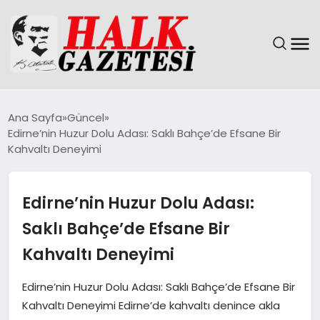
GÜNDEM
Ana Sayfa
Güncel
Edirne’nin Huzur Dolu Adası: Saklı Bahçe’de Efsane Bir
DÜNYA
Kahvaltı Deneyimi
EĞITIM
Edirne’nin Huzur Dolu Adası:
EKONOMI
Saklı Bahçe’de Efsane Bir
Kahvaltı Deneyimi
MAGAZIN
Edirne’nin Huzur Dolu Adası: Saklı Bahçe’de Efsane Bir
SAĞLIK
Kahvaltı Deneyimi Edirne’de kahvaltı denince akla