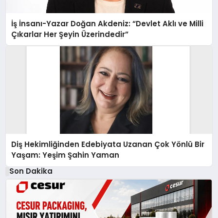
İş İnsanı-Yazar Doğan Akdeniz: “Devlet Aklı ve Milli
Çıkarlar Her Şeyin Üzerindedir”
Diş Hekimliğinden Edebiyata Uzanan Çok Yönlü Bir
Yaşam: Yeşim Şahin Yaman
Son Dakika