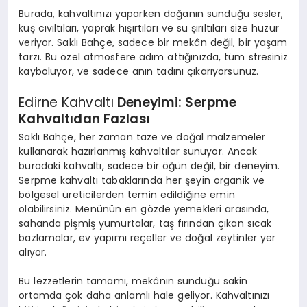
Burada, kahvaltınızı yaparken doğanın sunduğu sesler,
kuş cıvıltıları, yaprak hışırtıları ve su şırıltıları size huzur
veriyor. Saklı Bahçe, sadece bir mekân değil, bir yaşam
tarzı. Bu özel atmosfere adım attığınızda, tüm stresiniz
kayboluyor, ve sadece anın tadını çıkarıyorsunuz.
Edirne Kahvaltı
Deneyimi: Serpme
Kahvaltıdan Fazlası
Saklı Bahçe
, her zaman taze ve doğal malzemeler
kullanarak hazırlanmış kahvaltılar sunuyor. Ancak
buradaki kahvaltı, sadece bir öğün değil, bir deneyim.
Serpme kahvaltı tabaklarında her şeyin organik ve
bölgesel üreticilerden temin edildiğine emin
olabilirsiniz. Menünün en gözde yemekleri arasında,
sahanda pişmiş yumurtalar, taş fırından çıkan sıcak
bazlamalar, ev yapımı reçeller ve doğal zeytinler yer
alıyor.
Bu lezzetlerin tamamı, mekânın sunduğu sakin
ortamda çok daha anlamlı hale geliyor. Kahvaltınızı