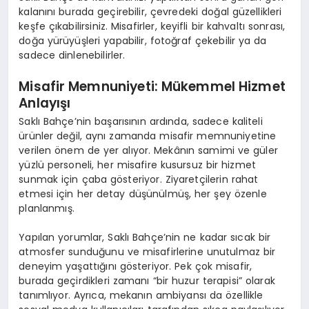
kalanını burada geçirebilir, çevredeki doğal güzellikleri
keşfe çıkabilirsiniz. Misafirler, keyifli bir kahvaltı sonrası,
doğa yürüyüşleri yapabilir, fotoğraf çekebilir ya da
sadece dinlenebilirler.
Misafir Memnuniyeti: Mükemmel Hizmet
Anlayışı
Saklı Bahçe’nin başarısının ardında, sadece kaliteli
ürünler değil, aynı zamanda misafir memnuniyetine
verilen önem de yer alıyor. Mekânın samimi ve güler
yüzlü personeli, her misafire kusursuz bir hizmet
sunmak için çaba gösteriyor. Ziyaretçilerin rahat
etmesi için her detay düşünülmüş, her şey özenle
planlanmış.
Yapılan yorumlar, Saklı Bahçe’nin ne kadar sıcak bir
atmosfer sunduğunu ve misafirlerine unutulmaz bir
deneyim yaşattığını gösteriyor. Pek çok misafir,
burada geçirdikleri zamanı “bir huzur terapisi” olarak
tanımlıyor. Ayrıca, mekanın ambiyansı da özellikle