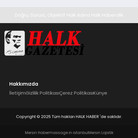
Doğru, Dürüst, Objektif Halk Adına Halk Habercilik
Hakkımızda
İletişim
Gizlilik Politikası
Çerez Politikası
Künye
Copyright © 2025 Tüm hakları HALK HABER 'de saklıdır.
Mersin Haber
massage in istanbul
Mersin Lojistik