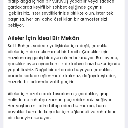
bitirip doğa içinde bir yürüyüş yapabilir veya sadece
çardaklarda keyifli bir sohbet eşliğinde çayınızı
içebilirsiniz. İster sevdiklerinizle birlikte olun, ister tek
başınıza, her anı daha özel kılan bir atmosfer sizi
bekliyor.
Aileler İçin İdeal Bir Mekân
Saklı Bahçe
, sadece yetişkinler için değil, çocuklu
aileler için de mükemmel bir tercih. Çocuklar için
hazırlanmış geniş bir oyun alanı bulunuyor. Bu sayede,
çocuklar oyun oynarken siz de kahvaltınızı huzur içinde
yapabilirsiniz. Doğal bir ortamda büyüyen çocuklar,
burada sadece eğlenmekle kalmaz, doğayı keşfeder,
huzurlu bir ortamda vakit geçirir.
Aileler için özel olarak tasarlanmış çardaklar, grup
halinde de rahatça zaman geçirebilmenizi sağlıyor.
Her yaştan misafire hitap eden bu mekan, hem
büyükler hem de küçükler için eğlenceli ve rahatlatıcı
bir deneyim sunuyor.