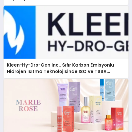
Kleen-Hy-Dro-Gen Inc., Sıfır Karbon Emisyonlu
Hidrojen Isıtma Teknolojisinde ISO ve TSSA
Düzenleyici Onaylarını Aldı