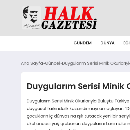
GÜNDEM
DÜNYA
EĞ
Ana Sayfa
Güncel
Duygularım Serisi Minik Okurlarıy
Duygularım Serisi Minik 
Duygularım Serisi Minik Okurlarıyla Buluştu Türkiy
duygusal farkındalık kazandırmayı amaçlayan “Duyg
çocukların iç dünyasına ışık tutacak yeni bir seriy
okul öncesi yaş grubunun duygularını tanımaların