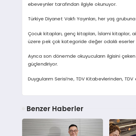
ebeveynler tarafından ilgiyle okunuyor.
Türkiye Diyanet Vakfı Yayınları, her yaş grubuna
Çocuk kitapları, genç kitapları, İslami kitaplar, a
üzere pek çok kategoride değer odaklı eserler 
Ayrıca son dönemde okuyucuların ilgisini çeken he
güçlendiriyor.
Duygularım Serisi’ne, TDV Kitabevlerinden, TDV e
Benzer Haberler