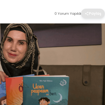
0 Yorum Yapıldı
Paylaş