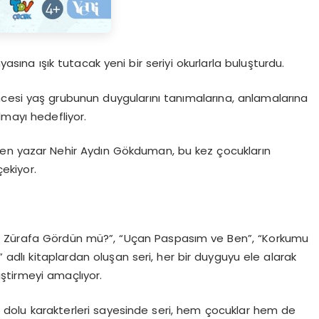
yasına ışık tutacak yeni bir seriyi okurlarla buluşturdu.
öncesi yaş grubunun duygularını tanımalarına, anlamalarına
lmayı hedefliyor.
ülen yazar Nehir Aydın Gökduman, bu kez çocukların
çekiyor.
iç Zürafa Gördün mü?”, “Uçan Paspasım ve Ben”, “Korkumu
 adlı kitaplardan oluşan seri, her bir duyguyu ele alarak
iştirmeyi amaçlıyor.
 dolu karakterleri sayesinde seri, hem çocuklar hem de