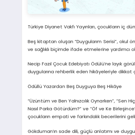
Türkiye Diyanet Vakfı Yayınları, çocukların iç dün
Beş kitaptan oluşan “Duygularım Serisi”, okul 
ve sağlıklı biçimde ifade etmelerine yardımcı o
Necip Fazıl Çocuk Edebiyatı Ödülü’ne layık gör
duygularına rehberlik eden hikâyeleriyle dikkat 
Ödüllü Yazardan Beş Duyguya Beş Hikâye
“Üzüntüm ve Ben Yalnızcılık Oynarken”, “Sen H
Nasıl Parka Götürdüm?” ve “Öf ve Ke Birleşince”
çocukların empati ve farkındalık becerilerini gel
Gökduman’ın sade dili, güçlü anlatımı ve duygu