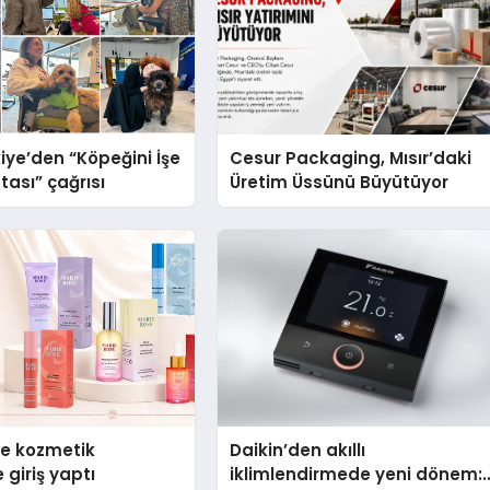
iye’den “Köpeğini İşe
Cesur Packaging, Mısır’daki
tası” çağrısı
Üretim Üssünü Büyütüyor
se kozmetik
Daikin’den akıllı
 giriş yaptı
iklimlendirmede yeni dönem: