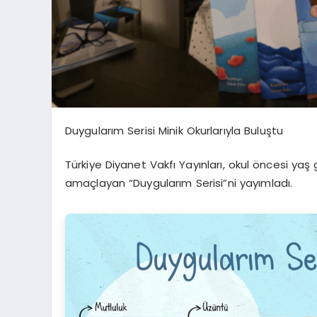
Duygularım Serisi Minik Okurlarıyla Buluştu
Türkiye Diyanet Vakfı Yayınları, okul öncesi ya
amaçlayan “Duygularım Serisi”ni yayımladı.