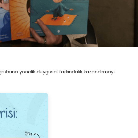
ş grubuna yönelik duygusal farkındalık kazandırmayı