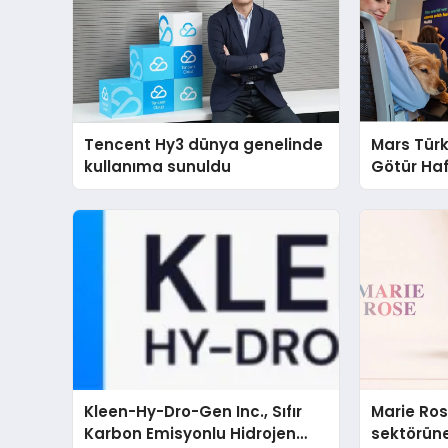
Tencent Hy3 dünya genelinde
Mars Türk
kullanıma sunuldu
Götür Haf
Kleen-Hy-Dro-Gen Inc., Sıfır
Marie Ro
Karbon Emisyonlu Hidrojen
sektörüne