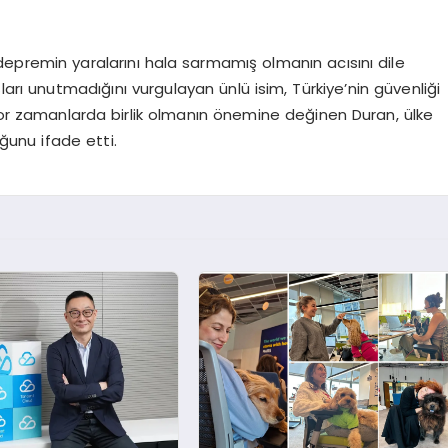
depremin yaralarını hala sarmamış olmanın acısını dile
arı unutmadığını vurgulayan ünlü isim, Türkiye’nin güvenliği
 Zor zamanlarda birlik olmanın önemine değinen Duran, ülke
unu ifade etti.