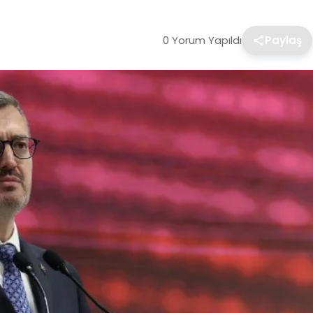
0 Yorum Yapıldı
Paylaş