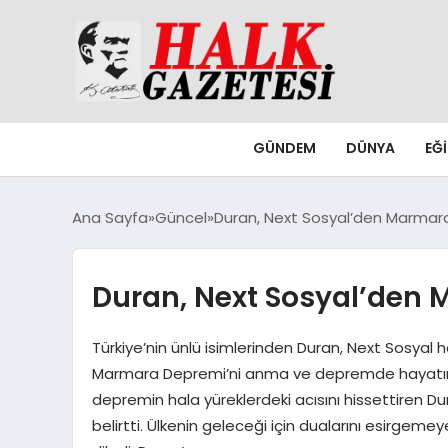
GÜNDEM
DÜNYA
EĞ
Ana Sayfa
Güncel
Duran, Next Sosyal’den Marmar
Duran, Next Sosyal’den
Türkiye’nin ünlü isimlerinden Duran, Next Sosyal
Marmara Depremi’ni anma ve depremde hayatını 
depremin hala yüreklerdeki acısını hissettiren Du
belirtti. Ülkenin geleceği için dualarını esirgemey