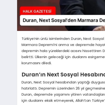
Türkiye’nin ünlü isimlerinden Duran, Next Sosy
Marmara Depremi’ni anma ve depremde hayatın
depremin hala yüreklerdeki acısını hissettiren 
belirtti. Ülkenin geleceği için dualarını esirgem
korumasını diledi.
Duran’ın Next Sosyal Hesabın
Duran, Next Sosyal hesabından yaptığı duygus
hatırlattı. Depremin üzerinden 26 yıl geçmesin
Duran, depremde yaşamını yitiren vatandaşları r
için dualarını eksik etmeyerek, Allah’tan Türkiye