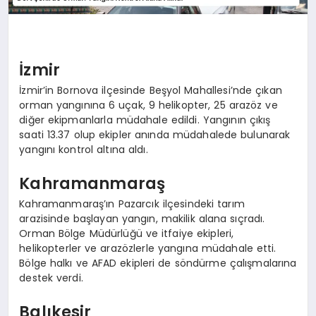
İzmir
İzmir’in Bornova ilçesinde Beşyol Mahallesi’nde çıkan
orman yangınına 6 uçak, 9 helikopter, 25 arazöz ve
diğer ekipmanlarla müdahale edildi. Yangının çıkış
saati 13.37 olup ekipler anında müdahalede bulunarak
yangını kontrol altına aldı.
Kahramanmaraş
Kahramanmaraş’ın Pazarcık ilçesindeki tarım
arazisinde başlayan yangın, makilik alana sıçradı.
Orman Bölge Müdürlüğü ve itfaiye ekipleri,
helikopterler ve arazözlerle yangına müdahale etti.
Bölge halkı ve AFAD ekipleri de söndürme çalışmalarına
destek verdi.
Balıkesir