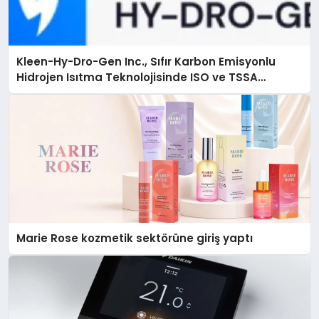
Kleen-Hy-Dro-Gen Inc., Sıfır Karbon Emisyonlu
Hidrojen Isıtma Teknolojisinde ISO ve TSSA
Düzenleyici Onaylarını Aldı
Marie Rose kozmetik sektörüne giriş yaptı