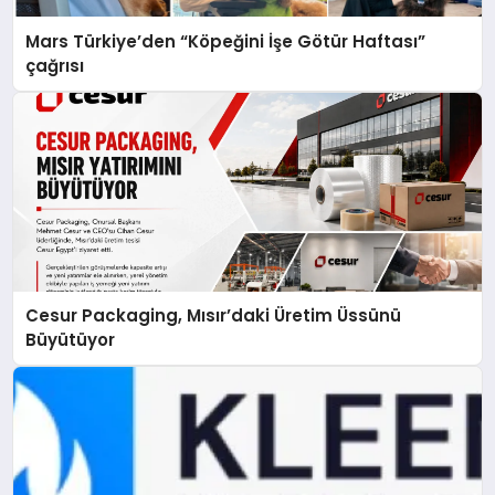
Mars Türkiye’den “Köpeğini İşe Götür Haftası”
çağrısı
Cesur Packaging, Mısır’daki Üretim Üssünü
Büyütüyor