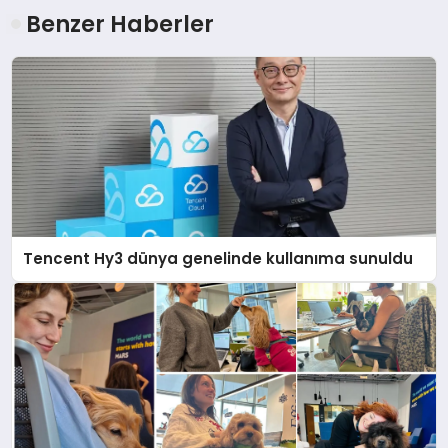
Benzer Haberler
Tencent Hy3 dünya genelinde kullanıma sunuldu