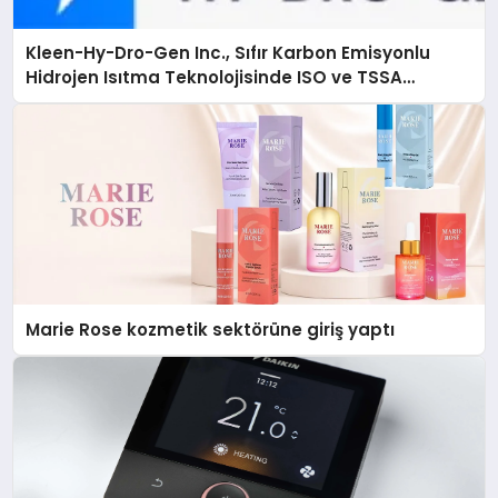
Kleen-Hy-Dro-Gen Inc., Sıfır Karbon Emisyonlu
Hidrojen Isıtma Teknolojisinde ISO ve TSSA
Düzenleyici Onaylarını Aldı
Marie Rose kozmetik sektörüne giriş yaptı