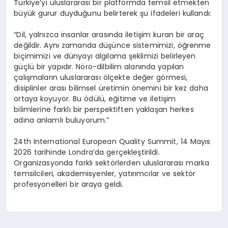
Türkiye’yi uluslararası bir platformda temsil etmekten
büyük gurur duyduğunu belirterek şu ifadeleri kullandı:
“Dil, yalnızca insanlar arasında iletişim kuran bir araç
değildir. Aynı zamanda düşünce sistemimizi, öğrenme
biçimimizi ve dünyayı algılama şeklimizi belirleyen
güçlü bir yapıdır. Nöro-dilbilim alanında yapılan
çalışmaların uluslararası ölçekte değer görmesi,
disiplinler arası bilimsel üretimin önemini bir kez daha
ortaya koyuyor. Bu ödülü, eğitime ve iletişim
bilimlerine farklı bir perspektiften yaklaşan herkes
adına anlamlı buluyorum.”
24th International European Quality Summit, 14 Mayıs
2026 tarihinde Londra’da gerçekleştirildi.
Organizasyonda farklı sektörlerden uluslararası marka
temsilcileri, akademisyenler, yatırımcılar ve sektör
profesyonelleri bir araya geldi.