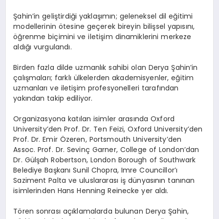
Şahin’in geliştirdiği yaklaşımın; geleneksel dil eğitimi
modellerinin ötesine geçerek bireyin bilişsel yapısını,
öğrenme biçimini ve iletişim dinamiklerini merkeze
aldığı vurgulandı.
Birden fazla dilde uzmanlık sahibi olan Derya Şahin’in
çalışmaları; farklı ülkelerden akademisyenler, eğitim
uzmanları ve iletişim profesyonelleri tarafından
yakından takip ediliyor.
Organizasyona katılan isimler arasında Oxford
University’den Prof. Dr. Ten Feizi, Oxford University’den
Prof. Dr. Emir Özeren, Portsmouth University’den
Assoc. Prof. Dr. Sevinç Garner, College of London’dan
Dr. Gülşah Robertson, London Borough of Southwark
Belediye Başkanı Sunil Chopra, Imre Councillor’ı
Saziment Palta ve uluslararası iş dünyasının tanınan
isimlerinden Hans Henning Reinecke yer aldı.
Tören sonrası açıklamalarda bulunan Derya Şahin,