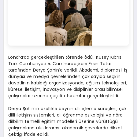
Londra’da gerçekleştirilen törende ödül, Kuzey Kıbrıs
Türk Cumhuriyeti 5. Cumhurbaşkanı Ersin Tatar
tarafından Derya Şahin’e verildi. Akademi, diplomasi, iş
dünyası ve medya çevrelerinden çok sayıda seçkin
davetlinin katıldığı organizasyonda; eğitim teknolojileri,
küresel iletişim, inovasyon ve disiplinler arası bilimsel
çalışmalar üzerine çeşitli oturumlar gerçekleştirildi.
Derya Şahin’in özellikle beynin dili işleme süreçleri, çok
dilli iletişim sistemleri, dil öğrenme psikolojisi ve nöro-
dilbilim temelli eğitim modelleri üzerine yürüttüğü
çalışmaların uluslararası akademik çevrelerde dikkat
çektiği ifade edildi.