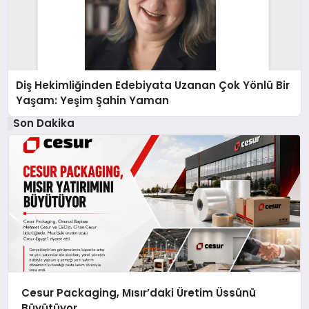
Diş Hekimliğinden Edebiyata Uzanan Çok Yönlü Bir
Yaşam: Yeşim Şahin Yaman
Son Dakika
Cesur Packaging, Mısır’daki Üretim Üssünü
Büyütüyor