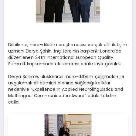
Dilbilimci, nöro-dilbilim araştırmacısı ve çok dilli iletişim
uzmanı Derya Şahin, İngiltere’nin başkenti Londra’da
düzenlenen 24th International European Quality
Summit kapsamında uluslararası ödüle layık görüldü.
Derya Şahin’e, uluslararası nöro-dilbilim çalışmaları ile
uygulamalı dil bilimleri alanına sağladığı katkılar
nedeniyle “Excellence in Applied Neurolinguistics and
Multilingual Communication Award” ödülü takdim
edildi.