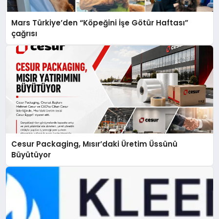
Mars Türkiye’den “Köpeğini İşe Götür Haftası”
çağrısı
Cesur Packaging, Mısır’daki Üretim Üssünü
Büyütüyor