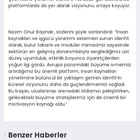
platformlarda da yer alarak vizyonunu ortaya koyuyor.
Nazım Onur Bayındır, sözlerini şöyle sonlandırdı: “İnsan
kaynakları ve işgücü yönetimi sistemleri sunan idenfit
olarak, bulut tabanlı ve modüler mimarimiz sayesinde
sektörün en gelişmiş donanımlarıyla sergilediğimiz üst
düzey uyumluluk, etkinlik boyunca ziyaretçilerden
yoğun ilgi gördü. Avrupa pazarındaki büyüme ivmemizi
artırdığımız bu önemli platform, insan kaynakları
yönetimine bütüncül bir yaklaşım getiren idenfit’in
küresel vizyonunu daha da güçlendirmemizi sağladı.
Bu başarı, uluslararası arenadaki iddiamızı pekiştirirken,
gelecekteki büyüme stratejilerimiz için de önemli bir
motivasyon kaynağı oldu.”
Benzer Haberler