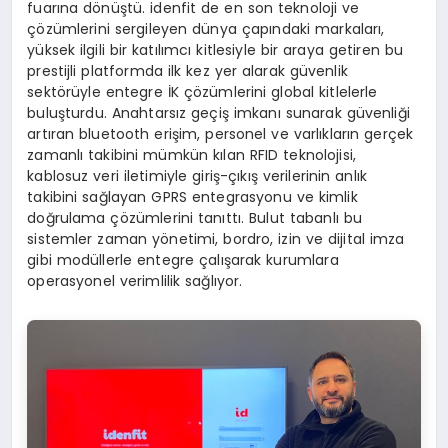
fuarına dönüştü. idenfit de en son teknoloji ve
çözümlerini sergileyen dünya çapındaki markaları,
yüksek ilgili bir katılımcı kitlesiyle bir araya getiren bu
prestijli platformda ilk kez yer alarak güvenlik
sektörüyle entegre İK çözümlerini global kitlelerle
buluşturdu. Anahtarsız geçiş imkanı sunarak güvenliği
artıran bluetooth erişim, personel ve varlıkların gerçek
zamanlı takibini mümkün kılan RFID teknolojisi,
kablosuz veri iletimiyle giriş-çıkış verilerinin anlık
takibini sağlayan GPRS entegrasyonu ve kimlik
doğrulama çözümlerini tanıttı. Bulut tabanlı bu
sistemler zaman yönetimi, bordro, izin ve dijital imza
gibi modüllerle entegre çalışarak kurumlara
operasyonel verimlilik sağlıyor.