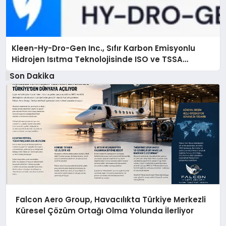
Kleen-Hy-Dro-Gen Inc., Sıfır Karbon Emisyonlu
Hidrojen Isıtma Teknolojisinde ISO ve TSSA
Düzenleyici Onaylarını Aldı
Son Dakika
Falcon Aero Group, Havacılıkta Türkiye Merkezli
Küresel Çözüm Ortağı Olma Yolunda İlerliyor