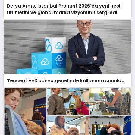
Derya Arms, İstanbul Prohunt 2026’da yeni nesil
ürünlerini ve global marka vizyonunu sergiledi
Tencent Hy3 dünya genelinde kullanıma sunuldu