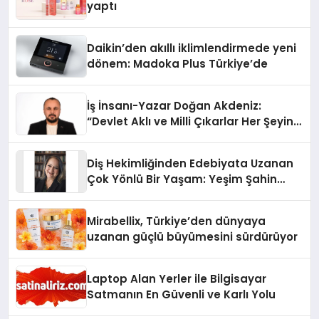
yaptı
Daikin’den akıllı iklimlendirmede yeni
dönem: Madoka Plus Türkiye’de
İş İnsanı-Yazar Doğan Akdeniz:
“Devlet Aklı ve Milli Çıkarlar Her Şeyin
Üzerindedir”
Diş Hekimliğinden Edebiyata Uzanan
Çok Yönlü Bir Yaşam: Yeşim Şahin
Yaman
Mirabellix, Türkiye’den dünyaya
uzanan güçlü büyümesini sürdürüyor
Laptop Alan Yerler ile Bilgisayar
Satmanın En Güvenli ve Karlı Yolu