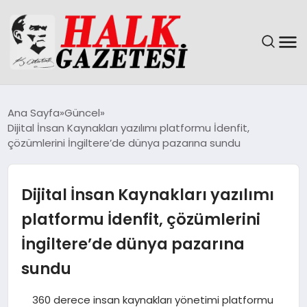
GÜNDEM
Ana Sayfa
Güncel
Dijital İnsan Kaynakları yazılımı platformu İdenfit,
DÜNYA
çözümlerini İngiltere’de dünya pazarına sundu
EĞITIM
Dijital İnsan Kaynakları yazılımı
EKONOMI
platformu İdenfit, çözümlerini
İngiltere’de dünya pazarına
MAGAZIN
sundu
SAĞLIK
360 derece insan kaynakları yönetimi platformu