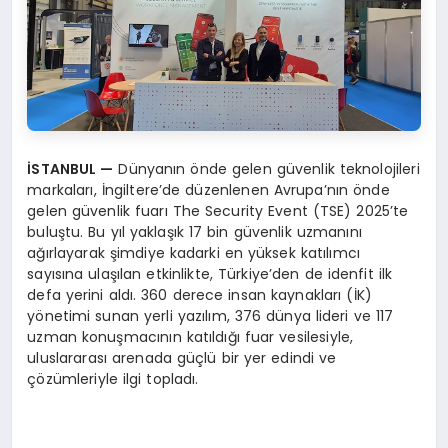
İ
STANBUL
—
Dünyanın önde gelen güvenlik teknolojileri
markaları, İngiltere’de düzenlenen Avrupa’nın önde
gelen güvenlik fuarı The Security Event (TSE) 2025’te
buluştu. Bu yıl yaklaşık 17 bin güvenlik uzmanını
ağırlayarak şimdiye kadarki en yüksek katılımcı
sayısına ulaşılan etkinlikte, Türkiye’den de idenfit ilk
defa yerini aldı. 360 derece insan kaynakları (İK)
yönetimi sunan yerli yazılım, 376 dünya lideri ve 117
uzman konuşmacının katıldığı fuar vesilesiyle,
uluslararası arenada güçlü bir yer edindi ve
çözümleriyle ilgi topladı.