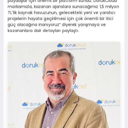
paydaşlar için önemli bir platform sundu. DorukCloud
markamızla, kazanan ajanslara sunacağımız 1,5 milyon
TL’lik kaynak havuzunun, gelecekteki yeni ve yaratıcı
projelerin hayata geçirilmesi için çok önemli bir itici
güç olacağına inanıyoruz” diyerek yarışmaya ve
kazananlara dair detayları paylaştı.