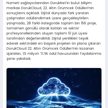
hizmeti sağlayıcılarından DorukNet’in bulut bilişim
markası DorukCloud, 22. Altın Örümcek Ödülleri’nin
sonuçlarını açıkladı. Dijital dünyada fark yaratan
çalışmaları ödüllendirmek üzere gerçekleştirilen
yarışmada, 28 farklı kategoride toplam bin 156 proje,
tamamen gönüllü olarak katılan ve sektör
profesyonellerinden oluşan toplam 51 jüri üyesi
tarafından değerlendirildi. Dijital yenilikleri teşvik
ederek sektördeki en başarılı projeleri ön plana çıkaran
DorukCloud 22. Altın Örümcek Ödülleri’nin kazanan
ajansları, 1,5 milyon TL’lik ödül havuzundan faydalanma
şansı yakaladı.