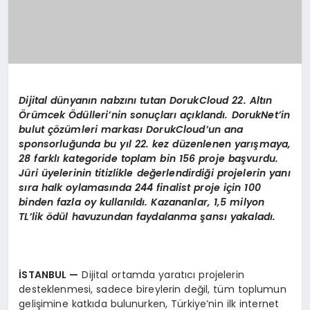
Dijital dünyanın nabzını tutan DorukCloud 22. Altın
Örümcek Ödülleri’nin sonuçları açıklandı. DorukNet’in
bulut çözümleri markası DorukCloud’un ana
sponsorluğunda bu yıl 22. kez düzenlenen yarışmaya,
28 farklı kategoride toplam bin 156 proje başvurdu.
Jüri üyelerinin titizlikle değerlendirdiği projelerin yanı
sıra halk oylamasında 244 finalist proje için 100
binden fazla oy kullanıldı. Kazananlar, 1,5 milyon
TL’lik ödül havuzundan faydalanma şansı yakaladı.
İSTANBUL —
Dijital ortamda yaratıcı projelerin
desteklenmesi, sadece bireylerin değil, tüm toplumun
gelişimine katkıda bulunurken, Türkiye’nin ilk internet