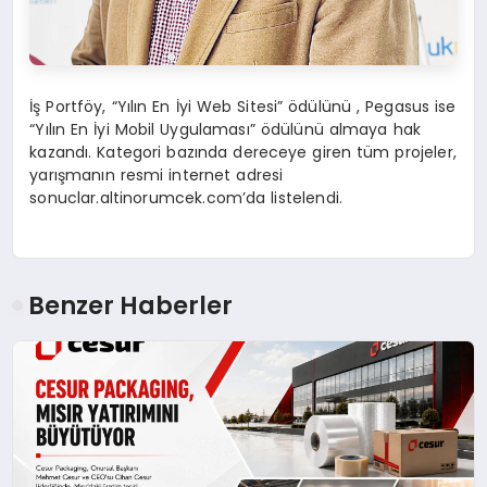
İş Portföy, “Yılın En İyi Web Sitesi” ödülünü , Pegasus ise
“Yılın En İyi Mobil Uygulaması” ödülünü almaya hak
kazandı. Kategori bazında dereceye giren tüm projeler,
yarışmanın resmi internet adresi
sonuclar.altinorumcek.com’da listelendi.
Benzer Haberler