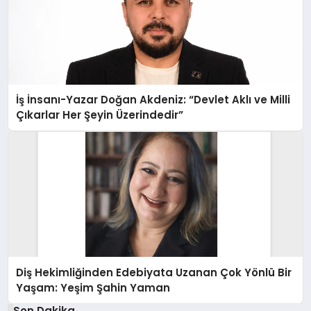
İş İnsanı-Yazar Doğan Akdeniz: “Devlet Aklı ve Milli
Çıkarlar Her Şeyin Üzerindedir”
Diş Hekimliğinden Edebiyata Uzanan Çok Yönlü Bir
Yaşam: Yeşim Şahin Yaman
Son Dakika