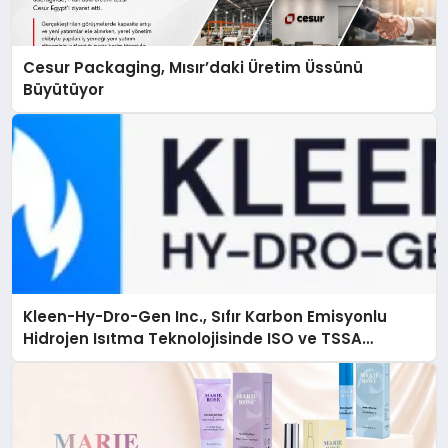
Cesur Packaging, Mısır’daki Üretim Üssünü
Büyütüyor
Kleen-Hy-Dro-Gen Inc., Sıfır Karbon Emisyonlu
Hidrojen Isıtma Teknolojisinde ISO ve TSSA
Düzenleyici Onaylarını Aldı