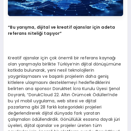
“Bu yarışma, dijital ve kreatif ajanslar için adeta
referans niteliği taşıyor”
Kreatif ajanslar için çok önemli bir referans kaynağı
olan yarışmayla birlikte Türkiye’nin dijital dönüşümüne
katkıda bulunarak, yeni nesil teknolojilerin
yaygınlaşmasını ve başarılı projelerin daha geniş
kitlelere ulaşmasını desteklemeyi hedeflediklerini
belirten ana sponsor DorukNet İcra Kurulu Üyesi Şenol
Doyranlı, “DorukCloud 22. Altın Örümcek Ödülleri’nde
bu yıl mobil uygulama, web sitesi ve dijital
pazarlama gibi 28 farklı kategorideki projeleri
değerlendirerek dijital dünyada fark yaratan
çalışmaları ödüllendirdik. Gönüllülük esasına dayalı jüri
üyeleri, dijital ajanslar ve projeler üreten tüm