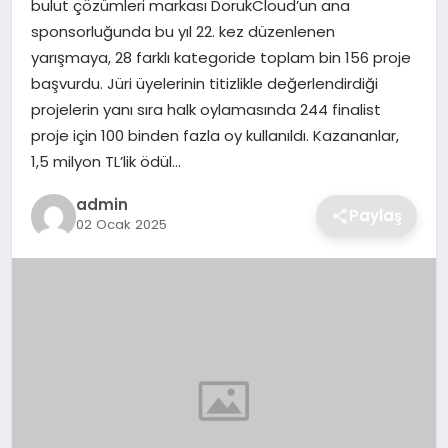
bulut çözümleri markası DorukCloud’un ana
SIYASET
sponsorluğunda bu yıl 22. kez düzenlenen
yarışmaya, 28 farklı kategoride toplam bin 156 proje
SPOR
başvurdu. Jüri üyelerinin titizlikle değerlendirdiği
projelerin yanı sıra halk oylamasında 244 finalist
TEKNOLOJI
proje için 100 binden fazla oy kullanıldı. Kazananlar,
1,5 milyon TL’lik ödül…
YAŞAM
admin
Paylaş
02 Ocak 2025