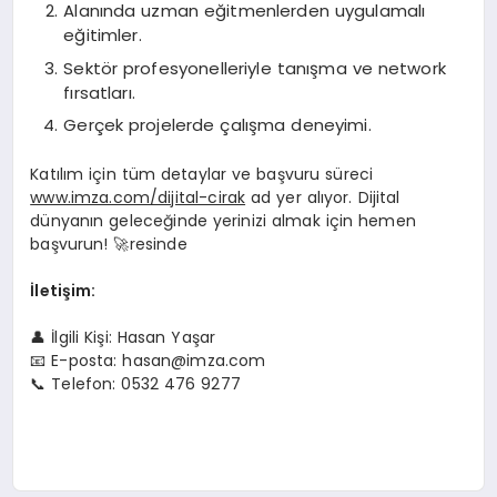
Alanında uzman eğitmenlerden uygulamalı
eğitimler.
Sektör profesyonelleriyle tanışma ve network
fırsatları.
Gerçek projelerde çalışma deneyimi.
Katılım için tüm detaylar ve başvuru süreci
www.imza.com/dijital-cirak
ad yer alıyor. Dijital
dünyanın geleceğinde yerinizi almak için hemen
başvurun! 🚀resinde
İletişim:
👤 İlgili Kişi: Hasan Yaşar
📧 E-posta:
hasan@imza.com
📞 Telefon: 0532 476 9277