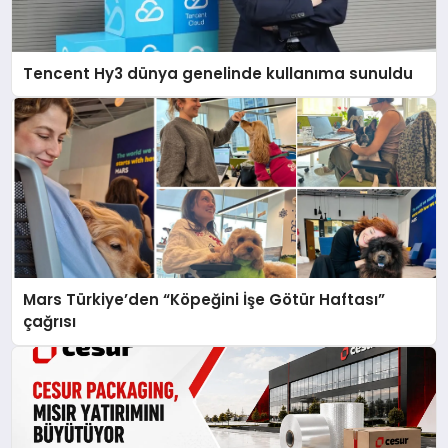
Tencent Hy3 dünya genelinde kullanıma sunuldu
Mars Türkiye’den “Köpeğini İşe Götür Haftası”
çağrısı