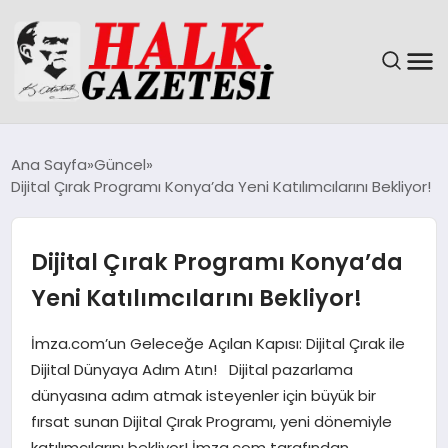
GÜNDEM
Ana Sayfa
Güncel
Dijital Çırak Programı Konya’da Yeni Katılımcılarını Bekliyor!
DÜNYA
EĞITIM
Dijital Çırak Programı Konya’da
Yeni Katılımcılarını Bekliyor!
EKONOMI
İmza.com’un Geleceğe Açılan Kapısı: Dijital Çırak ile
MAGAZIN
Dijital Dünyaya Adım Atın! Dijital pazarlama
dünyasına adım atmak isteyenler için büyük bir
SAĞLIK
fırsat sunan Dijital Çırak Programı, yeni dönemiyle
katılımcılarını bekliyor! İmza.com tarafından