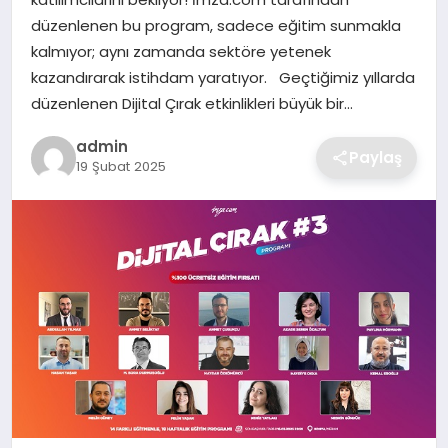
SIYASET
düzenlenen bu program, sadece eğitim sunmakla
kalmıyor; aynı zamanda sektöre yetenek
SPOR
kazandırarak istihdam yaratıyor. Geçtiğimiz yıllarda
düzenlenen Dijital Çırak etkinlikleri büyük bir…
TEKNOLOJI
admin
Paylaş
19 Şubat 2025
YAŞAM