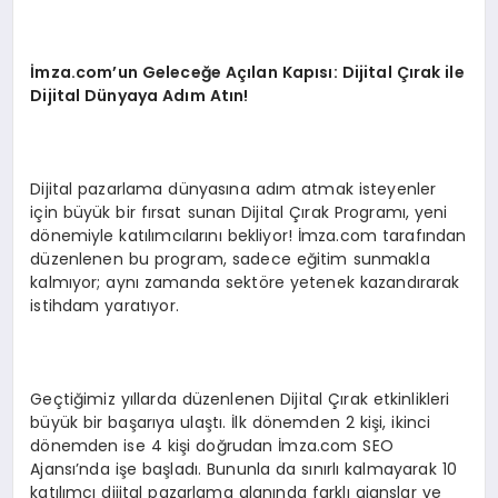
İmza.com’un Geleceğe Açılan Kapısı: Dijital Çırak ile
Dijital Dünyaya Adım Atın!
Dijital pazarlama dünyasına adım atmak isteyenler
için büyük bir fırsat sunan Dijital Çırak Programı, yeni
dönemiyle katılımcılarını bekliyor! İmza.com tarafından
düzenlenen bu program, sadece eğitim sunmakla
kalmıyor; aynı zamanda sektöre yetenek kazandırarak
istihdam yaratıyor.
Geçtiğimiz yıllarda düzenlenen Dijital Çırak etkinlikleri
büyük bir başarıya ulaştı. İlk dönemden 2 kişi, ikinci
dönemden ise 4 kişi doğrudan İmza.com SEO
Ajansı’nda işe başladı. Bununla da sınırlı kalmayarak 10
katılımcı dijital pazarlama alanında farklı ajanslar ve