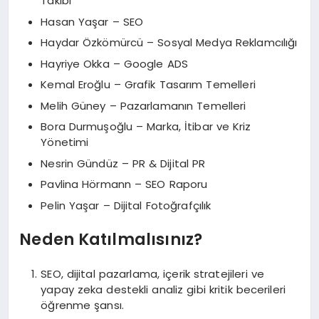
Takibi
Hasan Yaşar – SEO
Haydar Özkömürcü – Sosyal Medya Reklamcılığı
Hayriye Okka – Google ADS
Kemal Eroğlu – Grafik Tasarım Temelleri
Melih Güney – Pazarlamanın Temelleri
Bora Durmuşoğlu – Marka, İtibar ve Kriz
Yönetimi
Nesrin Gündüz – PR & Dijital PR
Pavlina Hörmann – SEO Raporu
Pelin Yaşar – Dijital Fotoğrafçılık
Neden Katılmalısınız?
SEO, dijital pazarlama, içerik stratejileri ve
yapay zeka destekli analiz gibi kritik becerileri
öğrenme şansı.