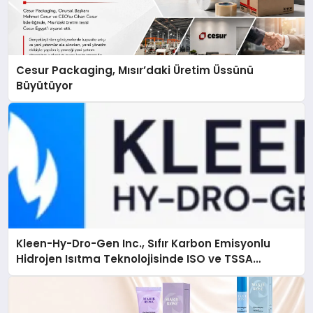
Cesur Packaging, Mısır’daki Üretim Üssünü
Büyütüyor
Kleen-Hy-Dro-Gen Inc., Sıfır Karbon Emisyonlu
Hidrojen Isıtma Teknolojisinde ISO ve TSSA
Düzenleyici Onaylarını Aldı