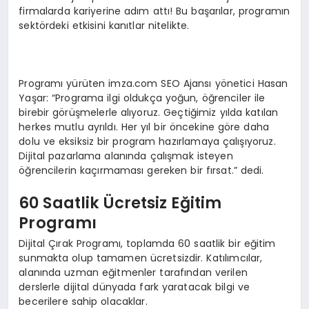
firmalarda kariyerine adım attı! Bu başarılar, programın
sektördeki etkisini kanıtlar nitelikte.
Programı yürüten imza.com SEO Ajansı yönetici Hasan
Yaşar: “Programa ilgi oldukça yoğun, öğrenciler ile
birebir görüşmelerle alıyoruz. Geçtiğimiz yılda katılan
herkes mutlu ayrıldı. Her yıl bir öncekine göre daha
dolu ve eksiksiz bir program hazırlamaya çalışıyoruz.
Dijital pazarlama alanında çalışmak isteyen
öğrencilerin kaçırmaması gereken bir fırsat.” dedi.
60 Saatlik Ücretsiz Eğitim
Programı
Dijital Çırak Programı, toplamda 60 saatlik bir eğitim
sunmakta olup tamamen ücretsizdir. Katılımcılar,
alanında uzman eğitmenler tarafından verilen
derslerle dijital dünyada fark yaratacak bilgi ve
becerilere sahip olacaklar.