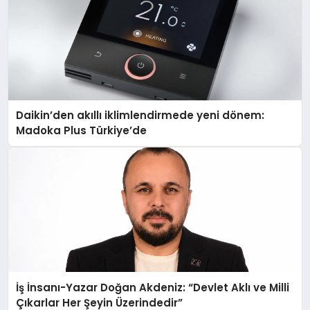
Daikin’den akıllı iklimlendirmede yeni dönem:
Madoka Plus Türkiye’de
İş İnsanı-Yazar Doğan Akdeniz: “Devlet Aklı ve Milli
Çıkarlar Her Şeyin Üzerindedir”