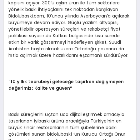
kapısını açıyor. 300’ü aşkın ürün ile tüm sektörlere
yönelik baskı ihtiyaçlarını tek noktadan karşılayan
Bidolubaski.com, 10’uncu yılında Azerbaycan’a açılarak
büyümeye devam ediyor. Güçlü yazılım altyapısı,
yönetilebilir operasyon süreçleri ve rekabetçi fiyat
politikası sayesinde Kafkas bölgesinde kısa sürede
etkin bir varlık göstermeyi hedefleyen şirket, Suudi
Arabistan başta olmak üzere Ortadoğu pazarına da
hızla açılmak üzere hazırlıklarını eşzamanlı sürdürüyor.
“10 yıllık tecrübeyi geleceğe taşırken değişmeyen
değerimiz: Kalite ve güven”
Baskı süreçlerini uçtan uca dijitalleştirmek amacıyla
tasarlanan İyibaskı ürünü aracılığıyla Türkiye’nin en
büyük zincir restoranlarının tüm şubelerine baskı
çözümleri sunan bidolubaski ‘un Kurucu Ortağı Onur