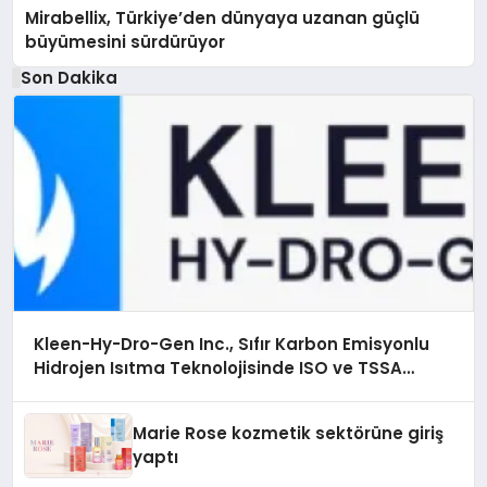
Mirabellix, Türkiye’den dünyaya uzanan güçlü
büyümesini sürdürüyor
Son Dakika
Kleen-Hy-Dro-Gen Inc., Sıfır Karbon Emisyonlu
Hidrojen Isıtma Teknolojisinde ISO ve TSSA
Düzenleyici Onaylarını Aldı
Marie Rose kozmetik sektörüne giriş
yaptı