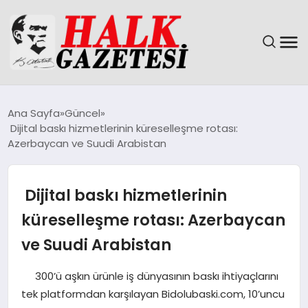
GÜNDEM
Ana Sayfa
Güncel
Dijital baskı hizmetlerinin küreselleşme rotası:
DÜNYA
Azerbaycan ve Suudi Arabistan
EĞITIM
Dijital baskı hizmetlerinin
EKONOMI
küreselleşme rotası: Azerbaycan
ve Suudi Arabistan
MAGAZIN
300’ü aşkın ürünle iş dünyasının baskı ihtiyaçlarını
SAĞLIK
tek platformdan karşılayan Bidolubaski.com, 10’uncu