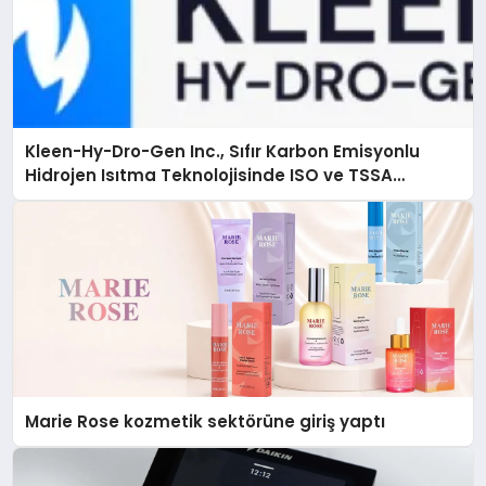
Kleen-Hy-Dro-Gen Inc., Sıfır Karbon Emisyonlu
Hidrojen Isıtma Teknolojisinde ISO ve TSSA
Düzenleyici Onaylarını Aldı
Marie Rose kozmetik sektörüne giriş yaptı