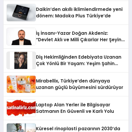
Daikin’den akıllı iklimlendirmede yeni
dönem: Madoka Plus Türkiye’de
İş İnsanı-Yazar Doğan Akdeniz:
“Devlet Aklı ve Milli Çıkarlar Her Şeyin
Üzerindedir”
Diş Hekimliğinden Edebiyata Uzanan
Çok Yönlü Bir Yaşam: Yeşim Şahin
Yaman
Mirabellix, Türkiye’den dünyaya
uzanan güçlü büyümesini sürdürüyor
Laptop Alan Yerler ile Bilgisayar
Satmanın En Güvenli ve Karlı Yolu
Küresel rinoplasti pazarının 2030’da