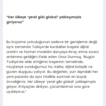
“Her ülkeye ‘yerel gibi global’ yaklaşımıyla
giriyoruz”
Bu büyüme yolculuğunun sadece bir genişleme değil,
aynı zamanda Türkiye’de kurdukları başarılı dijital
üretim ve hizmet modelini dünyaya ihraç etme süreci
anlamına geldiğini ifade eden Onur Durmuş, “Bugün
Türkiye’de elde ettiğimiz başarının temelinde,
müşteriye sunduğumuz hız, kalite, dijital kolaylık ve
güven duygusu yatıyor. Bu değerleri, yurt dışındaki her
yeni pazarda da aynı titizlikle sunmak en büyük
önceliğimiz. Her ülkeye ‘yerel gibi global’ yaklaşımıyla
giriyor; ihtiyaçları dinliyor, çözümlerimizi ona göre
uyarlıyoruz.”