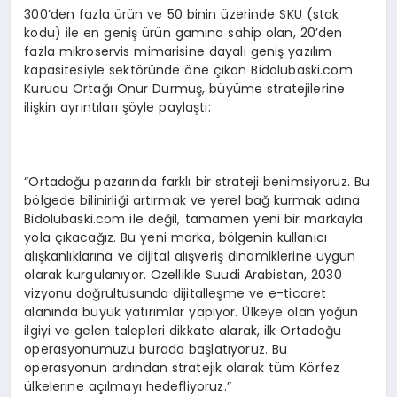
300’den fazla ürün ve 50 binin üzerinde SKU (stok
kodu) ile en geniş ürün gamına sahip olan, 20’den
fazla mikroservis mimarisine dayalı geniş yazılım
kapasitesiyle sektöründe öne çıkan Bidolubaski.com
Kurucu Ortağı Onur Durmuş, büyüme stratejilerine
ilişkin ayrıntıları şöyle paylaştı:
“Ortadoğu pazarında farklı bir strateji benimsiyoruz. Bu
bölgede bilinirliği artırmak ve yerel bağ kurmak adına
Bidolubaski.com ile değil, tamamen yeni bir markayla
yola çıkacağız. Bu yeni marka, bölgenin kullanıcı
alışkanlıklarına ve dijital alışveriş dinamiklerine uygun
olarak kurgulanıyor. Özellikle Suudi Arabistan, 2030
vizyonu doğrultusunda dijitalleşme ve e-ticaret
alanında büyük yatırımlar yapıyor. Ülkeye olan yoğun
ilgiyi ve gelen talepleri dikkate alarak, ilk Ortadoğu
operasyonumuzu burada başlatıyoruz. Bu
operasyonun ardından stratejik olarak tüm Körfez
ülkelerine açılmayı hedefliyoruz.”