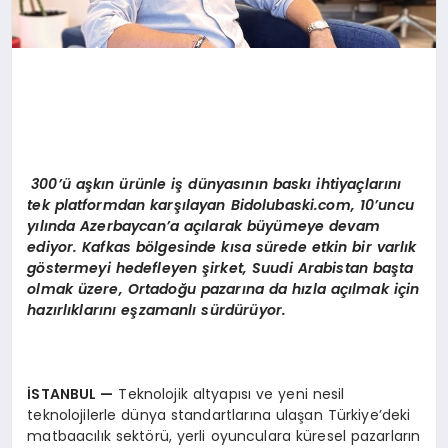
300’ü aşkın ürünle iş dünyasının baskı ihtiyaçlarını
tek platformdan karşılayan Bidolubaski.com, 10’uncu
yılında Azerbaycan’a açılarak büyümeye devam
ediyor. Kafkas bölgesinde kısa sürede etkin bir varlık
göstermeyi hedefleyen şirket, Suudi Arabistan başta
olmak üzere, Ortadoğu pazarına da hızla açılmak için
hazırlıklarını eşzamanlı sürdürüyor.
İSTANBUL
—
Teknolojik altyapısı ve yeni nesil
teknolojilerle dünya standartlarına ulaşan Türkiye’deki
matbaacılık sektörü, yerli oyunculara küresel pazarların