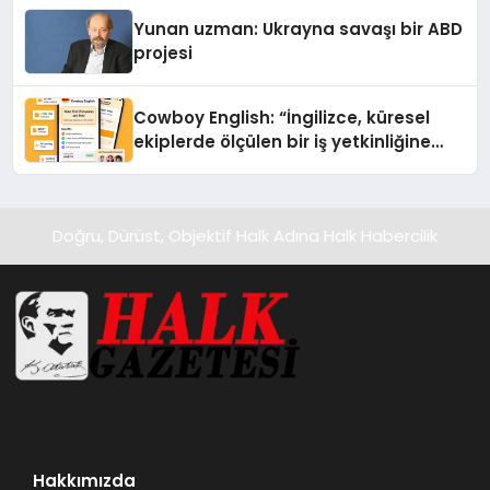
Yunan uzman: Ukrayna savaşı bir ABD
projesi
Cowboy English: “İngilizce, küresel
ekiplerde ölçülen bir iş yetkinliğine
dönüşüyor”
Doğru, Dürüst, Objektif Halk Adına Halk Habercilik
Hakkımızda